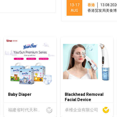
13-17
香港
13.08.202
AUG
香港贸发局美食博览
13-15
香港
13.08.202
AUG
国际现代化中医药及
13-17
香港
13.08.202
AUG
香港贸发局美与健生
13-15
香港
13.08.202
AUG
香港贸发局美食商贸
13-15
香港
13.08.202
Baby Diaper
Blackhead Removal
AUG
香港贸发局香港国际
Facial Device
福建省时代天和实业有限公司
卓维企业有限公司
13-17
香港
13.08.202
AUG
香港贸发局家电‧家居