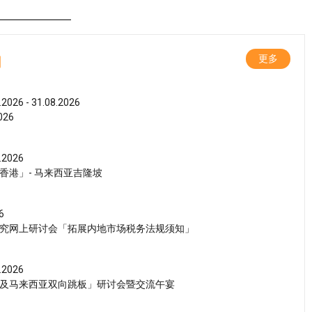
动
更多
.2026 - 31.08.2026
26
.2026
香港」- 马来西亚吉隆坡
6
究网上研讨会「拓展内地市场税务法规须知」
.2026
及马来西亚双向跳板」研讨会暨交流午宴