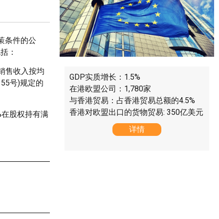
策条件的公
包括：
年销售收入按均
GDP实质增长：1.5%
55号)规定的
在港欧盟公司：1,780家
与香港贸易：占香港贸易总额的4.5%
香港对欧盟出口的货物贸易: 350亿美元
%在股权持有满
详情