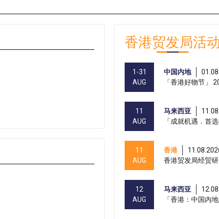
香港贸发局活
1-31
中国内地
01.08
AUG
「香港好物节」 20
11
马来西亚
11.08
AUG
「成就机遇．首选
11
香港
11.08.202
AUG
香港贸发局经贸研
12
马来西亚
12.08
AUG
「香港：中国内地