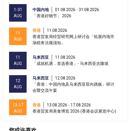
1-31
中国内地
01.08.2026 - 31.08.2026
AUG
「香港好物节」 2026
香港
11.08.2026
11
香港贸发局经贸研究网上研讨会「拓展内地市
AUG
场税务法规须知」
11
马来西亚
11.08.2026
AUG
「成就机遇．首选香港」- 马来西亚吉隆坡
马来西亚
12.08.2026
12
「香港：中国内地及马来西亚双向跳板」研讨
AUG
会暨交流午宴
13-17
香港
13.08.2026 - 17.08.2026
AUG
香港贸发局美食博览 2026 (香港会议展览中心)
香港
13.08.2026 - 15.08.2026
13-15
您或许喜欢