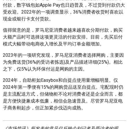
付款，数字钱包如Apple Pay也日趋普及，不过货到付款仍大
受欢迎。2022年的一项调查显示，36%消费者收货时喜欢以
现金或银行卡支付货款。
值得留意的是，罗马尼亚消费者越来越喜欢分期付款，购买
大额产品时可选择这项更灵活的付款安排。目前，先买后付
模式大幅带动电商收入增长及平均订单金额增加。
2023年的一项研究发现，罗马尼亚消费者选择网购，主要因
为免费送货(36%的受访者拣选)及产品描述详细(25%)。相比
之下，仅5%认为环保付运是网购的主因。
2024年，自助柜如Easybox和自提点使用量增幅明显。仅
2024年第一季便有15%的网购货品送至自提点。宅配现时仍
是主流配送方式，但储物柜不论对消费者还是企业而言，都
是方便快捷兼成本低廉，相信会急速普及。尽管罗马尼亚电
子商务刚起步，但正加紧步伐迈向成熟。
《市场简讯》所发表的意见仅反映个别记者及受访者的观