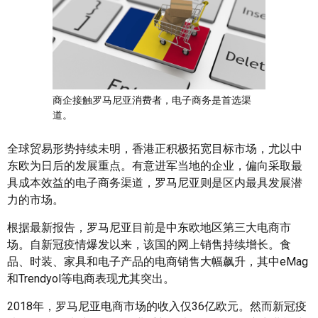
商企接触罗马尼亚消费者，电子商务是首选渠
道。
全球贸易形势持续未明，香港正积极拓宽目标市场，尤以中
东欧为日后的发展重点。有意进军当地的企业，偏向采取最
具成本效益的电子商务渠道，罗马尼亚则是区内最具发展潜
力的市场。
根据最新报告，罗马尼亚目前是中东欧地区第三大电商市
场。自新冠疫情爆发以来，该国的网上销售持续增长。食
品、时装、家具和电子产品的电商销售大幅飙升，其中eMag
和Trendyol等电商表现尤其突出。
2018年，罗马尼亚电商市场的收入仅36亿欧元。然而新冠疫