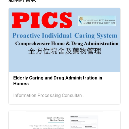
国际现代化中医药及健康产品会议 2026 (香港
AUG
会议展览中心)
香港
13.08.2026 - 17.08.2026
13-17
香港贸发局美与健生活博览 2026 (香港会议展
AUG
览中心)
香港
13.08.2026 - 15.08.2026
13-15
香港贸发局美食商贸博览 2026 (香港会议展览
AUG
中心)
香港
13.08.2026 - 15.08.2026
13-15
香港贸发局香港国际茶展 2026 (香港会议展览
AUG
Elderly Caring and Drug Administration in
中心)
Homes
香港
13.08.2026 - 17.08.2026
13-17
Information Processing Consultants Ltd
香港贸发局家电‧家居‧博览 2026 (香港会议展
AUG
览中心)
中国内地
25.08.2026 - 27.08.2026
25-27
中国国际纺织⾯料及辅料（秋冬）博览会 (202
AUG
6年8月25至27日)