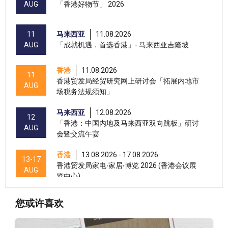
AUG
「香港好物节」 2026
11
马来西亚
11.08.2026
AUG
「成就机遇．首选香港」- 马来西亚吉隆坡
香港
11.08.2026
11
香港贸发局经贸研究网上研讨会「拓展内地市
AUG
场税务法规须知」
马来西亚
12.08.2026
12
「香港：中国内地及马来西亚双向跳板」研讨
AUG
会暨交流午宴
香港
13.08.2026 - 17.08.2026
13-17
香港贸发局家电‧家居‧博览 2026 (香港会议展
AUG
览中心)
香港
13.08.2026 - 17.08.2026
13-17
您或许喜欢
香港贸发局美与健生活博览 2026 (香港会议展
AUG
览中心)