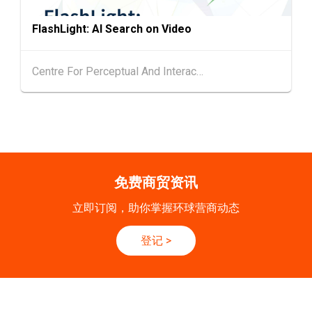
21/9
新加坡
21.09.2026 - 27.09.2027
FlashLight: AI Search on Video
-27/9
「香港好物节 (东盟)」2026
Centre For Perceptual And Interactive Intelligence (CPII) Ltd
香港
13.10.2026 - 16.10.2026
13-16
国际电子组件及生产技术展 2025 (香港会议展
OCT
览中心)
香港
13.10.2026 - 16.10.2026
13-16
香港贸发局香港秋季电子产品展 2026 (香港会
OCT
议展览中心)
免费商贸资讯
立即订阅，助你掌握环球营商动态
登记
>