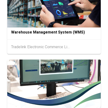
SEP
国际名表荟萃 2026 (香港会议展览中心)
香港
01.09.2026 - 05.09.2026
1-5
香港贸发局香港钟表展 2026 (香港会议展览中
SEP
心)
Warehouse Management System (WMS)
2-5
香港
02.09.2026 - 05.09.2026
SEP
香港国际时尚汇展 2026 (香港会议展览中心)
Tradelink Electronic Commerce Limited
9-10
香港
09.09.2026 - 10.09.2026
SEP
一带一路高峰论坛2026
香港
09.09.2026
9
[数码学堂] 中小企业外贸超前部署2027：AI智
SEP
能体自动化 • 智能物流 • 贸易增长新布局
20-24
香港
20.09.2026 - 24.09.2026
SEP
运输物流学会国际会议 2026