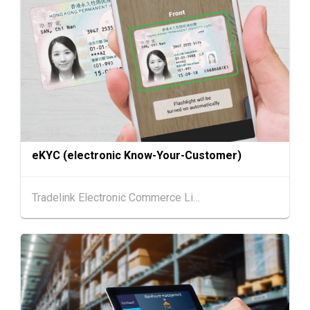
香港
13.08.2026 - 15.08.2026
13-15
香港贸发局美食商贸博览 2026 (香港会议展览
AUG
中心)
香港
13.08.2026 - 15.08.2026
13-15
香港贸发局香港国际茶展 2026 (香港会议展览
AUG
中心)
13-17
香港
13.08.2026 - 17.08.2026
AUG
香港贸发局美食博览 2026 (香港会议展览中心)
eKYC (electronic Know-Your-Customer)
香港
13.08.2026 - 15.08.2026
13-15
Tradelink Electronic Commerce Limited
国际现代化中医药及健康产品会议 2026 (香港
AUG
会议展览中心)
中国内地
25.08.2026 - 27.08.2026
25-27
中国国际纺织⾯料及辅料（秋冬）博览会 (202
AUG
6年8月25至27日)
1-5
香港
01.09.2026 - 05.09.2026