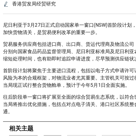
香港贸发局经贸研究
尼日利亚于3月27日正式启动国家单一窗口(NSW)首阶段
加快货物清关，是贸易便利改革的重要一步。
贸易服务供应商包括进口商、出口商、货运代理商及物流公司
分别向国家食品药品监督管理局、尼日利亚标准局及尼日利亚
缩短处理时间，也有助即时追踪申请进度，尽早预测供应链状
首阶段计划将聚焦于主要进口流程，包括以电子方式申请许可
风险为本的合规框架，对物流业者尤其重要。主管机关可按过
当局现正试行整合货物舱单，预计于今年5月1日全面实施。
往后阶段单一窗口将扩展至全面的综合贸易生态系统，以符合
当局将推出优化措施，包括点对点电子清关、港口社区系统整
通。
相关主题