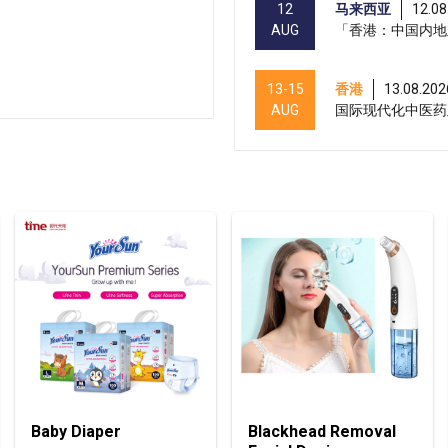
12
马来西亚
12.08
AUG
「香港：中国内地
13-15
香港
13.08.202
AUG
国际现代化中医药及
13-17
香港
13.08.202
AUG
香港贸发局美与健生
13-15
香港
13.08.202
AUG
香港贸发局美食商贸
13-15
香港
13.08.202
AUG
香港贸发局香港国际
13-17
香港
13.08.202
Baby Diaper
Blackhead Removal
AUG
香港贸发局美食博览