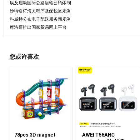
埃及启动国际公路运输公约体制
沙特修订海关程序及保税区规例
科威特公布电子配送服务新规例
摩洛哥推出国家贸易网上平台
您或许喜欢
78pcs 3D magnet
AWEI T56ANC