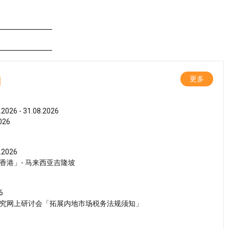
动
更多
.2026 - 31.08.2026
26
.2026
香港」- 马来西亚吉隆坡
6
究网上研讨会「拓展内地市场税务法规须知」