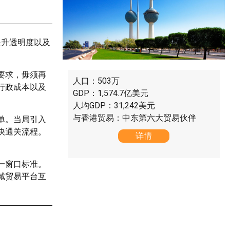
提升透明度以及
要求，毋须再
人口：503万
行政成本以及
GDP：1,574.7亿美元
人均GDP：31,242美元
与香港贸易：中东第六大贸易伙伴
单。当局引入
快通关流程。
详情
一窗口标准。
域贸易平台互