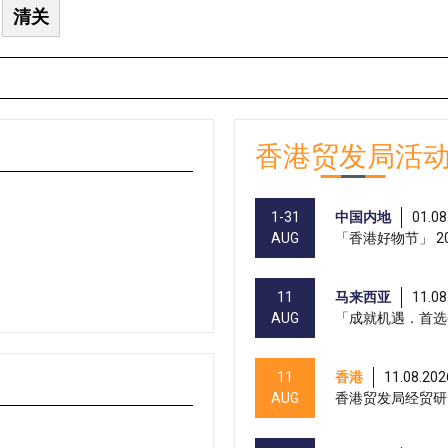
清关
香港贸发局活
1-31
中国内地
01.08
AUG
「香港好物节」 20
11
马来西亚
11.08
AUG
「成就机遇．首选
11
香港
11.08.202
AUG
香港贸发局经贸研