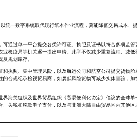
计划，以统一数字系统取代现行纸本作业流程，冀能降低交易成本、
，可通过单一平台提交各类许可证、执照及证书以符合多项监管
农业检疫局等机关逐一提出申请。此举不仅减少重复流程、减低
况及规划库存。
证和执照、集中管理风险，以及航运公司和航空公司提交货物舱
往的合规纪录检视贸易商，如属低风险货物可减少实体查验，加
世界海关组织及世界贸易组织《贸易便利化协定》倡议的全球单
合、关税和税款电子支付，以及与非洲大陆自由贸易区内其他区