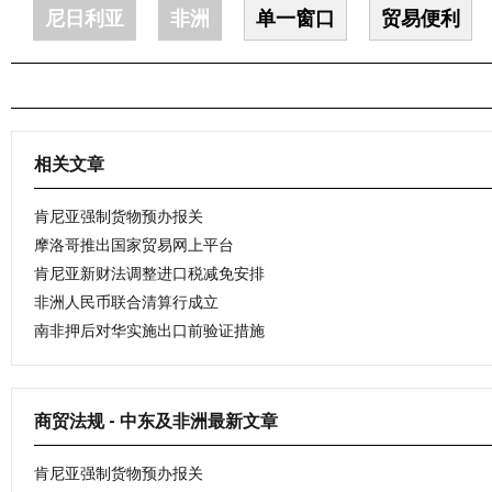
尼日利亚
非洲
单一窗口
贸易便利
相关文章
肯尼亚强制货物预办报关
摩洛哥推出国家贸易网上平台
肯尼亚新财法调整进口税减免安排
非洲人民币联合清算行成立
南非押后对华实施出口前验证措施
商贸法规 - 中东及非洲最新文章
肯尼亚强制货物预办报关