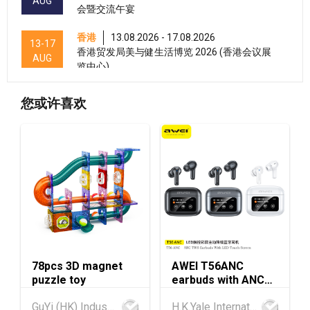
AUG
会暨交流午宴
香港
13.08.2026 - 17.08.2026
13-17
香港贸发局美与健生活博览 2026 (香港会议展
AUG
览中心)
香港
13.08.2026 - 15.08.2026
13-15
您或许喜欢
香港贸发局美食商贸博览 2026 (香港会议展览
AUG
中心)
香港
13.08.2026 - 15.08.2026
13-15
香港贸发局香港国际茶展 2026 (香港会议展览
AUG
中心)
香港
13.08.2026 - 17.08.2026
13-17
香港贸发局家电‧家居‧博览 2026 (香港会议展
AUG
览中心)
78pcs 3D magnet
AWEI T56ANC
香港
13.08.2026 - 15.08.2026
13-15
puzzle toy
earbuds with ANC
国际现代化中医药及健康产品会议 2026 (香港
AUG
and Screen
会议展览中心)
GuYi (HK) Industrial Co.,Limited
H.K.Yale International Industry Co., Limited