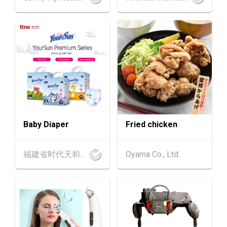
13-17
香港
13.08.2026 - 17.08.2026
AUG
香港贸发局美食博览 2026 (香港会议展览中心)
中国内地
25.08.2026 - 27.08.2026
25-27
中国国际纺织⾯料及辅料（秋冬）博览会 (202
AUG
6年8月25至27日)
1-5
香港
01.09.2026 - 05.09.2026
SEP
国际名表荟萃 2026 (香港会议展览中心)
Baby Diaper
Fried chicken
香港
01.09.2026 - 05.09.2026
1-5
香港贸发局香港钟表展 2026 (香港会议展览中
SEP
福建省时代天和实业有限公司
Oyama Co., Ltd.
心)
2-5
香港
02.09.2026 - 05.09.2026
SEP
香港国际时尚汇展 2026 (香港会议展览中心)
9-10
香港
09.09.2026 - 10.09.2026