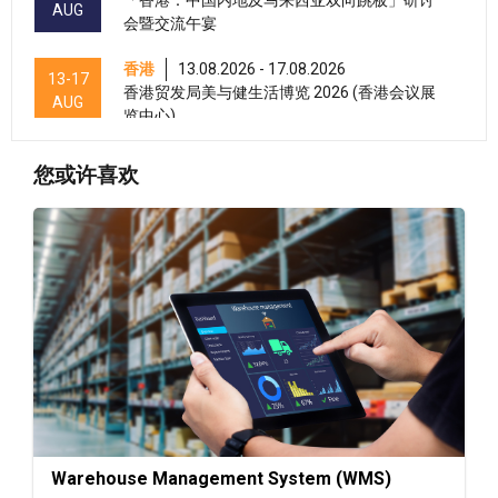
AUG
会暨交流午宴
香港
13.08.2026 - 17.08.2026
13-17
香港贸发局美与健生活博览 2026 (香港会议展
AUG
览中心)
香港
13.08.2026 - 15.08.2026
13-15
您或许喜欢
香港贸发局美食商贸博览 2026 (香港会议展览
AUG
中心)
香港
13.08.2026 - 15.08.2026
13-15
香港贸发局香港国际茶展 2026 (香港会议展览
AUG
中心)
香港
13.08.2026 - 17.08.2026
13-17
香港贸发局家电‧家居‧博览 2026 (香港会议展
AUG
览中心)
13-17
香港
13.08.2026 - 17.08.2026
AUG
香港贸发局美食博览 2026 (香港会议展览中心)
Warehouse Management System (WMS)