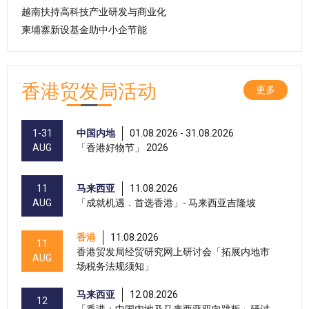
越南扶持高科技产业研发与商业化
柬埔寨新设基金助中小企节能
香港贸发局活动
更多
1-31
中国内地
01.08.2026 - 31.08.2026
AUG
「香港好物节」 2026
11
马来西亚
11.08.2026
AUG
「成就机遇．首选香港」- 马来西亚吉隆坡
香港
11.08.2026
11
香港贸发局经贸研究网上研讨会「拓展内地市
AUG
场税务法规须知」
马来西亚
12.08.2026
12
「香港：中国内地及马来西亚双向跳板」研讨