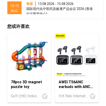
香港
13.08.2026 - 15.08.2026
13-15
国际现代化中医药及健康产品会议 2026 (香港
AUG
会议展览中心)
香港
13.08.2026 - 15.08.2026
13-15
您或许喜欢
香港贸发局美食商贸博览 2026 (香港会议展览
AUG
中心)
香港
13.08.2026 - 15.08.2026
13-15
香港贸发局香港国际茶展 2026 (香港会议展览
AUG
中心)
13-17
香港
13.08.2026 - 17.08.2026
AUG
香港贸发局美食博览 2026 (香港会议展览中心)
香港
13.08.2026 - 17.08.2026
78pcs 3D magnet
AWEI T56ANC
13-17
puzzle toy
earbuds with ANC
香港贸发局家电‧家居‧博览 2026 (香港会议展
AUG
and Screen
览中心)
GuYi (HK) Industrial Co.,Limited
H.K.Yale International Industry Co., Limited
香港
13.08.2026 - 17.08.2026
13-17