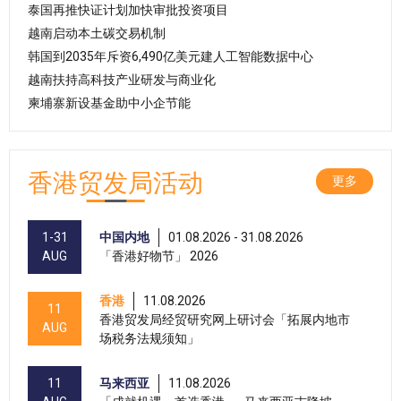
泰国再推快证计划加快审批投资项目
越南启动本土碳交易机制
韩国到2035年斥资6,490亿美元建人工智能数据中心
越南扶持高科技产业研发与商业化
柬埔寨新设基金助中小企节能
香港贸发局活动
更多
1-31
中国内地
01.08.2026 - 31.08.2026
AUG
「香港好物节」 2026
香港
11.08.2026
11
香港贸发局经贸研究网上研讨会「拓展内地市
AUG
场税务法规须知」
11
马来西亚
11.08.2026