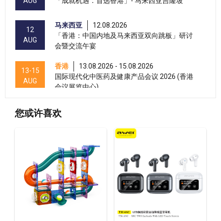
AUG
「成就机遇．首选香港」- 马来西亚吉隆坡
马来西亚
12.08.2026
12
「香港：中国内地及马来西亚双向跳板」研讨
AUG
会暨交流午宴
香港
13.08.2026 - 15.08.2026
13-15
国际现代化中医药及健康产品会议 2026 (香港
AUG
会议展览中心)
香港
13.08.2026 - 15.08.2026
13-15
您或许喜欢
香港贸发局美食商贸博览 2026 (香港会议展览
AUG
中心)
香港
13.08.2026 - 15.08.2026
13-15
香港贸发局香港国际茶展 2026 (香港会议展览
AUG
中心)
13-17
香港
13.08.2026 - 17.08.2026
AUG
香港贸发局美食博览 2026 (香港会议展览中心)