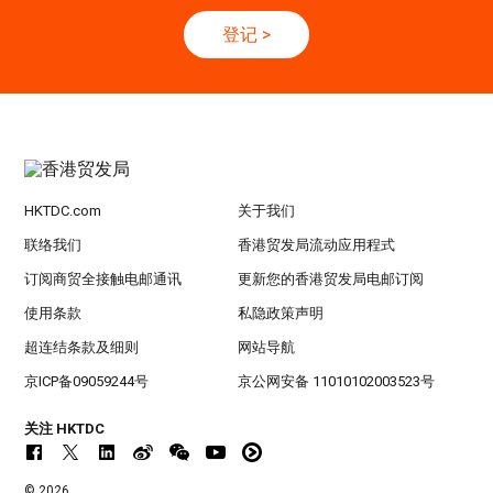
登记
>
香港
13.10.2026 - 16.10.2026
13-16
国际电子组件及生产技术展 2025 (香港会议展
OCT
览中心)
HKTDC.com
关于我们
联络我们
香港贸发局流动应用程式
订阅商贸全接触电邮通讯
更新您的香港贸发局电邮订阅
使用条款
私隐政策声明
超连结条款及细则
网站导航
京ICP备09059244号
京公网安备 11010102003523号
关注 HKTDC
© 2026