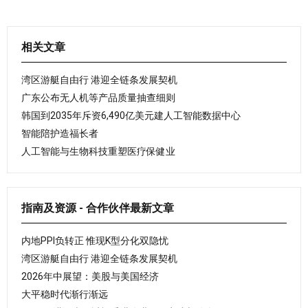
相关文章
湾区游艇自由行 港迎全链条发展契机
广东公布无人机等产品质量抽查细则
韩国到2035年斥资6,490亿美元建人工智能数据中心
智能陪护造福长者
人工智能与生物科技重塑医疗保健业
指南及资源 - 合作伙伴最新文章
内地PPI负转正 惟现K型分化双隐忧
湾区游艇自由行 港迎全链条发展契机
2026年中展望：美股与美国经济
大平稳时代渐行渐远