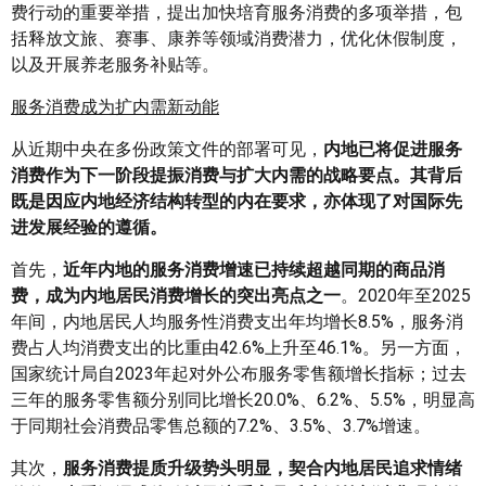
费行动的重要举措，提出加快培育服务消费的多项举措，包
括释放文旅、赛事、康养等领域消费潜力，优化休假制度，
以及开展养老服务补贴等。
服务消费
成为扩内需新动能
从近期中央在多份政策文件的部署可见，
内地已将促进服务
消费作为下一阶段提振消费与扩大内需的战略要点。其背后
既是因应内地经济结构转型的内在要求，亦体现了对国际先
进发展经验的遵循。
首先，
近年内地的服务消费增速已持续超越同期的商品消
费，成为内地居民消费增长的突出亮点之一
。2020年至2025
年间，内地居民人均服务性消费支出年均增长8.5%，服务消
费占人均消费支出的比重由42.6%上升至46.1%。另一方面，
国家统计局自2023年起对外公布服务零售额增长指标；过去
三年的服务零售额分别同比增长20.0%、6.2%、5.5%，明显高
于同期社会消费品零售总额的7.2%、3.5%、3.7%增速。
其次，
服务消费提质升级势头明显，契合内地居民追求情绪