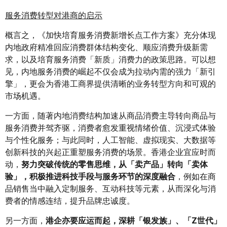
服务消费转型对港商的启示
概言之，《加快培育服务消费新增长点工作方案》充分体现
内地政府精准回应消费群体结构变化、顺应消费升级新需
求，以及培育服务消费「新质」消费力的政策思路。可以想
见，内地服务消费的崛起不仅会成为拉动内需的强力「新引
擎」，更会为香港工商界提供清晰的业务转型方向和可观的
市场机遇。
一方面，随著内地消费结构加速从商品消费主导转向商品与
服务消费并驾齐驱，消费者愈发重视情绪价值、沉浸式体验
与个性化服务；与此同时，人工智能、虚拟现实、大数据等
创新科技的兴起正重塑服务消费的场景。香港企业宜应时而
动，
努力突破传统的零售思维，从「卖产品」转向「卖体
验」，积极推进科技手段与服务环节的深度融合
，例如在商
品销售当中融入定制服务、互动科技等元素，从而深化与消
费者的情感连结，提升品牌忠诚度。
另一方面，
港企亦要应运而起，深耕「银发族」、「
Z
世代」