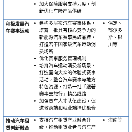
加大保险服务支持力度，创
新优化车险产品供给
建构多层次汽车赛事体系，
保定、
积极发展汽
培育一批具有核心竞争力的
鄂尔多
车赛事运动
新能源汽车赛事
民族
品牌，
斯、银
打造若干国家级汽车运动消
川等
费场所
优化赛事服务管理机制
培育汽车运动消费新场景，
打造面向大众的体验式赛事
活动，整合汽车赛事与地方
特色资源，打造一批「跟著
赛事去旅行」精品线路
加强赛车人才队伍建设，促
进教育端和就业端择优融合
支持汽车租赁产业融合升
海南等
推动汽车租
级，推动租赁业者与汽车产
赁创新融合