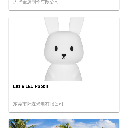
大华金属制作有限公司
香港贸发局美与健生活博览 2026 (香港会议展
AUG
览中心)
中国内地
25.08.2026 - 27.08.2026
25-27
中国国际纺织⾯料及辅料（秋冬）博览会 (202
AUG
6年8月25至27日)
1-5
香港
01.09.2026 - 05.09.2026
SEP
国际名表荟萃 2026 (香港会议展览中心)
香港
01.09.2026 - 05.09.2026
1-5
香港贸发局香港钟表展 2026 (香港会议展览中
SEP
心)
Little LED Rabbit
2-5
香港
02.09.2026 - 05.09.2026
SEP
香港国际时尚汇展 2026 (香港会议展览中心)
东莞市阳森光电有限公司
香港
09.09.2026
9
[数码学堂] 中小企业外贸超前部署2027：AI智
SEP
能体自动化 • 智能物流 • 贸易增长新布局