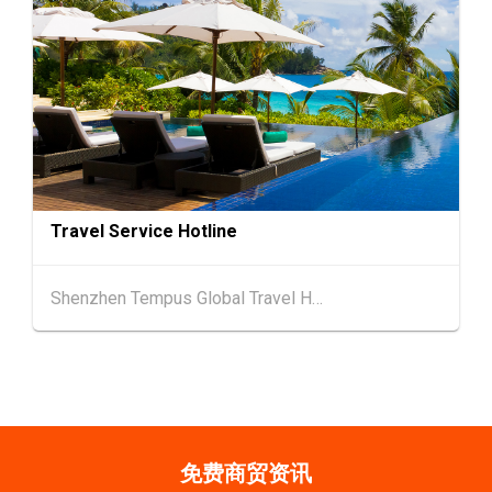
9-10
香港
09.09.2026 - 10.09.2026
SEP
一带一路高峰论坛2026
20-24
香港
20.09.2026 - 24.09.2026
SEP
运输物流学会国际会议 2026
21/9
新加坡
21.09.2026 - 27.09.2027
Travel Service Hotline
-27/9
「香港好物节 (东盟)」2026
Shenzhen Tempus Global Travel Holdings Limited
香港
13.10.2026 - 16.10.2026
13-16
国际电子组件及生产技术展 2025 (香港会议展
OCT
览中心)
香港
13.10.2026 - 16.10.2026
13-16
香港贸发局香港秋季电子产品展 2026 (香港会
OCT
议展览中心)
免费商贸资讯