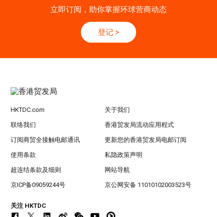
立即订阅，助你掌握环球营商动态
登记
>
HKTDC.com
关于我们
联络我们
香港贸发局流动应用程式
订阅商贸全接触电邮通讯
更新您的香港贸发局电邮订阅
使用条款
私隐政策声明
超连结条款及细则
网站导航
京ICP备09059244号
京公网安备 11010102003523号
关注 HKTDC