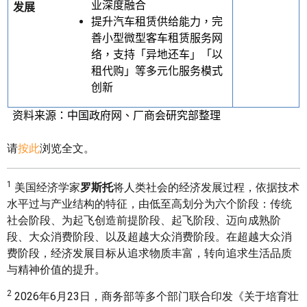
业深度融合
发展
提升汽车租赁供给能力，完
善小型微型客车租赁服务网
络，支持「异地还车」「以
租代购」等多元化服务模式
创新
资料来源：中国政府网、厂商会研究部整理
请
按此
浏览全文。
1
美国经济学家
罗斯托
将人类社会的经济发展过程，依据技术
水平过与产业结构的特征，由低至高划分为六个阶段：传统
社会阶段、为起飞创造前提阶段、起飞阶段、迈向成熟阶
段、大众消费阶段、以及超越大众消费阶段。在超越大众消
费阶段，经济发展目标从追求物质丰富，转向追求生活品质
与精神价值的提升。
2
2026年6月23日，商务部等多个部门联合印发《关于培育壮