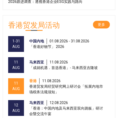
2026跟进调查：透视香港企业ESG实践与路向
香港贸发局活动
更多
1-31
中国内地
01.08.2026 - 31.08.2026
AUG
「香港好物节」 2026
11
马来西亚
11.08.2026
AUG
「成就机遇．首选香港」- 马来西亚吉隆坡
香港
11.08.2026
11
香港贸发局经贸研究网上研讨会「拓展内地市
AUG
场税务法规须知」
马来西亚
12.08.2026
12
「香港：中国内地及马来西亚双向跳板」研讨
AUG
会暨交流午宴