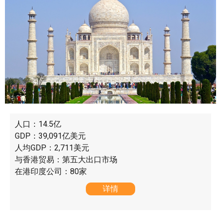
人口：14.5亿
GDP：39,091亿美元
人均GDP：2,711美元
与香港贸易：第五大出口市场
在港印度公司：80家
详情