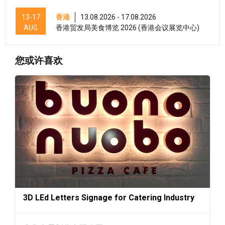
13-17
香港
13.08.2026 - 17.08.2026
AUG
香港贸发局美食博览 2026 (香港会议展览中心)
香港
13.08.2026 - 17.08.2026
13-17
您或许喜欢
香港贸发局家电‧家居‧博览 2026 (香港会议展
AUG
览中心)
香港
13.08.2026 - 15.08.2026
13-15
香港贸发局美食商贸博览 2026 (香港会议展览
AUG
中心)
香港
13.08.2026 - 15.08.2026
13-15
香港贸发局香港国际茶展 2026 (香港会议展览
AUG
中心)
香港
13.08.2026 - 15.08.2026
13-15
国际现代化中医药及健康产品会议 2026 (香港
AUG
3D LEd Letters Signage for Catering Industry
会议展览中心)
香港
13.08.2026 - 17.08.2026
13-17