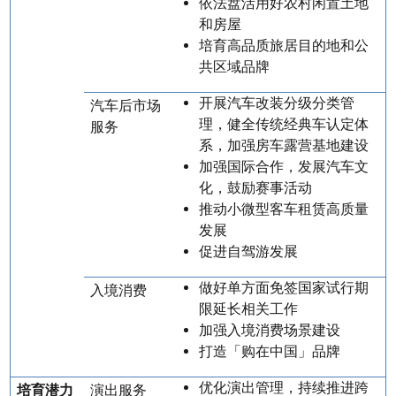
依法盘活用好农村闲置土地
和房屋
培育高品质旅居目的地和公
共区域品牌
开展汽车改装分级分类管
汽车后市场
理，健全传统经典车认定体
服务
系，加强房车露营基地建设
加强国际合作，发展汽车文
化，鼓励赛事活动
推动小微型客车租赁高质量
发展
促进自驾游发展
做好单方面免签国家试行期
入境消费
限延长相关工作
加强入境消费场景建设
打造「购在中国」品牌
优化演出管理，持续推进跨
培育潜力
演出服务