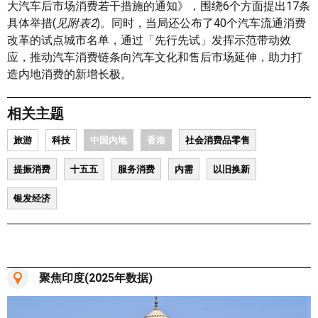
大汽车后市场消费若干措施的通知》，围绕6个方面提出17条
具体举措(
见附表
2
)。同时，当局还公布了40个汽车流通消费
改革的试点城市名单，通过「先行先试」发挥示范带动效
应，推动汽车消费链条向汽车文化和售后市场延伸，助力打
造内地消费的新增长极。
相关主题
旅游
科技
中国内地
香港
社会消费品零售
提振消费
十五五
服务消费
内需
以旧换新
银发经济
聚焦印度(2025年数据)