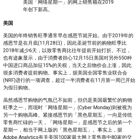
美国「网络星期一」的网上销售额在2019
年创下新高。
美国
美国的年终销售旺季通常早在感恩节就开始。由于2019年的
感恩节是在月底(11月28日)，因此圣诞节前的购物旺季比
2018年减少6天，以致零售商比往年提前开始打折。不过，
也有迹象显示，由于消费者担心12月15日美国对另外550种
中国进口商品加征15%的关税，当天之后物价会上涨，因此
很多消费者提前购物。事实上，据美国全国零售业联合会
(NRF)进行的一项调查，超过一半消费者在11月第一周已开始
为假日购物。
虽然感恩节购物的气氛已不如前，但仍是美国最繁忙的购物
旺季之一，而现时「网络星期一」(Cyber Monday)则被视为
另一个购物高峰。紧接感恩节的「黑色星期五」一向是传统
零售商忙碌的一天，「网络星期一」是感恩节之后的第一个
星期一，相当于网上版的「黑色星期五」。事实上，据
Adobe Analytics有关美国100家最大网上零售商中80家的交