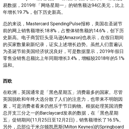
易数据，2019年「网络星期一」的销售额达94亿美元，比上
年增长19.7%，创下历史新高。
总的来说，Mastercard SpendingPulse报称，美国在圣诞节
前的网上销售额增长18.8%，占整体销售额的14.6%，创下历
史新高。电子商贸巨头亚马逊(Amazon)也表示，在假日期间
的买家数量刷新纪录，证实上述增长趋势。虽然人们普遍认
为圣诞节前美国经济状况良好，可是数据显示，2019年假日
零售业销售总额比上年同期增长3.4%，增幅较2018年的5.1%
温和。
西欧
在欧洲，英国通常是「黑色星期五」消费最多的国家。尽管
英国脱欧和年终大选分散了人们的注意力，也带来不明朗因
素，可是消费者看来仍然乐于节日购物。根据处理英国消费
总开支三分之一的Barclaycard发表的数据，在「黑色星期
五」促销期间(11月25日至12月2日)，销售额增长了16.5%。
另外，总部位于米尔顿凯恩斯(Milton Keynes)的Springboard