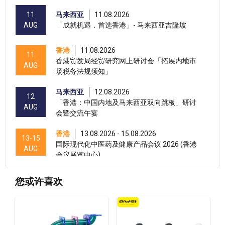
11
马来西亚
11.08.2026
AUG
「成就机遇．首选香港」- 马来西亚吉隆坡
香港
11.08.2026
11
香港贸发局经贸研究网上研讨会「拓展内地市
AUG
场税务法规须知」
马来西亚
12.08.2026
12
「香港：中国内地及马来西亚双向跳板」研讨
AUG
会暨交流午宴
香港
13.08.2026 - 15.08.2026
13-15
国际现代化中医药及健康产品会议 2026 (香港
AUG
会议展览中心)
香港
13.08.2026 - 17.08.2026
13-17
您或许喜欢
香港贸发局美与健生活博览 2026 (香港会议展
AUG
览中心)
香港
13.08.2026 - 15.08.2026
13-15