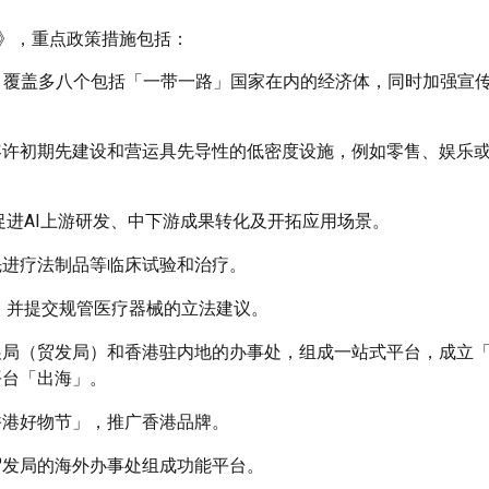
报告》，重点政策措施包括：
围， 覆盖多八个包括「一带一路」国家在内的经济体，同时加强宣
容许初期先建设和营运具先导性的低密度设施，例如零售、娱乐
促进AI上游研发、中下游成果转化及开拓应用场景。
先进疗法制品等临床试验和治疗。
」，并提交规管医疗器械的立法建议。
展局（贸发局）和香港驻内地的办事处，组成一站式平台，成立
平台「出海」。
香港好物节」，推广香港品牌。
贸发局的海外办事处组成功能平台。