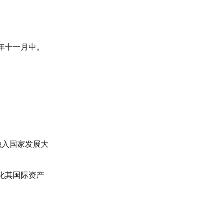
年十一月中。
融入国家发展大
化其国际资产