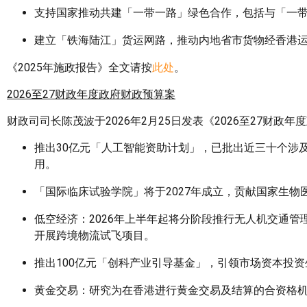
支持国家推动共建「一带一路」绿色合作，包括与「一
建立「铁海陆江」货运网路，推动内地省市货物经香港
《2025年施政报告》全文请按
此处
。
2026至27财政年度政府财政预算案
财政司司长陈茂波于2026年2月25日发表《2026至27财
推出30亿元「人工智能资助计划」，已批出近三十个涉
用。
「国际临床试验学院」将于2027年成立，贡献国家生
低空经济：2026年上半年起将分阶段推行无人机交通
开展跨境物流试飞项目。
推出100亿元「创科产业引导基金」，引领市场资本投资
黄金交易：研究为在香港进行黄金交易及结算的合资格