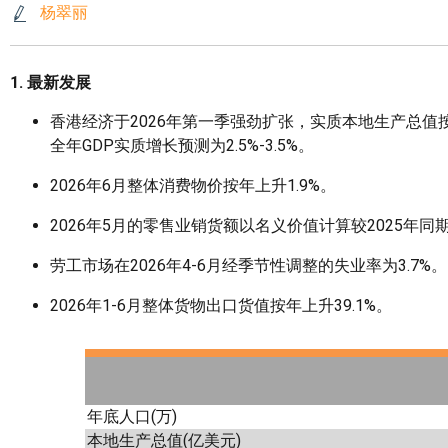
杨翠丽
1. 最新发展
香港经济于2026年第一季强劲扩张，实质本地生产总值按
全年GDP实质增长预测为2.5%-3.5%。
2026年6月整体消费物价按年上升1.9%。
2026年5月的零售业销货额以名义价值计算较2025年同期
劳工市场在2026年4-6月经季节性调整的失业率为3.7%。
2026年1-6月整体货物出口货值按年上升39.1%。
年底人口(万)
本地生产总值(亿美元)