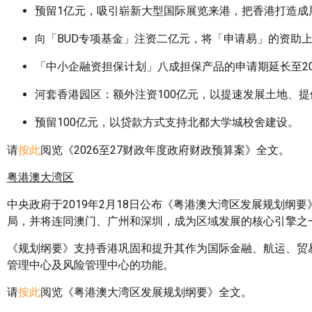
预留1亿元，吸引崭新大型国际展览来港，把香港打造成
向「BUD专项基金」注资二亿元，将「申请易」的资助上
「中小企融资担保计划」八成担保产品的申请期延长至20
河套香港园区：额外注资100亿元，以提速发展土地、
预留100亿元，以贷款方式支持北都大学城校舍建设。
请
按此
阅览《2026至27财政年度政府财政预算案》全文。
粤港澳大湾区
中央政府于2019年2月18日公布《粤港澳大湾区发展规划纲
局，并将连同澳门、广州和深圳，成为区域发展的核心引擎之
《规划纲要》支持香港巩固和提升其作为国际金融、航运、贸
管理中心及风险管理中心的功能。
请
按此
阅览《粤港澳大湾区发展规划纲要》全文。