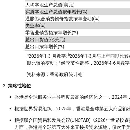
人均本地生产总值(美元)
实质本地生产总值按年增长(%)
通胀(综合消费物价指数按年变动)(%)
失业率(%)
零售业销货额按年增长(%)
总出口货值(亿美元)
总出口按年增长(%)
a
b
2026年1-3 月数字;
2026年1-3月与上年同期比较
e
期比较的变动；
经季节性调整，2026年4-6月数
资料来源：香港政府统计处
2. 策略性地位
香港是全球服务业主导程度最高的经济体之一，2024年，
根据世界贸易组织，2025年，香港是全球第五大商品输
根据联合国贸易和发展会议(UNCTAD)《2026年世
方面，香港是全球第五大外来直接投资来源地，仅次于