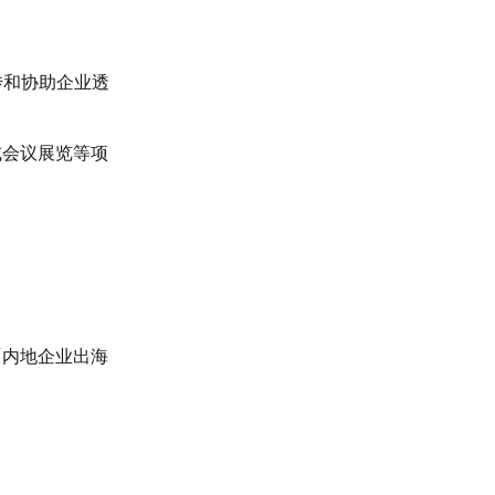
传和协助企业透
或会议展览等项
「内地企业出海