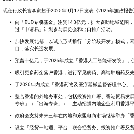
现任行政长官李家超于2025年9月17日发表《2025年施政
向「BUD专项基金」注资14.3亿元，扩大资助地域范
过「申请易」计划参与展览会和出口推广活动。
加快发展北都，以试点形式推行「分阶段开发」模式，
目，落实长远发展。
预留十亿元，于2026年成立「香港人工智能研发院」，
吸引更多药企落户香港，进行罕见病药、高端肿瘤药及
于2026年内成立「香港药物及医疗器械监督管理中心
整合香港的外地办事处，包括投资推广署、香港贸易发
专班」（「出海专班」），主动招揽内地企业利用香港
政府会支持未来三年在内地和东盟电商市场继续举办「
设立「经贸一站通」平台，联合经贸办、投资推广署及