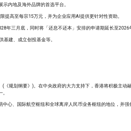
展示内地及海外品牌的首选平台。
限提高至每宗15万元，并为企业应用AI提供更针对性资助。
28年三月底，同时将「还息不还本」安排的申请期延长至2026
提供基建、成立创投基金等。
要》(《规划纲要》)。在中央政府的大力支持下，香港将积极主动
一。
易中心、国际航空枢纽和全球离岸人民币业务枢纽的地位，并强