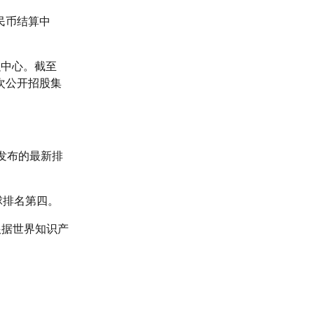
民币结算中
融中心。截至
首次公开招股集
会发布的最新排
球排名第四。
根据世界知识产