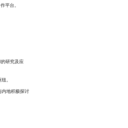
合作平台。
I的研究及应
枢纽。
与内地积极探讨