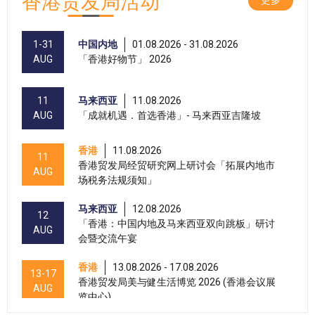
香港贸发局活动
1-31
中国内地
01.08.2026 - 31.08.2026
AUG
「香港好物节」 2026
11
马来西亚
11.08.2026
AUG
「成就机遇．首选香港」- 马来西亚吉隆坡
香港
11.08.2026
11
香港贸发局经贸研究网上研讨会「拓展内地市
AUG
场税务法规须知」
马来西亚
12.08.2026
12
「香港：中国内地及马来西亚双向跳板」研讨
AUG
会暨交流午宴
香港
13.08.2026 - 17.08.2026
13-17
香港贸发局美与健生活博览 2026 (香港会议展
AUG
览中心)