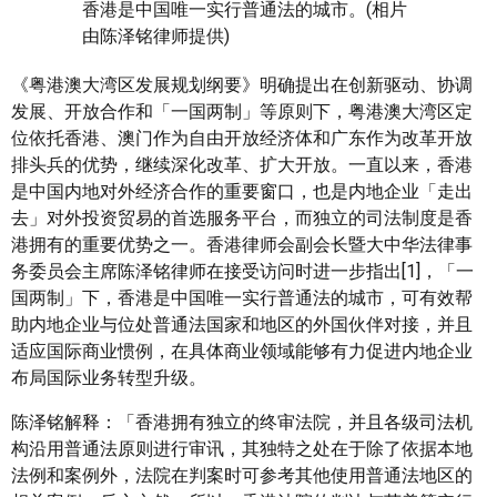
香港是中国唯一实行普通法的城市。(相片
由陈泽铭律师提供)
《粤港澳大湾区发展规划纲要》明确提出在创新驱动、协调
发展、开放合作和「一国两制」等原则下，粤港澳大湾区定
位依托香港、澳门作为自由开放经济体和广东作为改革开放
排头兵的优势，继续深化改革、扩大开放。一直以来，香港
是中国内地对外经济合作的重要窗口，也是内地企业「走出
去」对外投资贸易的首选服务平台，而独立的司法制度是香
港拥有的重要优势之一。香港律师会副会长暨大中华法律事
务委员会主席陈泽铭律师在接受访问时进一步指出[1]，「一
国两制」下，香港是中国唯一实行普通法的城市，可有效帮
助内地企业与位处普通法国家和地区的外国伙伴对接，并且
适应国际商业惯例，在具体商业领域能够有力促进内地企业
布局国际业务转型升级。
陈泽铭解释：「香港拥有独立的终审法院，并且各级司法机
构沿用普通法原则进行审讯，其独特之处在于除了依据本地
法例和案例外，法院在判案时可参考其他使用普通法地区的