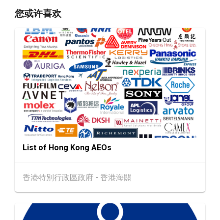
香港
13.08.2026 - 17.08.2026
13-17
您或许喜欢
香港贸发局家电‧家居‧博览 2026 (香港会议展
AUG
览中心)
香港
13.08.2026 - 15.08.2026
13-15
国际现代化中医药及健康产品会议 2026 (香港
AUG
会议展览中心)
香港
13.08.2026 - 15.08.2026
13-15
香港贸发局美食商贸博览 2026 (香港会议展览
AUG
中心)
香港
13.08.2026 - 15.08.2026
13-15
香港贸发局香港国际茶展 2026 (香港会议展览
AUG
List of Hong Kong AEOs
中心)
13-17
香港
13.08.2026 - 17.08.2026
香港特別行政區政府 - 香港海關
AUG
香港贸发局美食博览 2026 (香港会议展览中心)
中国内地
25.08.2026 - 27.08.2026
25-27
中国国际纺织⾯料及辅料（秋冬）博览会 (202