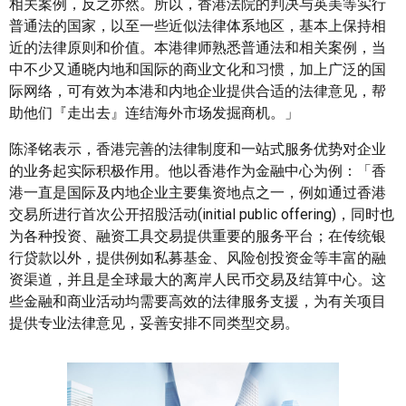
相关案例，反之亦然。所以，香港法院的判决与英美等实行
普通法的国家，以至一些近似法律体系地区，基本上保持相
近的法律原则和价值。本港律师熟悉普通法和相关案例，当
中不少又通晓内地和国际的商业文化和习惯，加上广泛的国
际网络，可有效为本港和内地企业提供合适的法律意见，帮
助他们『走出去』连结海外市场发掘商机。」
陈泽铭表示，香港完善的法律制度和一站式服务优势对企业
的业务起实际积极作用。他以香港作为金融中心为例：「香
港一直是国际及内地企业主要集资地点之一，例如通过香港
交易所进行首次公开招股活动(initial public offering)，同时也
为各种投资、融资工具交易提供重要的服务平台；在传统银
行贷款以外，提供例如私募基金、风险创投资金等丰富的融
资渠道，并且是全球最大的离岸人民币交易及结算中心。这
些金融和商业活动均需要高效的法律服务支援，为有关项目
提供专业法律意见，妥善安排不同类型交易。​​​​​​​