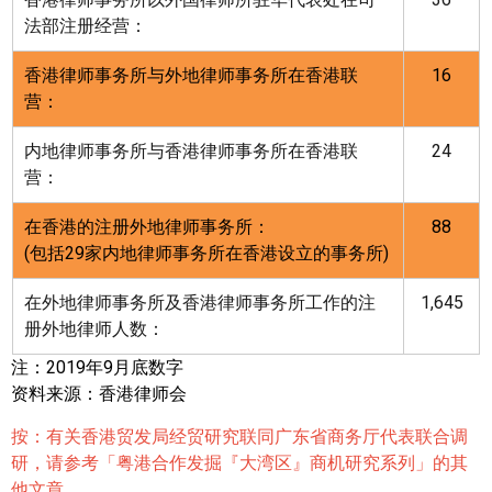
法部注册经营：
香港律师事务所与外地律师事务所在香港联
16
营：
内地律师事务所与香港律师事务所在香港联
24
营：
在香港的注册外地律师事务所：
88
(
包括
29
家内地律师事务所在香港设立的事务所
)
在外地律师事务所及香港律师事务所工作的注
1,645
册外地律师人数：
注：
2019
年
9月底数字
资料来源：香港律师会
按：有关香港贸发局经贸研究联同广东省商务厅代表联合调
研，请参考「粤港合作发掘『大湾区』商机研究系列」的其
他文章。