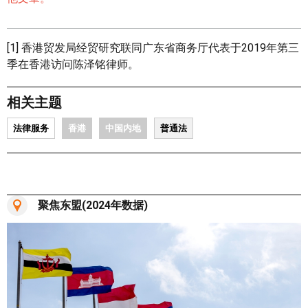
[1] 香港贸发局经贸研究联同广东省商务厅代表于2019年第三
季在香港访问陈泽铭律师。
相关主题
法律服务
香港
中国内地
普通法
聚焦东盟(2024年数据)