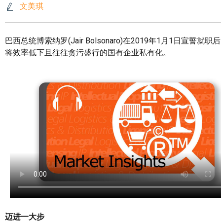
文美琪
巴西总统博索纳罗(Jair Bolsonaro)在2019年1月
将效率低下且往往贪污盛行的国有企业私有化。
迈进一大步