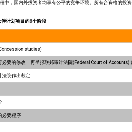
化过程中，国内外投资者均享有公平的竞争环境。所有合资格的投
伙伴计划项目的
6
个阶段
sion studies)
行必要的修改，再呈报联邦审计法院
(Federal Court of Accounts)
计法院作出裁定
价
的必要程序