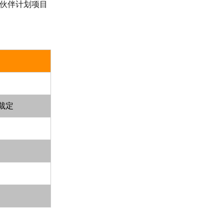
资伙伴计划项目
裁定