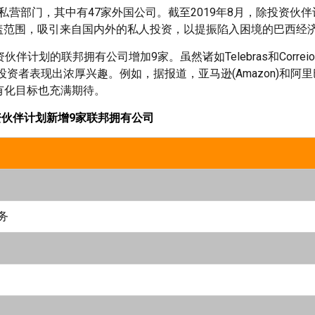
批予私营部门，其中有47家外国公司。截至2019年8月，除投资伙
盖范围，吸引来自国内外的私人投资，以提振陷入困境的巴西经
计划的联邦拥有公司增加9家。虽然诸如Telebras和Correi
者表现出浓厚兴趣。例如，据报道，亚马逊(Amazon)和阿
私有化目标也充满期待。
资伙伴计划新增
9
家联邦拥有公司
务