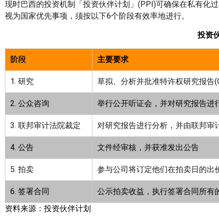
现时巴西的投资机制「投资伙伴计划」(PPI)可确保在私有
视为国家优先事项，须按以下6个阶段有效率地进行。
投资
阶段
主要要求
1. 研究
草拟、分析并批准特许权研究报告(Conces
2.
公众咨询
举行公开听证会，并对研究报告进
3. 联邦审计法院裁定
对研究报告进行分析，并由联邦审
4.
公告
文件经审核，并获准发出公告
5. 拍卖
参与公司将订定他们在拍卖日的出
6.
签署合同
公示拍卖收益，执行签署合同所有
资料来源：投资伙伴计
划