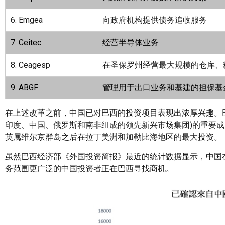
6. Emgea
向政府机构提供债务追收服务
7. Ceitec
经营半导体业务
8. Ceagesp
在圣保罗州经营最大规模的仓库、
9. ABGF
管理用于出口业务和基建的担保基
在上述改革之前，中国已对巴西的投资项目表现出浓厚兴趣。
印度、中国、俄罗斯和南非组成的领先新兴市场集团)的重要成
英属维尔京群岛之后在拉丁美洲和加勒比海地区的最大投资。
虽然巴西经济部《外国投资简报》最近的统计数据显示，中国
务范围更广泛的中国投资者正在巴西寻找商机。