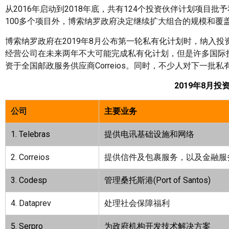
从2016年启动到2018年底，共有124个投资伙伴计划项目
100多个项目外，博索纳罗政府决定继续扩大组合的规模和覆
博索纳罗政府在2019年8月公布第一轮私有化计划时，纳入投资伙伴
经营公司在未来两年不大可能完成私有化计划，但是许多国际投资
资于全国邮政服务供应商Correios。同时，不少人对下一批
2019
年
8
月投
公司
主要业务
1. Telebras
提供电讯基础设施和网络
2. Correios
提供信件及包裹服务，以及金融服
3. Codesp
管理桑托斯港
(Port of Santos)
4. Dataprev
处理社会保障福利
5. Serpro
为政府机构开发技术解决方案