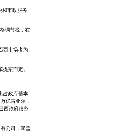
税和市政服务
价格调节税，在
巴西市场者为
革提案而定。
出占政府基本
8万亿雷亚尔，
，巴西政府债务
拥有公司，涵盖