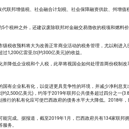
税取代联邦增值税、社会融合计划税、社会保障融资供款、州增值
。
及的5个税种之外，还建议废除联邦对金融交易徴收的税项和燃料
市级税收预料将大为改善正常商业活动的税务管理，尤以刚进入
,200亿雷亚尔(约300亿美元)的收益。
化并降低企业税和个人税，此举将视国会如何处理首两份税制改
的国有企业私有化，以促进更具竞争性的环境，并减少净利息支
,500亿美元)，约等于2019年联邦公共债务超过四分之一(3.
划推行的私有化应可使巴西政府的债务水平大大降低。2018年
能完成。据报道，截至2019年1月，巴西政府共有134家联邦
等服务。