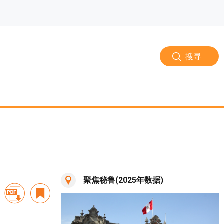
搜寻
聚焦秘鲁(2025年数据)