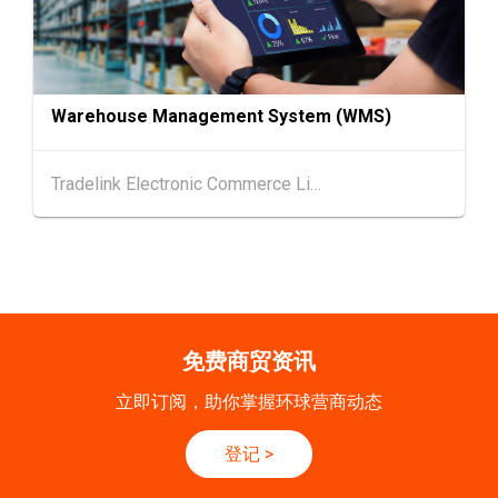
20-24
香港
20.09.2026 - 24.09.2026
SEP
运输物流学会国际会议 2026
21/9
新加坡
21.09.2026 - 27.09.2027
Warehouse Management System (WMS)
-27/9
「香港好物节 (东盟)」2026
Tradelink Electronic Commerce Limited
香港
13.10.2026 - 16.10.2026
13-16
国际电子组件及生产技术展 2025 (香港会议展
OCT
览中心)
香港
13.10.2026 - 16.10.2026
13-16
香港贸发局香港秋季电子产品展 2026 (香港会
OCT
议展览中心)
免费商贸资讯
立即订阅，助你掌握环球营商动态
登记
>