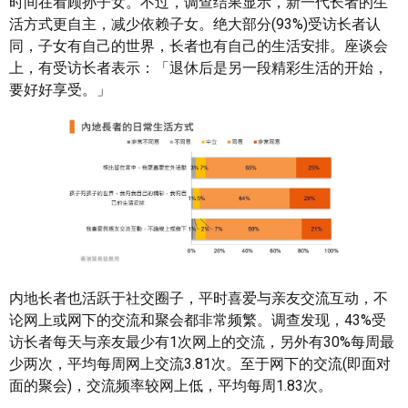
时间在看顾孙子女。不过，调查结果显示，新一代长者的生
活方式更自主，减少依赖子女。绝大部分(93%)受访长者认
同，子女有自己的世界，长者也有自己的生活安排。座谈会
上，有受访长者表示：「退休后是另一段精彩生活的开始，
要好好享受。」
内地长者也活跃于社交圈子，平时喜爱与亲友交流互动，不
论网上或网下的交流和聚会都非常频繁。调查发现，43%受
访长者每天与亲友最少有1次网上的交流，另外有30%每周最
少两次，平均每周网上交流3.81次。至于网下的交流(即面对
面的聚会)，交流频率较网上低，平均每周1.83次。