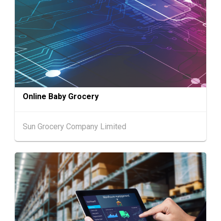
6年8月25至27日)
1-5
香港
01.09.2026 - 05.09.2026
SEP
国际名表荟萃 2026 (香港会议展览中心)
香港
01.09.2026 - 05.09.2026
1-5
香港贸发局香港钟表展 2026 (香港会议展览中
SEP
心)
Online Baby Grocery
2-5
香港
02.09.2026 - 05.09.2026
SEP
香港国际时尚汇展 2026 (香港会议展览中心)
Sun Grocery Company Limited
9-10
香港
09.09.2026 - 10.09.2026
SEP
一带一路高峰论坛2026
香港
09.09.2026
9
[数码学堂] 中小企业外贸超前部署2027：AI智
SEP
能体自动化 • 智能物流 • 贸易增长新布局