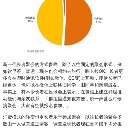
新一代长者聚会的方式多样，除了以往固定的聚会形式，例
如饮早茶、晨运，现在也会相约去旅行、唱卡拉OK。长者更
多会在即时通讯软件(例如微信、QQ等)上互动，即使长者已
经退休，也可以在微信上联络旧同学、旧同事和亲朋戚友。
事实上，有不少长者在座谈会上表示，在微信上建立群组推
动他们与亲友联系，「群组里通知很方便，说一声甚么时候
搞聚会，大家有空就报名参加」。
消费模式的转变也令长者乐于参加聚会。以往长者的聚会多
数由一人做东道主请客，调查发现长者现在更习惯平均分担