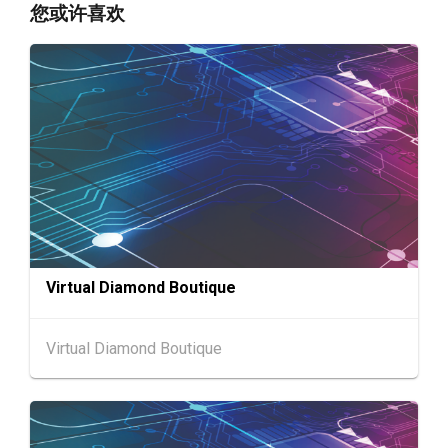
香港
13.08.2026 - 17.08.2026
13-17
您或许喜欢
香港贸发局美与健生活博览 2026 (香港会议展
AUG
览中心)
香港
13.08.2026 - 15.08.2026
13-15
香港贸发局香港国际茶展 2026 (香港会议展览
AUG
中心)
香港
13.08.2026 - 17.08.2026
13-17
香港贸发局家电‧家居‧博览 2026 (香港会议展
AUG
览中心)
香港
13.08.2026 - 15.08.2026
13-15
香港贸发局美食商贸博览 2026 (香港会议展览
AUG
Virtual Diamond Boutique
中心)
13-17
香港
13.08.2026 - 17.08.2026
Virtual Diamond Boutique
AUG
香港贸发局美食博览 2026 (香港会议展览中心)
中国内地
25.08.2026 - 27.08.2026
25-27
中国国际纺织⾯料及辅料（秋冬）博览会 (202
AUG