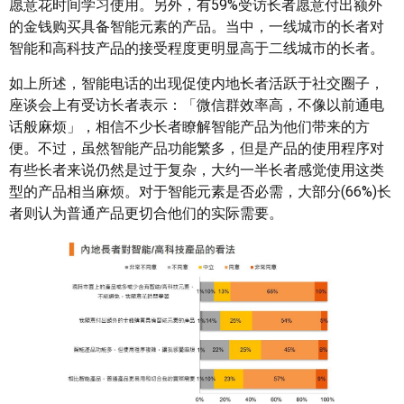
愿意花时间学习使用。另外，有59%受访长者愿意付出额外
的金钱购买具备智能元素的产品。当中，一线城市的长者对
智能和高科技产品的接受程度更明显高于二线城市的长者。
如上所述，智能电话的出现促使内地长者活跃于社交圈子，
座谈会上有受访长者表示：「微信群效率高，不像以前通电
话般麻烦」，相信不少长者瞭解智能产品为他们带来的方
便。不过，虽然智能产品功能繁多，但是产品的使用程序对
有些长者来说仍然是过于复杂，大约一半长者感觉使用这类
型的产品相当麻烦。对于智能元素是否必需，大部分(66%)长
者则认为普通产品更切合他们的实际需要。