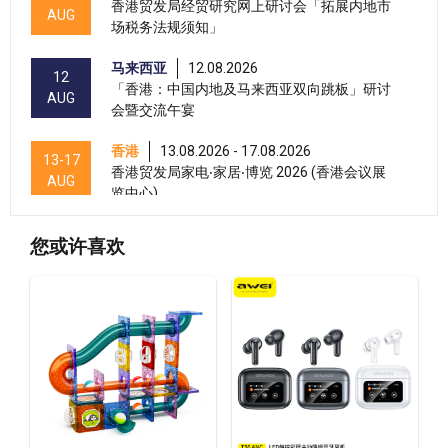
香港贸发局经贸研究网上研讨会「拓展内地市
AUG
场税务法规须知」
马来西亚
12.08.2026
12
「香港：中国内地及马来西亚双向跳板」研讨
AUG
会暨交流午宴
香港
13.08.2026 - 17.08.2026
13-17
香港贸发局家电‧家居‧博览 2026 (香港会议展
AUG
览中心)
香港
13.08.2026 - 17.08.2026
13-17
您或许喜欢
香港贸发局美与健生活博览 2026 (香港会议展
AUG
览中心)
香港
13.08.2026 - 15.08.2026
13-15
国际现代化中医药及健康产品会议 2026 (香港
AUG
会议展览中心)
香港
13.08.2026 - 15.08.2026
13-15
香港贸发局美食商贸博览 2026 (香港会议展览
AUG
中心)