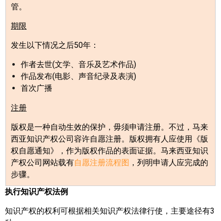
管。
期限
发生以下情况之后
50
年：
作者去世
(
文学、音乐及艺术作品
)
作品发布
(
电影、声音纪录及表演
)
首次广播
注册
版权是一种自动生效的保护，毋须申请注册。不过，马来
西亚知识产权公司容许自愿注册。版权拥有人应使用《版
权自愿通知》，作为版权作品的表面证据。马来西亚知识
产权公司网站载有
自愿注册流程图
，列明申请人应完成的
步骤。
执行知识产权法例
知识产权的权利可根据相关知识产权法律行使，主要途径有
3