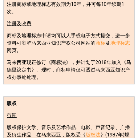
注册商标或地理标志有效期为
10
年，并可每
10
年续期
1
次。
注册及收费
商标及地理标志申请均可以人手或电子方式提交，进一步
资料可浏览马来西亚知识产权公司网站的
商标
及
地理标志
网页。
马来西亚现正修订《商标法》，并计划于
2018
年加入《马
德里议定书》。现时，商标申请仅可透过马来西亚知识产
权办事处处理。
版权
范围
版权保护文学、音乐及艺术作品、电影、声音纪录、广播
及衍生作品。在马来西亚，版权受《
版权法
》
(1987
年
)
规