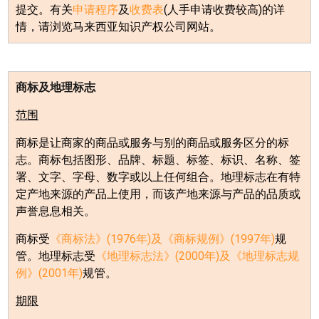
提交。有关
申请程序
及
收费表
(
人手申请收费较高
)
的详
情，请浏览马来西亚知识产权公司网站。
商标及地理标志
范围
商标是让商家的商品或服务与别的商品或服务区分的标
志。商标包括图形、品牌、标题、标签、标识、名称、签
署、文字、字母、数字或以上任何组合。地理标志在有特
定产地来源的产品上使用，而该产地来源与产品的品质或
声誉息息相关。
商标受
《商标法》
(1976
年
)
及《商标规例》
(1997
年
)
规
管。地理标志受
《地理标志法》
(2000
年
)
及《地理标志规
例》
(2001
年
)
规管。
期限