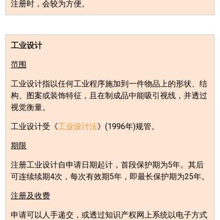
注册时，会较为方便。
工业设计
范围
工业设计指以任何工业程序施加到一件物品上的形状、结
构、图案或装饰特征，且在制成品中能吸引视线，并透过
视觉衡量。
工业设计受《
工业设计法
》
(1996
年
)
规管。
期限
注册工业设计自申请日期起计，首段保护期为
5
年。其后
可连续续期
4
次，每次有效期
5
年，即最长保护期为
25
年。
注册及收费
申请可以人手递交，或透过知识产权网上系统以电子方式