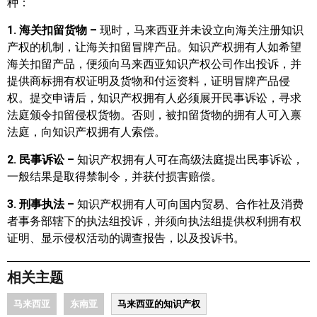
种：
1.
海关扣留货物
–
现时，马来西亚并未设立向海关注册知识
产权的机制，让海关扣留冒牌产品。知识产权拥有人如希望
海关扣留产品，便须向马来西亚知识产权公司作出投诉，并
提供商标拥有权证明及货物和付运资料，证明冒牌产品侵
权。提交申请后，知识产权拥有人必须展开民事诉讼，寻求
法庭颁令扣留侵权货物。否则，被扣留货物的拥有人可入禀
法庭，向知识产权拥有人索偿。
2.
民事诉讼
–
知识产权拥有人可在高级法庭提出民事诉讼，
一般结果是取得禁制令，并获付损害赔偿。
3.
刑事执法
–
知识产权拥有人可向国内贸易、合作社及消费
者事务部辖下的执法组投诉，并须向执法组提供权利拥有权
证明、显示侵权活动的调查报告，以及投诉书。
相关主题
马来西亚
东南亚
马来西亚的知识产权