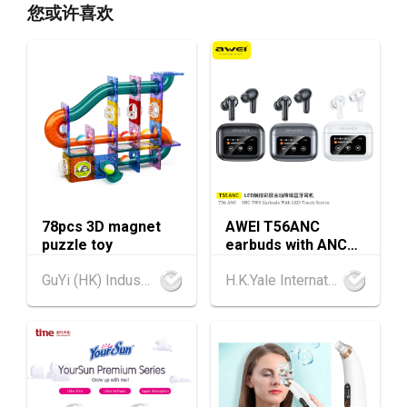
香港
13.08.2026 - 17.08.2026
13-17
您或许喜欢
香港贸发局美与健生活博览 2026 (香港会议展
AUG
览中心)
香港
13.08.2026 - 15.08.2026
13-15
香港贸发局美食商贸博览 2026 (香港会议展览
AUG
中心)
香港
13.08.2026 - 15.08.2026
13-15
香港贸发局香港国际茶展 2026 (香港会议展览
AUG
中心)
78pcs 3D magnet
AWEI T56ANC
13-17
香港
13.08.2026 - 17.08.2026
puzzle toy
earbuds with ANC
AUG
香港贸发局美食博览 2026 (香港会议展览中心)
and Screen
GuYi (HK) Industrial Co.,Limited
H.K.Yale International Industry Co., Limited
香港
13.08.2026 - 17.08.2026
13-17
香港贸发局家电‧家居‧博览 2026 (香港会议展
AUG
览中心)
中国内地
25.08.2026 - 27.08.2026
25-27
中国国际纺织⾯料及辅料（秋冬）博览会 (202
AUG