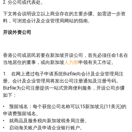
2. 分公司或代表处。
下文将会说明设立以上商业存在的主要步骤。如需进一步资
料，可浏览会计及企业管理局网站的指南。
开设外资公司
香港公司或居民若要在新加坡开设公司，首先必须任命1名在
当地居住的董事，或向新加坡
人力部
申领有关工作证。
1. 在网上透过电子申请系统Bizfile向会计及企业管理局注
册。会计及企业管理局将发出公司注册通知及注册号码。
Bizfile为公司注册提供一站式营商便利服务，开设公司步骤
如下：
• 预留域名：每个获批公司名称可以15新加坡元(11美元)的
申请费预留域名。
• 就商品及服务税向新加坡税务局注册。
• 启动海关账户及申请企业银行账户。