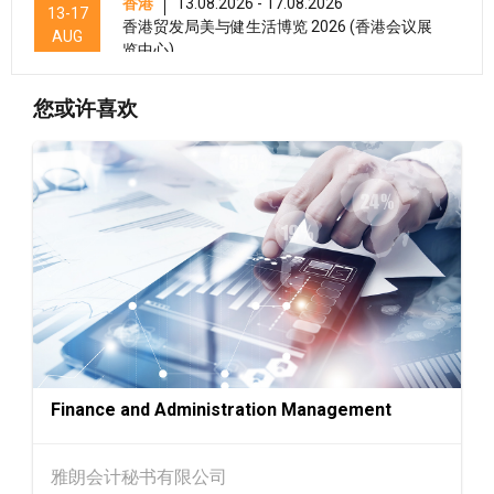
香港
13.08.2026 - 17.08.2026
13-17
香港贸发局美与健生活博览 2026 (香港会议展
AUG
览中心)
香港
13.08.2026 - 15.08.2026
13-15
您或许喜欢
香港贸发局美食商贸博览 2026 (香港会议展览
AUG
中心)
香港
13.08.2026 - 15.08.2026
13-15
香港贸发局香港国际茶展 2026 (香港会议展览
AUG
中心)
香港
13.08.2026 - 17.08.2026
13-17
香港贸发局家电‧家居‧博览 2026 (香港会议展
AUG
览中心)
香港
13.08.2026 - 15.08.2026
13-15
国际现代化中医药及健康产品会议 2026 (香港
AUG
Finance and Administration Management
会议展览中心)
13-17
香港
13.08.2026 - 17.08.2026
雅朗会计秘书有限公司
AUG
香港贸发局美食博览 2026 (香港会议展览中心)