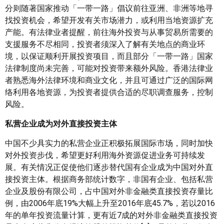
分则随著国家推动「一带一路」倡议前往亚洲、非洲等地寻
找投资机会，希望开发有关市场潜力，或利用当地资源扩充
产能。有法律业者提醒，前往海外投资与从事贸易所需要的
支援服务不尽相同，投资者须深入了解有关地点的商业环
境，以保证顺利开展投资项目，而且部分「一带一路」国家
法律制度尚未完善，可能对投资带来额外风险。香港法律业
者熟悉海外法律环境和商业文化，并且可通过广泛的国际网
络利用各地资源，为投资者提供合适的尽职调查服务，控制
风险。
私营企业成为对外直接投资主体
中国不少具实力的私营企业正积极拓展国际市场，同时加快
对外投资步伐，希望更好利用海外资源促进业务可持续发
展。有关情况正促使他们逐步替代国有企业成为中国对外直
接投资主体。根据商务部统计数字，非国有企业、包括私营
企业及股份有限公司，占中国对外非金融类直接投资存量比
例，由2006年底19%大幅上升至2016年底45.7%，若以2016
年的单年投资流量计算，更有近7成的对外非金融类直接投资