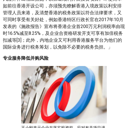
如前往香港开设公司，亦须预先瞭解香港入境政策以利安排
管理人员来港，及清楚香港的税务政策以符合法律要求，又
可同时享受有关好处，例如香港特区行政长官在2017年10月
发表的《施政报告》宣布将香港企业首200万元利润税率由现
时16.5%减至8.25%，及企业合资格研发开支可享有加倍税务
扣减等[3]；此外，内地企业又可利用香港服务平台为他们的
国际业务进行税务筹划，以免除不必要的税务负担。」
专业服务降低并购风险
王小刚表示企业在落实投资前，应对有关项目进