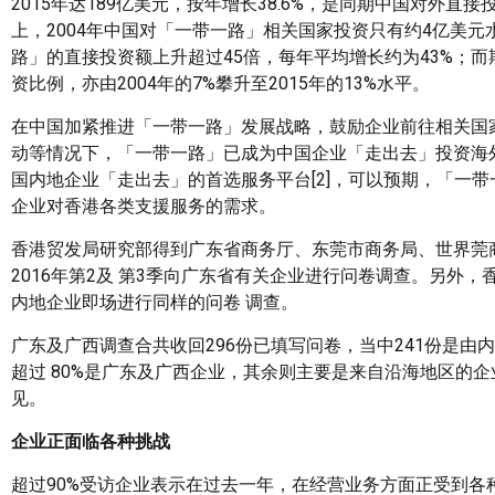
2015年达189亿美元，按年增长38.6%，是同期中国对外直接投
上，2004年中国对「一带一路」相关国家投资只有约4亿美元水平
路」的直接投资额上升超过45倍，每年平均增长约为43%；
资比例，亦由2004年的7%攀升至2015年的13%水平。
在中国加紧推进「一带一路」发展战略，鼓励企业前往相关国
动等情况下，「一带一路」已成为中国企业「走出去」投资海
国内地企业「走出去」的首选服务平台[2]，可以预期，「一
企业对香港各类支援服务的需求。
香港贸发局研究部得到广东省商务厅、东莞市商务局、世界莞
2016年第2及 第3季向广东省有关企业进行问卷调查。另外，
内地企业即场进行同样的问卷 调查。
广东及广西调查合共收回296份已填写问卷，当中241份是由
超过 80%是广东及广西企业，其余则主要是来自沿海地区的
见。
企业正面临各种挑战
超过90%受访企业表示在过去一年，在经营业务方面正受到各种