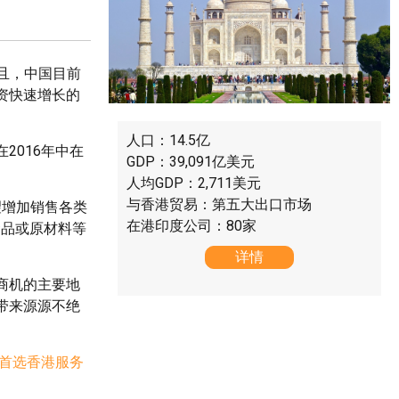
且，中国目前
资快速增长的
人口：14.5亿
2016年中在
GDP：39,091亿美元
人均GDP：2,711美元
与香港贸易：第五大出口市场
望增加销售各类
在港印度公司：80家
食品或原材料等
详情
商机的主要地
带来源源不绝
首选香港服务