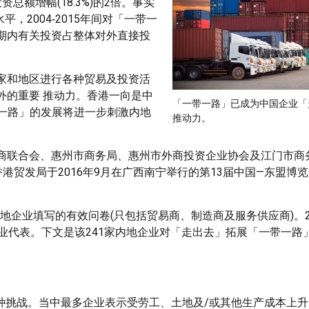
资总额增幅(18.3%)的2倍。事实
，2004‑2015年间对「一带一
而期内有关投资占整体对外直接投
家和地区进行各种贸易及投资活
外的重要 推动力。香港一向是中
「一带一路」已成为中国企业「
带一路」的发展将进一步刺激内地
推动力。
商联合会、惠州市商务局、惠州市外商投资企业协会及江门市商
香港贸发局于2016年9月在广西南宁举行的第13届中国—东盟博
内地企业填写的有效问卷(只包括贸易商、制造商及服务供应商)。2
企业代表。下文是该241家内地企业对「走出去」拓展「一带一路
挑战。当中最多企业表示受劳工、土地及/或其他生产成本上升困扰