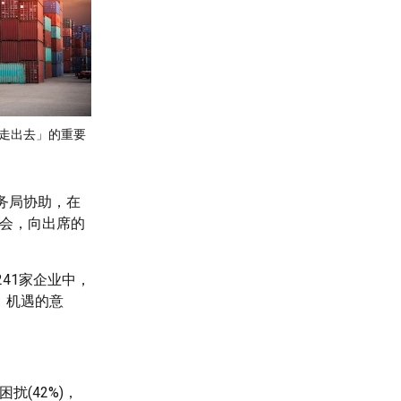
走出去」的重要
务局协助，在
览会，向出席的
41家企业中，
」机遇的意
(42%)，