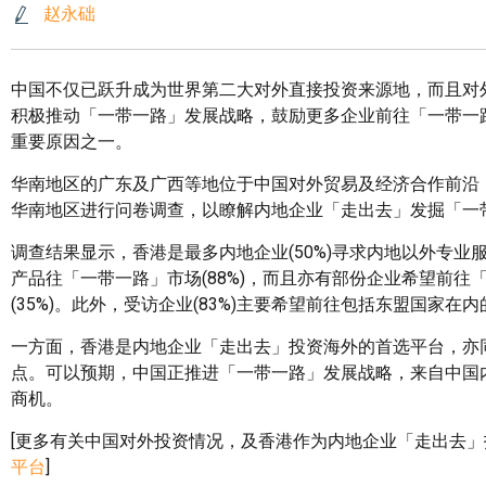
赵永础
中国不仅已跃升成为世界第二大对外直接投资来源地，而且对外
积极推动「一带一路」发展战略，鼓励更多企业前往「一带一
重要原因之一。
华南地区的广东及广西等地位于中国对外贸易及经济合作前沿，
华南地区进行问卷调查，以瞭解内地企业「走出去」发掘「一
调查结果显示，香港是最多内地企业(50%)寻求内地以外专
产品往「一带一路」市场(88%)，而且亦有部份企业希望前往
(35%)。此外，受访企业(83%)主要希望前往包括东盟国家
一方面，香港是内地企业「走出去」投资海外的首选平台，亦
点。可以预期，中国正推进「一带一路」发展战略，来自中国
商机。
[更多有关中国对外投资情况，及香港作为内地企业「走出去
平台
]