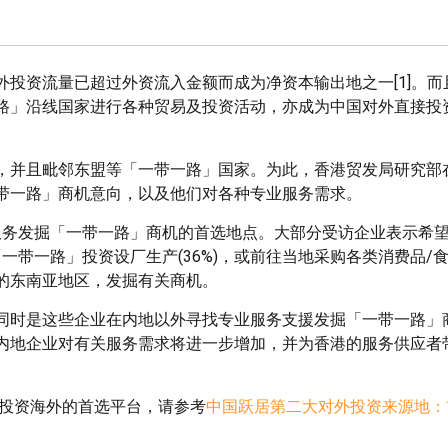
投资流量已超过外资流入金额而成为净资本输出地之一[1]。而
路」沿线国家进行各种贸易及投资活动，亦成为中国对外直接投
并且毗邻东盟等「一带一路」国家。为此，香港贸发局研究部在
带一路」商机意向，以及他们对各种专业服务需求。
业服务发掘「一带一路」商机的首选地点。大部分受访企业表示希
「一带一路」投资设厂生产(36%)，或前往当地采购各类消费品/
在内的东南亚地区，发掘有关商机。
同时是这些企业在内地以外寻找专业服务支援发掘「一带一路」
内地企业对有关服务需求将进一步增加，并为香港的服务供应者
」投资海外的首选平台，请参考
中国跃居第二大对外投资来源地：