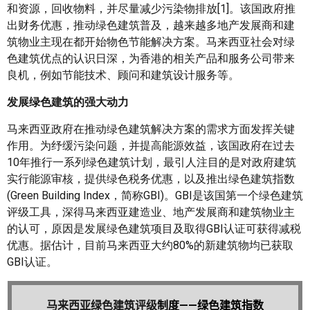
和资源，回收物料，并尽量减少污染物排放[1]。该国政府推
出财务优惠，推动绿色建筑普及，越来越多地产发展商和建
筑物业主现在都开始物色节能解决方案。马来西亚社会对绿
色建筑优点的认识日深，为香港的相关产品和服务公司带来
良机，例如节能技术、顾问和建筑设计服务等。
发展绿色建筑的强大动力
马来西亚政府在推动绿色建筑解决方案的需求方面发挥关键
作用。为纾缓污染问题，并提高能源效益，该国政府在过去
10年推行一系列绿色建筑计划，最引人注目的是对政府建筑
实行能源审核，提供绿色税务优惠，以及推出绿色建筑指数
(Green Building Index，简称GBI)。GBI是该国第一个绿色建筑
评级工具，深得马来西亚建造业、地产发展商和建筑物业主
的认可，原因是发展绿色建筑项目及取得GBI认证可获得减税
优惠。据估计，目前马来西亚大约80%的新建筑物均已获取
GBI认证。
马来西亚绿色建筑评级
制度——绿色建筑指数