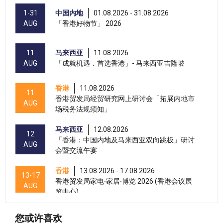
1-31
中国内地
01.08.2026 - 31.08.2026
AUG
「香港好物节」 2026
11
马来西亚
11.08.2026
AUG
「成就机遇．首选香港」- 马来西亚吉隆坡
香港
11.08.2026
11
香港贸发局经贸研究网上研讨会「拓展内地市
AUG
场税务法规须知」
马来西亚
12.08.2026
12
「香港：中国内地及马来西亚双向跳板」研讨
AUG
会暨交流午宴
香港
13.08.2026 - 17.08.2026
13-17
香港贸发局家电‧家居‧博览 2026 (香港会议展
AUG
览中心)
香港
13.08.2026 - 17.08.2026
13-17
您或许喜欢
香港贸发局美与健生活博览 2026 (香港会议展