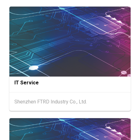
AUG
览中心)
香港
13.08.2026 - 15.08.2026
13-15
国际现代化中医药及健康产品会议 2026 (香港
AUG
会议展览中心)
香港
13.08.2026 - 15.08.2026
13-15
香港贸发局美食商贸博览 2026 (香港会议展览
AUG
中心)
香港
13.08.2026 - 15.08.2026
13-15
香港贸发局香港国际茶展 2026 (香港会议展览
AUG
IT Service
中心)
13-17
香港
13.08.2026 - 17.08.2026
Shenzhen FTRD Industry Co., Ltd.
AUG
香港贸发局美食博览 2026 (香港会议展览中心)
中国内地
25.08.2026 - 27.08.2026
25-27
中国国际纺织⾯料及辅料（秋冬）博览会 (202
AUG
6年8月25至27日)