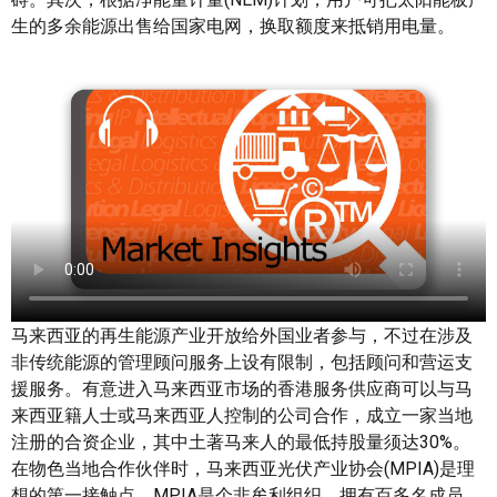
生的多余能源出售给国家电网，换取额度来抵销用电量。
马来西亚的再生能源产业开放给外国业者参与，不过在涉及
非传统能源的管理顾问服务上设有限制，包括顾问和营运支
援服务。有意进入马来西亚市场的香港服务供应商可以与马
来西亚籍人士或马来西亚人控制的公司合作，成立一家当地
注册的合资企业，其中土著马来人的最低持股量须达30%。
在物色当地合作伙伴时，马来西亚光伏产业协会(MPIA)是理
想的第一接触点。MPIA是个非牟利组织，拥有百多名成员，