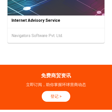
香港
09.09.2026
9
[数码学堂] 中小企业外贸超前部署2027：AI智
SEP
能体自动化 • 智能物流 • 贸易增长新布局
Internet Advisory Service
20-24
香港
20.09.2026 - 24.09.2026
SEP
运输物流学会国际会议 2026
Navigators Software Pvt. Ltd.
21/9
新加坡
21.09.2026 - 27.09.2027
-27/9
「香港好物节 (东盟)」2026
香港
13.10.2026 - 16.10.2026
13-16
国际电子组件及生产技术展 2025 (香港会议展
OCT
览中心)
免费商贸资讯
立即订阅，助你掌握环球营商动态
登记
>