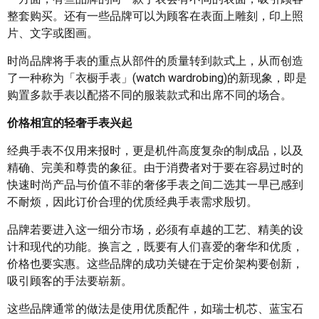
整套购买。还有一些品牌可以为顾客在表面上雕刻，印上照
片、文字或图画。
时尚品牌将手表的重点从部件的质量转到款式上，从而创造
了一种称为「衣橱手表」(watch wardrobing)的新现象，即是
购置多款手表以配搭不同的服装款式和出席不同的场合。
价格相宜的轻奢手表兴起
经典手表不仅用来报时，更是机件高度复杂的制成品，以及
精确、完美和尊贵的象征。由于消费者对于要在容易过时的
快速时尚产品与价值不菲的奢侈手表之间二选其一早已感到
不耐烦，因此订价合理的优质经典手表需求殷切。
品牌若要进入这一细分市场，必须有卓越的工艺、精美的设
计和现代的功能。换言之，既要有人们喜爱的奢华和优质，
价格也要实惠。这些品牌的成功关键在于定价架构要创新，
吸引顾客的手法要崭新。
这些品牌通常的做法是使用优质配件，如瑞士机芯、蓝宝石