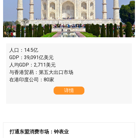
人口：14.5亿
GDP：39,091亿美元
人均GDP：2,711美元
与香港贸易：第五大出口市场
在港印度公司：80家
详情
打通东盟消费市场：钟表业