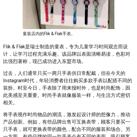
童装店内的Flik & Flak手表。
Flik & Flak是瑞士制造的童表，专为儿童学习时间观念而设
计，让学习过程充满乐趣。该品牌以表面清晰易读，色彩对
比强烈著称，现已成功进入东盟市场。
过去，人们通常只买一两只手表供日常配戴，但在今天的
Instagram时代，年轻消费者往往购买多款手表以配搭不同的
装扮。时至今日，手表除了用来报时外，也是时尚配饰，因
此美感至关重要。时尚手表就像服装一样，与生活方式密切
相关。
将手表视作时尚物品的潮流，激发起设计师的想像力，推动
产品创新。例如，有些品牌出售可互换表带，顾客只要买一
只手表，就可更换表带的颜色，配合不同的服装和场合。另
一方面，有些品牌的同一款手表会有不同的表面，吸引顾客