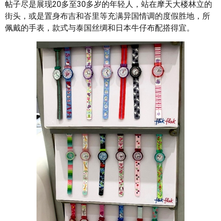
帖子尽是展现20多至30多岁的年轻人，站在摩天大楼林立的
街头，或是置身布吉和峇里等充满异国情调的度假胜地，所
佩戴的手表，款式与泰国丝绸和日本牛仔布配搭得宜。