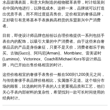
水晶玻璃表面，和意大利制造的植物鞣革表带，时计组装则
在中国内地进行，以降低成本。这样一来，品牌就可以打造
出优质手表，而不用过度提高售价。定价相宜的奢侈品牌，
正好吸引有意将基本手表换购高档货的东盟新兴中产消费
者。
目前，即使设计师品牌也纷纷以合理价格提供一系列包括手
表在内的配饰，以吸引大量的中产消费者。由于这些来自奢
侈品店的产品是身份象征，只要不是天价，消费者都乐于购
买。古驰(Gucci)、阿玛尼(Armani)、Montblanc、雷美诺时
(Luminox)、Victorinox、Coach和Michael Kors等设计师品
牌，均已开始出售价格相宜的时计。
这些价格相宜的奢侈手表售价一般在500到1,200美元之间，
与传统奢侈手表品牌价格相比，实属微不足道。这个细分市
场的顾客，比选购时尚手表的人士更重视品质和工艺，他们
关心手表内部材料的复杂性，希望找到一款可长时间使用的
经典时计。