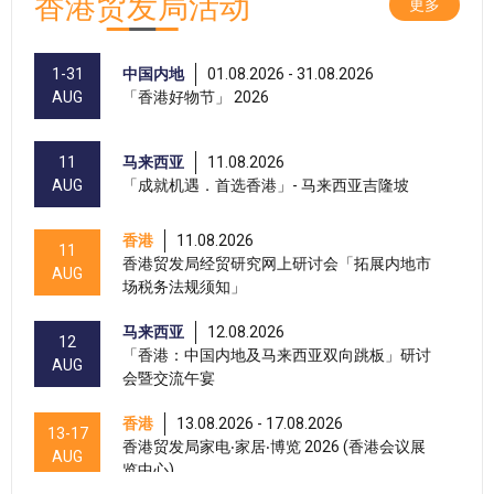
香港贸发局活动
更多
1-31
中国内地
01.08.2026 - 31.08.2026
AUG
「香港好物节」 2026
11
马来西亚
11.08.2026
AUG
「成就机遇．首选香港」- 马来西亚吉隆坡
香港
11.08.2026
11
香港贸发局经贸研究网上研讨会「拓展内地市
AUG
场税务法规须知」
马来西亚
12.08.2026
12
「香港：中国内地及马来西亚双向跳板」研讨
AUG
会暨交流午宴
香港
13.08.2026 - 17.08.2026
13-17
香港贸发局家电‧家居‧博览 2026 (香港会议展
AUG
览中心)