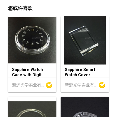
13-17
香港
13.08.2026 - 17.08.2026
您或许喜欢
AUG
香港贸发局美食博览 2026 (香港会议展览中心)
香港
13.08.2026 - 17.08.2026
13-17
香港贸发局美与健生活博览 2026 (香港会议展
AUG
览中心)
香港
13.08.2026 - 15.08.2026
13-15
香港贸发局美食商贸博览 2026 (香港会议展览
AUG
中心)
香港
13.08.2026 - 15.08.2026
Sapphire Watch
Sapphire Smart
13-15
Case with Digit
Watch Cover
香港贸发局香港国际茶展 2026 (香港会议展览
AUG
中心)
新源光学实业有限公司
新源光学实业有限公司
香港
13.08.2026 - 15.08.2026
13-15
国际现代化中医药及健康产品会议 2026 (香港
AUG
会议展览中心)
中国内地
25.08.2026 - 27.08.2026
25-27