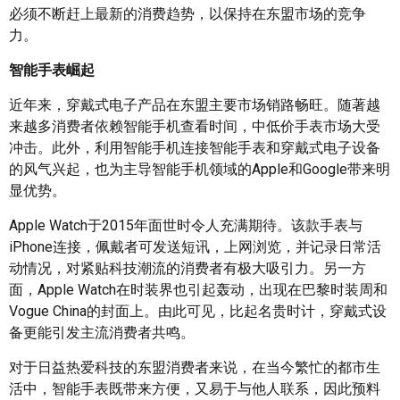
必须不断赶上最新的消费趋势，以保持在东盟市场的竞争
力。
智能手表崛起
近年来，穿戴式电子产品在东盟主要市场销路畅旺。随著越
来越多消费者依赖智能手机查看时间，中低价手表市场大受
冲击。此外，利用智能手机连接智能手表和穿戴式电子设备
的风气兴起，也为主导智能手机领域的Apple和Google带来明
显优势。
Apple Watch于2015年面世时令人充满期待。该款手表与
iPhone连接，佩戴者可发送短讯，上网浏览，并记录日常活
动情况，对紧贴科技潮流的消费者有极大吸引力。另一方
面，Apple Watch在时装界也引起轰动，出现在巴黎时装周和
Vogue China的封面上。由此可见，比起名贵时计，穿戴式设
备更能引发主流消费者共鸣。
对于日益热爱科技的东盟消费者来说，在当今繁忙的都市生
活中，智能手表既带来方便，又易于与他人联系，因此预料