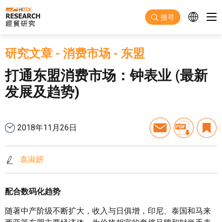
跳至主要内容
搜寻
研究文章
-
消费市场
-
东盟
打通东盟消费市场：钟表业 (最新
发展及趋势)
2018年11月26日
袁淑妍
配合数码化趋势
随著中产阶级不断扩大，收入与日俱增，印尼、泰国和马来