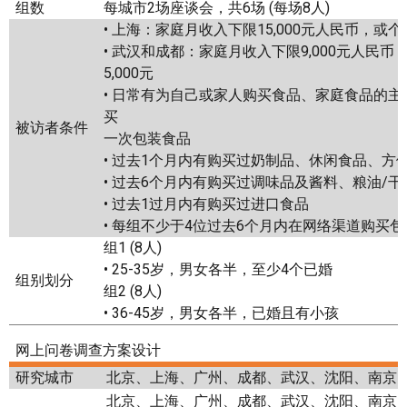
组数
每城市2场座谈会，共6场 (每场8人)
• 上海：家庭月收入下限15,000元人民币，或个
• 武汉和成都：家庭月收入下限9,000元人民
5,000元
• 日常有为自己或家人购买食品、家庭食品的
买
被访者条件
一次包装食品
• 过去1个月内有购买过奶制品、休闲食品、方便
• 过去6个月内有购买过调味品及酱料、粮油/
• 过去1过月内有购买过进口食品
• 每组不少于4位过去6个月内在网络渠道购买
组1 (8人)
• 25-35岁，男女各半，至少4个已婚
组别划分
组2 (8人)
• 36-45岁，男女各半，已婚且有小孩
网上问卷调查方案设计
研究城市
北京、上海、广州、成都、武汉、沈阳、南京
北京、上海、广州、成都、武汉、沈阳、南京、