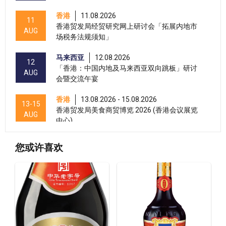
香港
11.08.2026
11
香港贸发局经贸研究网上研讨会「拓展内地市
AUG
场税务法规须知」
马来西亚
12.08.2026
12
「香港：中国内地及马来西亚双向跳板」研讨
AUG
会暨交流午宴
香港
13.08.2026 - 15.08.2026
13-15
香港贸发局美食商贸博览 2026 (香港会议展览
AUG
中心)
香港
13.08.2026 - 15.08.2026
13-15
您或许喜欢
香港贸发局香港国际茶展 2026 (香港会议展览
AUG
中心)
香港
13.08.2026 - 17.08.2026
13-17
香港贸发局家电‧家居‧博览 2026 (香港会议展
AUG
览中心)
香港
13.08.2026 - 17.08.2026