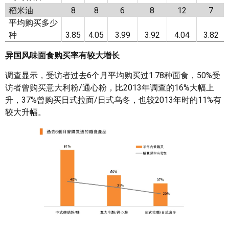
稻米油
8
8
6
8
12
7
平均购买多少
种
3.85
4.05
3.99
3.92
4.04
3.82
异国风味面食购买率有较大增长
调查显示，受访者过去6个月平均购买过1.78种面食，50%受
访者曾购买意大利粉/通心粉，比2013年调查的16%大幅上
升，37%曾购买日式拉面/日式乌冬，也较2013年时的11%有
较大升幅。