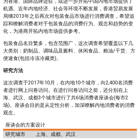
为香港、国际品牌进驻，或进一步开拓中国内地市场提供了
机遇。近年内地经济、社会等环境不断发展，香港贸易发展
局继2013年之后再次对包装食品市场进行消费调查，希望追
踪和瞭解消费者对于包装食品的消费行为、观念和趋势的变
化，为港商开拓内地市场提供参考。
包装食品名目繁多，包含范围广，这次调查希望覆盖以下几
大类别：奶制品、调味品及酱料、休闲食品、粮油/干货、方
便速食(包括冷冻冷藏类)。
研究方法
这次调查于2017年10月，在内地10个城市，向2,400名消费
者进行网上问卷访问。在进行问卷访问之前，还分别在上
海、武汉、成都3个城市进行了共6场消费者座谈会(每市2
场)。座谈会目的是从定性分析，加深瞭解内地消费者的消费
观念。
座谈会的方案设计
研究城市
上海、成都、武汉