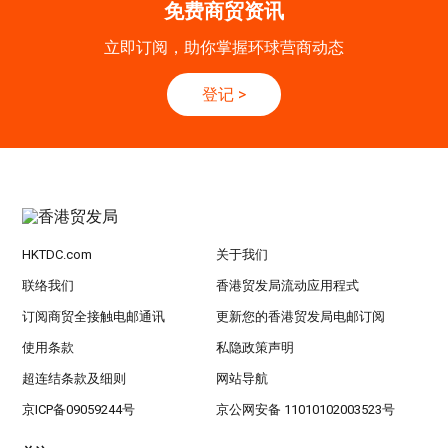
13-16
免费商贸资讯
国际电子组件及生产技术展 2025 (香港会议展
OCT
览中心)
立即订阅，助你掌握环球营商动态
香港
13.10.2026 - 16.10.2026
13-16
登记
>
香港贸发局香港秋季电子产品展 2026 (香港会
OCT
议展览中心)
HKTDC.com
关于我们
联络我们
香港贸发局流动应用程式
订阅商贸全接触电邮通讯
更新您的香港贸发局电邮订阅
使用条款
私隐政策声明
超连结条款及细则
网站导航
京ICP备09059244号
京公网安备 11010102003523号