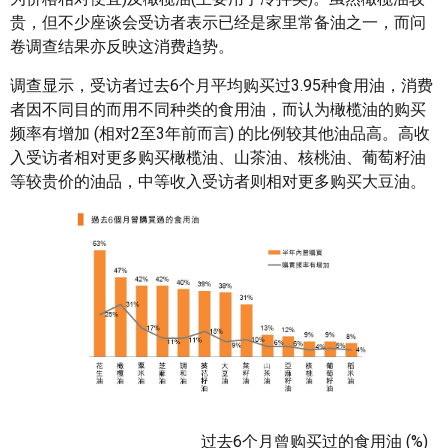
贵，但不少座谈会受访者表示已经是家里常备油之一，而问
卷调查结果亦反映这消费趋势。
调查显示，受访者过去6个月平均购买过3.95种食用油，消费
者因不同目的而用不同种类的食用油，而认为橄榄油的购买
频率有增加 (相对2至3年前而言) 的比例较其他油品高。高收
入受访者相对更多购买橄榄油、山茶油、核桃油、葡萄籽油
等较贵价的油品，中等收入受访者则相对更多购买大豆油。
过去6个月曾购买过的食用油 (%)