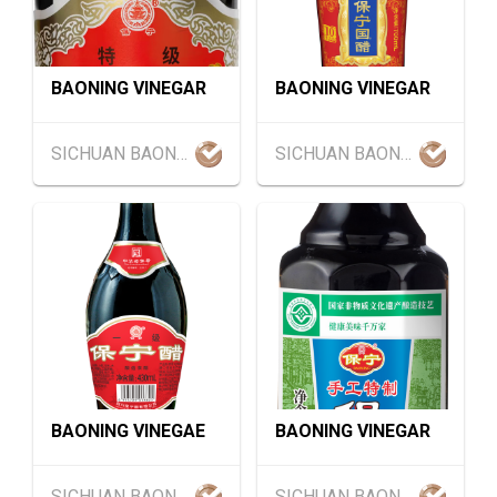
13-17
香港贸发局美与健生活博览 2026 (香港会议展
AUG
览中心)
BAONING VINEGAR
BAONING VINEGAR
香港
13.08.2026 - 15.08.2026
13-15
国际现代化中医药及健康产品会议 2026 (香港
AUG
会议展览中心)
SICHUAN BAONING VINEGAR CO.,LTD
SICHUAN BAONING VINEGAR CO.,LTD
13-17
香港
13.08.2026 - 17.08.2026
AUG
香港贸发局美食博览 2026 (香港会议展览中心)
中国内地
25.08.2026 - 27.08.2026
25-27
中国国际纺织⾯料及辅料（秋冬）博览会 (202
AUG
6年8月25至27日)
1-5
香港
01.09.2026 - 05.09.2026
SEP
国际名表荟萃 2026 (香港会议展览中心)
BAONING VINEGAE
BAONING VINEGAR
香港
01.09.2026 - 05.09.2026
1-5
香港贸发局香港钟表展 2026 (香港会议展览中
SEP
SICHUAN BAONING VINEGAR CO.,LTD
SICHUAN BAONING VINEGAR CO.,LTD