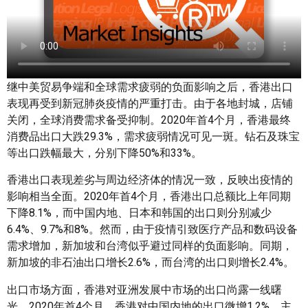
继中美贸易争端和全球需求疲弱的负面影响之后，香港出口
表现再受到新冠肺炎疫情的严重打击。由于各地封城，店铺
关闭，全球消费需求备受抑制。2020年首4个月，香港最终
消费品出口大跌29.3%，需求疲弱情况可见一斑。钻石及珠宝
等出口跌幅最大，分别下降50%和33%。
香港出口表现差劣与周边经济体的情况一致，反映出疫情的
影响相当全面。2020年首4个月，香港出口总额比上年同期
下降8.1%，而中国内地、日本和韩国的出口则分别减少
6.4%、9.7%和8%。然而，由于疫情引致医疗产品和数码设备
需求增加，新加坡和台湾似乎避过同样的负面影响。同期，
新加坡的非石油出口增长2.6%，而台湾的出口则增长2.4%。
出口市场方面，香港对亚洲发展中市场的出口尚露一线曙
光。2020年首4个月，香港对中国内地的出口微增1.2%，主