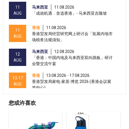
11
马来西亚
11.08.2026
AUG
「成就机遇．首选香港」- 马来西亚吉隆坡
香港
11.08.2026
11
香港贸发局经贸研究网上研讨会「拓展内地市
AUG
场税务法规须知」
马来西亚
12.08.2026
12
「香港：中国内地及马来西亚双向跳板」研讨
AUG
会暨交流午宴
香港
13.08.2026 - 17.08.2026
13-17
香港贸发局家电‧家居‧博览 2026 (香港会议展
AUG
览中心)
香港
13.08.2026 - 17.08.2026
13-17
您或许喜欢
香港贸发局美与健生活博览 2026 (香港会议展
AUG
览中心)
香港
13.08.2026 - 15.08.2026
13-15