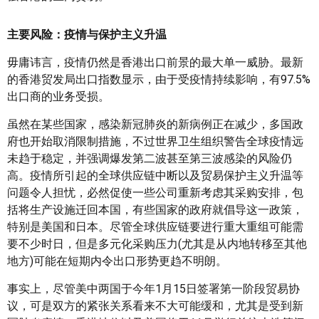
主要风险：疫情与保护主义升温
毋庸讳言，疫情仍然是香港出口前景的最大单一威胁。最新
的香港贸发局出口指数显示，由于受疫情持续影响，有97.5%
出口商的业务受损。
虽然在某些国家，感染新冠肺炎的新病例正在减少，多国政
府也开始取消限制措施，不过世界卫生组织警告全球疫情远
未趋于稳定，并强调爆发第二波甚至第三波感染的风险仍
高。疫情所引起的全球供应链中断以及贸易保护主义升温等
问题令人担忧，必然促使一些公司重新考虑其采购安排，包
括将生产设施迁回本国，有些国家的政府就倡导这一政策，
特别是美国和日本。尽管全球供应链要进行重大重组可能需
要不少时日，但是多元化采购压力(尤其是从内地转移至其他
地方)可能在短期内令出口形势更趋不明朗。
事实上，尽管美中两国于今年1月15日签署第一阶段贸易协
议，可是双方的紧张关系看来不大可能缓和，尤其是受到新