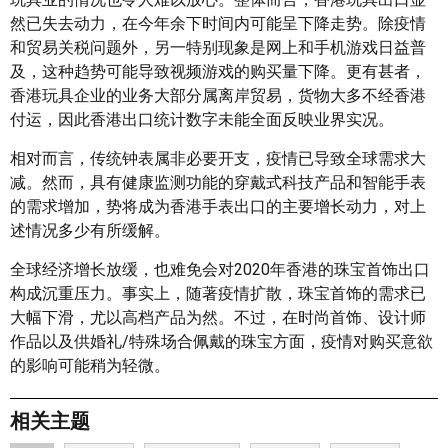
然已失去动力，在今年余下时间内可能呈下降走势。除疫情
和贸易关税问题外，另一特别现象是网上和手机游戏日益普
及，这种趋势可能导致视频游戏的购买量下降。更有甚者，
香港玩具企业的业务大部分属离岸贸易，货物大多不经香港
付运，因此香港出口统计数字未能全面反映业界实况。
相对而言，传统钟表属非必要开支，疫情已导致全球需求大
减。然而，具有健康监测功能的穿戴式科技产品和智能手表
的需求增加，势将成为香港手表出口的主要增长动力，对上
述情况多少有所缓解。
全球经济增长放缓，也难免会对2020年香港的珠宝首饰出口
构成沉重压力。事实上，随著疫情扩散，珠宝首饰的需求已
大幅下滑，尤以高档产品为然。不过，在时尚首饰、设计师
作品以及供婚礼/特殊场合佩戴的珠宝方面，疫情对购买意欲
的影响可能稍为轻微。
相关主题