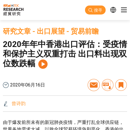
跳至主要内容
搜寻
研究文章
-
出口展望
-
贸易前瞻
2020年年中香港出口评估：受疫情
和保护主义双重打击 出口料出现双
位数跌幅
2020年06月16日
曾诗韵
由于爆发前所未有的新冠肺炎疫情，严重打乱全球供应链，
世界各地需求大减，以致全球贸易环境急剧恶化，香港的出