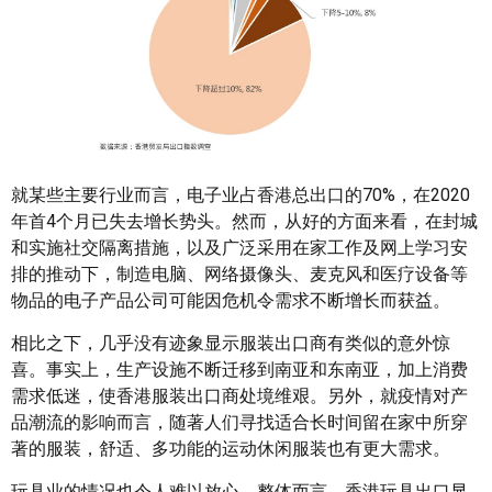
就某些主要行业而言，电子业占香港总出口的70%，在2020
年首4个月已失去增长势头。然而，从好的方面来看，在封城
和实施社交隔离措施，以及广泛采用在家工作及网上学习安
排的推动下，制造电脑、网络摄像头、麦克风和医疗设备等
物品的电子产品公司可能因危机令需求不断增长而获益。
相比之下，几乎没有迹象显示服装出口商有类似的意外惊
喜。事实上，生产设施不断迁移到南亚和东南亚，加上消费
需求低迷，使香港服装出口商处境维艰。另外，就疫情对产
品潮流的影响而言，随著人们寻找适合长时间留在家中所穿
著的服装，舒适、多功能的运动休闲服装也有更大需求。
玩具业的情况也令人难以放心。整体而言，香港玩具出口显