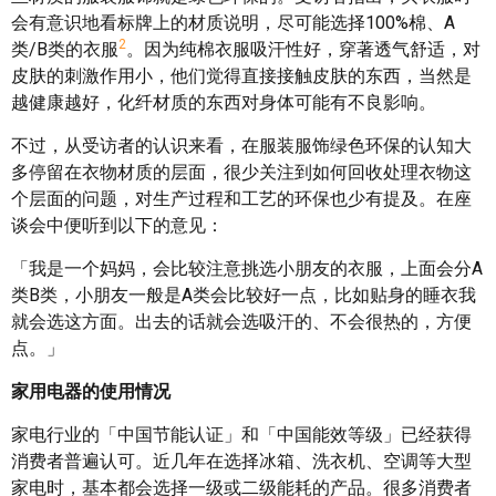
会有意识地看标牌上的材质说明，尽可能选择100%棉、A
2
类/B类的衣服
。因为纯棉衣服吸汗性好，穿著透气舒适，对
皮肤的刺激作用小，他们觉得直接接触皮肤的东西，当然是
越健康越好，化纤材质的东西对身体可能有不良影响。
不过，从受访者的认识来看，在服装服饰绿色环保的认知大
多停留在衣物材质的层面，很少关注到如何回收处理衣物这
个层面的问题，对生产过程和工艺的环保也少有提及。在座
谈会中便听到以下的意见：
「我是一个妈妈，会比较注意挑选小朋友的衣服，上面会分A
类B类，小朋友一般是A类会比较好一点，比如贴身的睡衣我
就会选这方面。出去的话就会选吸汗的、不会很热的，方便
点。」
家用电器的使用情况
家电行业的「中国节能认证」和「中国能效等级」已经获得
消费者普遍认可。近几年在选择冰箱、洗衣机、空调等大型
家电时，基本都会选择一级或二级能耗的产品。很多消费者