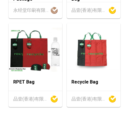
1-5
香港
01.09.2026 - 05.09.2026
永经堂印刷有限公司
品壹(香港)有限公司
SEP
国际名表荟萃 2026 (香港会议展览中心)
香港
01.09.2026 - 05.09.2026
1-5
香港贸发局香港钟表展 2026 (香港会议展览中
SEP
心)
2-5
香港
02.09.2026 - 05.09.2026
SEP
香港国际时尚汇展 2026 (香港会议展览中心)
9-10
香港
09.09.2026 - 10.09.2026
RPET Bag
Recycle Bag
SEP
一带一路高峰论坛2026
香港
09.09.2026
品壹(香港)有限公司
品壹(香港)有限公司
9
[数码学堂] 中小企业外贸超前部署2027：AI智
SEP
能体自动化 • 智能物流 • 贸易增长新布局
20-24
香港
20.09.2026 - 24.09.2026