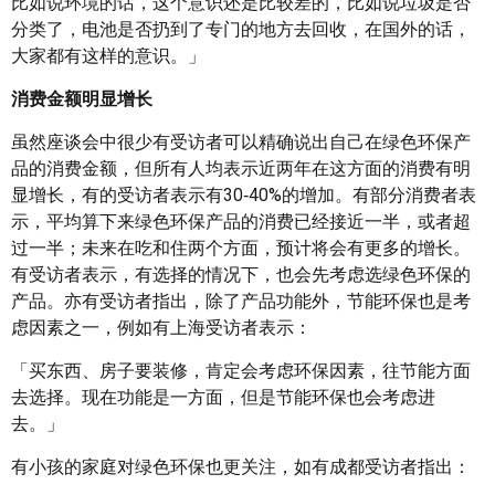
比如说环境的话，这个意识还是比较差的，比如说垃圾是否
分类了，电池是否扔到了专门的地方去回收，在国外的话，
大家都有这样的意识。」
消费金额明显增长
虽然座谈会中很少有受访者可以精确说出自己在绿色环保产
品的消费金额，但所有人均表示近两年在这方面的消费有明
显增长，有的受访者表示有30‑40%的增加。有部分消费者表
示，平均算下来绿色环保产品的消费已经接近一半，或者超
过一半；未来在吃和住两个方面，预计将会有更多的增长。
有受访者表示，有选择的情况下，也会先考虑选绿色环保的
产品。亦有受访者指出，除了产品功能外，节能环保也是考
虑因素之一，例如有上海受访者表示：
「买东西、房子要装修，肯定会考虑环保因素，往节能方面
去选择。现在功能是一方面，但是节能环保也会考虑进
去。」
有小孩的家庭对绿色环保也更关注，如有成都受访者指出：