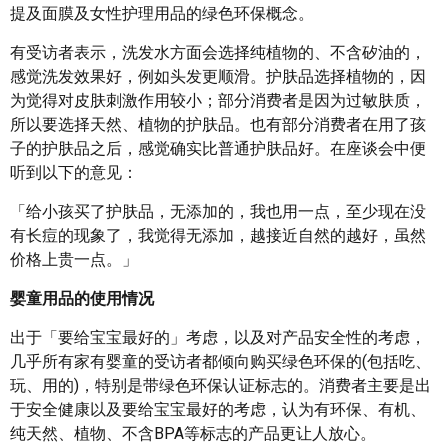
提及面膜及女性护理用品的绿色环保概念。
有受访者表示，洗发水方面会选择纯植物的、不含矽油的，
感觉洗发效果好，例如头发更顺滑。护肤品选择植物的，因
为觉得对皮肤刺激作用较小；部分消费者是因为过敏肤质，
所以要选择天然、植物的护肤品。也有部分消费者在用了孩
子的护肤品之后，感觉确实比普通护肤品好。在座谈会中便
听到以下的意见：
「给小孩买了护肤品，无添加的，我也用一点，至少现在没
有长痘的现象了，我觉得无添加，越接近自然的越好，虽然
价格上贵一点。」
婴童用品的使用情况
出于「要给宝宝最好的」考虑，以及对产品安全性的考虑，
几乎所有家有婴童的受访者都倾向购买绿色环保的(包括吃、
玩、用的)，特别是带绿色环保认证标志的。消费者主要是出
于安全健康以及要给宝宝最好的考虑，认为有环保、有机、
纯天然、植物、不含BPA等标志的产品更让人放心。