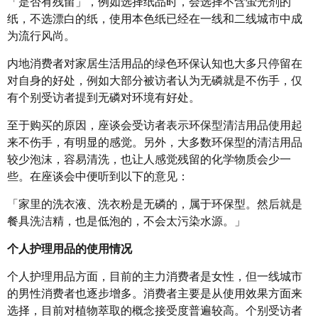
「是否有残留」，例如选择纸品时，会选择不含萤光剂的
纸，不选漂白的纸，使用本色纸已经在一线和二线城市中成
为流行风尚。
内地消费者对家居生活用品的绿色环保认知也大多只停留在
对自身的好处，例如大部分被访者认为无磷就是不伤手，仅
有个别受访者提到无磷对环境有好处。
至于购买的原因，座谈会受访者表示环保型清洁用品使用起
来不伤手，有明显的感觉。另外，大多数环保型的清洁用品
较少泡沫，容易清洗，也让人感觉残留的化学物质会少一
些。在座谈会中便听到以下的意见：
「家里的洗衣液、洗衣粉是无磷的，属于环保型。然后就是
餐具洗洁精，也是低泡的，不会太污染水源。」
个人护理用品的使用情况
个人护理用品方面，目前的主力消费者是女性，但一线城市
的男性消费者也逐步增多。消费者主要是从使用效果方面来
选择，目前对植物萃取的概念接受度普遍较高。个别受访者