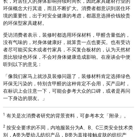
长，对居住人的身体影响持续时间长，因此家具建材行业的
环保概念大行其道，而且不断扩大。消费者都意识到居住环
境的重要性，出于对安全健康的考虑，都愿意选择价钱较贵
的环保型家具建材。
受访消费者表示，装修时都选用环保材料，甲醛含量低的，
没有气味的，对身体健康好，就算贵一点也要买。也有受访
者尽可能买实木或者竹家具，不买复合板材的，认为天然材
质比较绿色环保，不会对身体健康造成影响。在座谈会中便
听到以下的意见：
「像我们家马上就涉及装修问题了，装修材料肯定选择绿色
环保无污染的，特别含甲醛的这种肯定不会用，买产品时，
在标识上会注意一下，可能会参考大众的口碑，或者是再问
一下身边的朋友。」
1
有关是次消费者研究的背景资料，可参考本文「附录」。
2
按安全要求的不同，内地服装分为A、B、C三类安全技术类
别，A类为婴幼儿纺织产品，B类为直接接触皮肤的纺织产