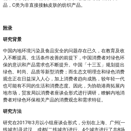
品，C类为非直接接触皮肤的纺织产品。
附录
研究背景
中国内地环境污染及食品安全的问题存在已久，在教育及收
入不断提高、生活条件改善的前提下，中国消费者对绿色环
保的意识和产品需求也不断提升。中国「十三五」规划提出
绿色、时尚、品质等新型消费；而生态文明理念和绿色消费
观念正在日益深入人心，加上消费者趋向成熟，较年轻一代
也可能有不同的生活和消费态度。因此，为协助港商拓展内
地市场，贸发局以消费者座谈会形式进行调研，瞭解内地消
费者对绿色环保相关产品的消费观念和需求特征。
研究方法
研究在2017年3月以小组座谈会形式，分别在上海、广州(一
线城市)及武汉、成都(二线城市)进行。4个城市进行了共8场