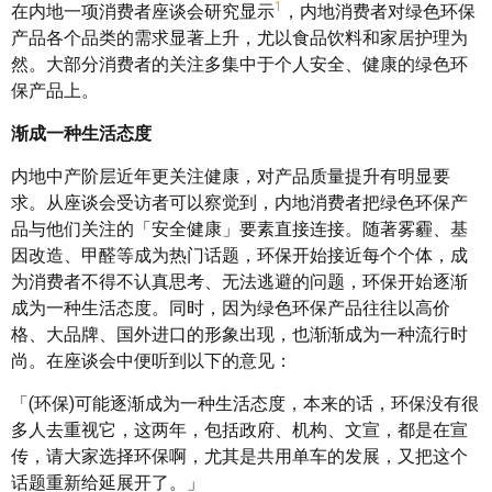
1
在内地一项消费者座谈会研究显示
，内地消费者对绿色环保
产品各个品类的需求显著上升，尤以食品饮料和家居护理为
然。大部分消费者的关注多集中于个人安全、健康的绿色环
保产品上。
渐成一种生活态度
内地中产阶层近年更关注健康，对产品质量提升有明显要
求。从座谈会受访者可以察觉到，内地消费者把绿色环保产
品与他们关注的「安全健康」要素直接连接。随著雾霾、基
因改造、甲醛等成为热门话题，环保开始接近每个个体，成
为消费者不得不认真思考、无法逃避的问题，环保开始逐渐
成为一种生活态度。同时，因为绿色环保产品往往以高价
格、大品牌、国外进口的形象出现，也渐渐成为一种流行时
尚。在座谈会中便听到以下的意见：
「(环保)可能逐渐成为一种生活态度，本来的话，环保没有很
多人去重视它，这两年，包括政府、机构、文宣，都是在宣
传，请大家选择环保啊，尤其是共用单车的发展，又把这个
话题重新给延展开了。」