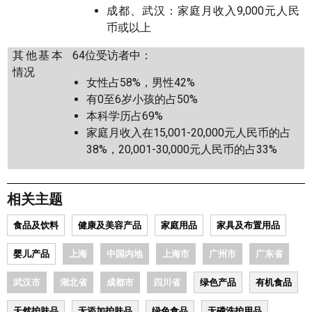
成都、武汉：家庭月收入9,000元人民
币或以上
其他基本
64位受访者中：
情况
女性占58%，男性42%
有0至6岁小孩的占50%
本科学历占69%
家庭月收入在15,001-20,000元人民币的占
38%，20,001-30,000元人民币的占33%
相关主题
食品及饮料
健康及美容产品
家庭用品
家具及布置用品
婴儿产品
上海
中国内地
上海市
广州市
广东省
武汉市
湖北省
成都市
四川省
绿色产品
有机食品
天然护肤品
无添加护肤品
绿色食品
无磷洗护用品