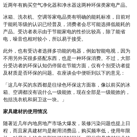
近两年有购买空气净化器和净水器这两种环保类家电产品。
冰箱、洗衣机、空调等家电品类有明确的能耗标准，目前对
于能耗等级的认识已经普及，消费者会尽可能选择低能耗的
产品。受访者表示由于节能家电的性价比较高，除了能省
电，噪音也相对较小，所以易于接受。
此外，也有受访者选择多功能的电器，例如智能电视，因为
不用另外买很多搭配东西，也是一种环保消费。不过，大部
分受访者的环保认知仍停留在节能方面，仅有个别受访者提
及材质是否环保的问题。在座谈会中便听到以下的意见：
「这几年买的东西都是往绿色环保这方面靠，像以前买的冰
箱、空调都没有说什么一级能效，现在全部是一级能效的，
包括洗衣机和厨卫这一块。」
家具建材的使用情况
随著近几年内地房地产市场大爆发，装修污染问题也提上日
程，而且家具建材均是耐用消费品，购买频率低，使用年限