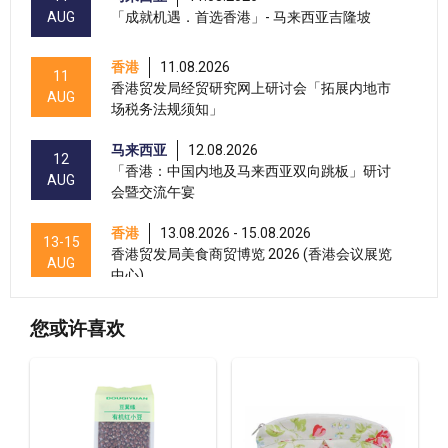
AUG
「成就机遇．首选香港」- 马来西亚吉隆坡
香港
11.08.2026
11
香港贸发局经贸研究网上研讨会「拓展内地市
AUG
场税务法规须知」
马来西亚
12.08.2026
12
「香港：中国内地及马来西亚双向跳板」研讨
AUG
会暨交流午宴
香港
13.08.2026 - 15.08.2026
13-15
香港贸发局美食商贸博览 2026 (香港会议展览
AUG
中心)
香港
13.08.2026 - 15.08.2026
13-15
您或许喜欢
香港贸发局香港国际茶展 2026 (香港会议展览
AUG
中心)
香港
13.08.2026 - 15.08.2026
13-15
国际现代化中医药及健康产品会议 2026 (香港
AUG
会议展览中心)