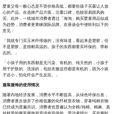
婴童父母一般心态是不管价格高低，都要给孩子买最让人放
心的产品。在选择产品方面，注重口碑，也较容易跟风购
买。此外，一线城市消费者透过「海淘」购买婴童用品似成
为趋势，消费者更青睐国际品牌。在座谈会中便听到以下的
意见：
「我就专门买玉米纤维做的，没有味道，看起来是塑胶，但
不是塑胶，是很耐高温的。孩子的东西都要买环保的、带标
志的。」
「小孩子用的东西都是无污染、有机的、纯天然的，小孩子
用于护肤的、洗澡的，包括衣服这些都是有机的，因为小孩
子还小，怕化纤会产生反应。」
服装服饰的使用情况
随著内地经济发展，消费水平不断提高，从绿色环保出发，
消费者逐步放弃了价格低廉的化纤材质衣物，穿著纯棉衣物
已经成为普遍共识。消费者也普遍认为全棉/纯棉、棉麻、真
丝材质的服装服饰就是绿色环保的。受访者指出，买衣服时