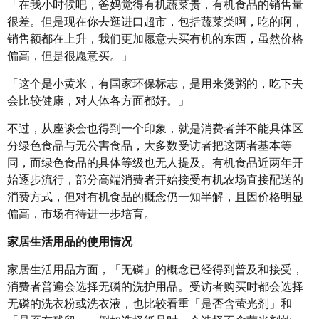
「在我小时候吧，爸妈觉得有机蔬菜贵，有机食品的销售量
很差。但是现在你去逛进口超市，包括蔬菜类啊，吃的啊，
销售额都在上升，我们更加愿意去买有机的东西，虽然价格
偏高，但是很愿意买。」
「这个是小黄米，有国家环保标志，是用来煲粥的，吃下去
会比较健康，对人体各方面都好。」
不过，从座谈会也得到一个印象，就是消费者并不能具体区
分绿色食品与无公害食品，大多数受访者把这两者基本等
同，而绿色食品的具体等级也无人提及。有机食品近两年开
始逐步流行，部分高端消费者开始接受有机农场直接配送的
消费方式，但对有机食品的概念仍一知半解，且因价格明显
偏高，市场有待进一步培育。
家居生活用品的使用情况
家居生活用品方面，「无磷」的概念已经得到普及和接受，
消费者普遍会选择无磷的洗护用品。受访者购买时都会选择
无磷的洗衣粉或洗衣液，也比较看重「是否含萤光剂」和