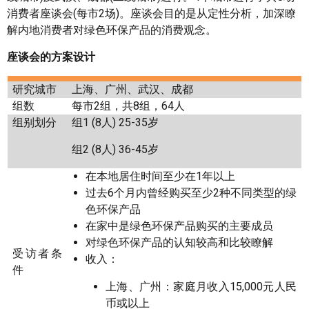
消费者座谈会(每市2场)。座谈会目的是从定性分析，加深瞭
解内地消费者对绿色环保产品的消费观念。
座谈会的方案设计
研究城市
上海、广州、武汉、成都
组数
每市2组，共8组，64人
组别划分
组1 (8人) 25-35岁
组2 (8人) 36-45岁
在本地居住时间至少在1年以上
过去6个月内曾经购买至少2种不同类型的绿
色环保产品
在家中是绿色环保产品购买的主要成员
对绿色环保产品的认知较高和比较瞭解
受访者条
收入：
件
上海、广州：家庭月收入15,000元人民
币或以上