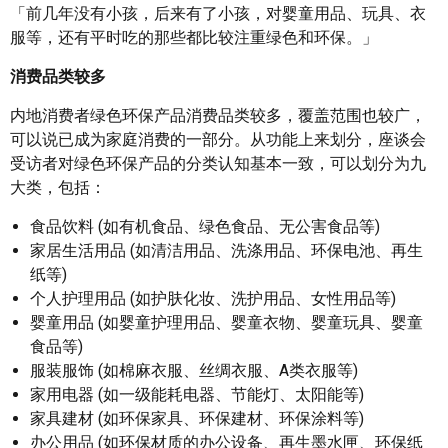
「前几年没有小孩，后来有了小孩，对婴童用品、玩具、衣
服等，还有平时吃的那些都比较注重绿色和环保。」
消费品类较多
内地消费者绿色环保产品消费品类较多，覆盖范围也较广，
可以说已成为家庭消费的一部分。从功能上来划分，座谈会
受访者对绿色环保产品的分类认知基本一致，可以划分为九
大类，包括：
食品饮料 (如有机食品、绿色食品、无公害食品等)
家居生活用品 (如清洁用品、洗涤用品、环保电池、再生
纸等)
个人护理用品 (如护肤化妆、洗护用品、女性用品等)
婴童用品 (如婴童护理用品、婴童衣物、婴童玩具、婴童
食品等)
服装服饰 (如棉麻衣服、丝绸衣服、A类衣服等)
家用电器 (如一级能耗电器、节能灯、太阳能等)
家具建材 (如环保家具、环保建材、环保涂料等)
办公用品 (如环保材质的办公设备、再生墨水匣、环保纸