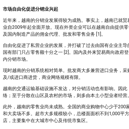
市场自由化促进分销业兴起
近年来，越南的分销业发展得较为成熟。事实上，越南已就贸
业自2009年起全面开放。现在外资企业可以在越南自由提供
及国内制造产品的佣金代理、批发和零售业务 [1]。
自由化促进了私营企业的发展，并打破了过去由国有企业主导的
国有部门只占零售额十分之一 [2]。国内及外来贸易商向政
内分销市场。
现时越南的分销系统相对简单。批发商大多兼营进口业务，采
及/或进口商进货，商业网络规模有限。
越南的交通运输基础设施不发达，对分销活动也有影响。因此
络；至于分散在山区及农村的市场，则多由本土小型业者经营
此外，越南的零售业尚未成熟。全国的商业购物中心少于20
和大卖场不多。超市大多规模较小，总楼面面积不到1,000
店，主要集中在大城市中心及传统市集区。