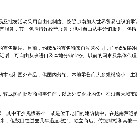
易及批发活动采用自由化制度。按照越南加入世界贸易组织的承
零售服务，其中包括特许经营服务；也可自由从事分销服务，包
零售制度。目前，约85%的零售额来自私营公司，而约5%属外
府登记后，可自由从事进口及本地分销业务。以前的国家及集体代
购本地和国外产品，供国内分销。本地零售商大多规模较小，主
，较成熟的批发商和零售商，以及外资企业均集中在沿海大城市
。
0家，其中不少规模甚小，或是位于老旧的建筑物中。在越南营运
平方米，但数目在过去几年迅速增加。独立商店、传统摊档和其他