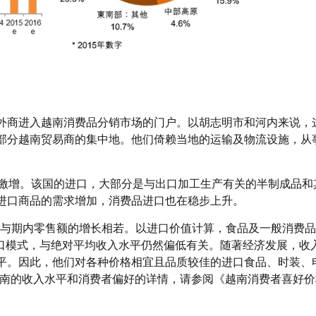
外商进入越南消费品分销市场的门户。以胡志明市和河内来说，
部分越南贸易商的集中地。他们倚赖当地的运输及物流设施，从
之激增。该国的进口，大部分是与出口加工生产有关的半制成品和
进口商品的需求增加，消费品进口也在稳步上升。
个速度与期内零售额的增长相若。以进口价值计算，食品及一般消费
进口模式，与绝对平均收入水平仍然偏低有关。随著经济发展，收
平。因此，他们对各种价格相宜且品质较佳的进口食品、时装、
越南的收入水平和消费者偏好的详情，请参阅《越南消费者喜好