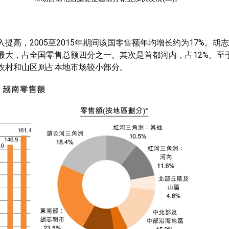
高，2005至2015年期间该国零售额年均增长约为17%。胡
最大，占全国零售总额四分之一。其次是首都河内，占12%。至
农村和山区则占本地市场较小部分。