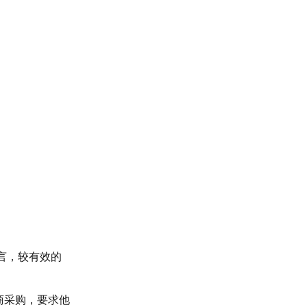
言，较有效的
商采购，要求他