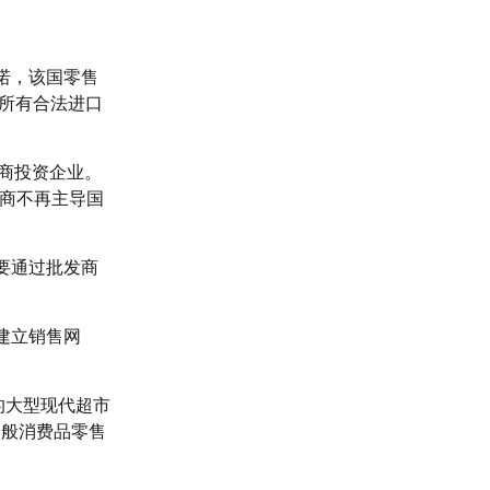
诺，该国零售
括所有合法进口
商投资企业。
理商不再主导国
要通过批发商
建立销售网
的大型现代超市
一般消费品零售