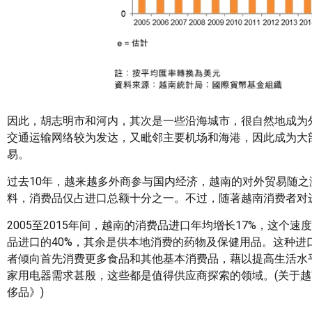
因此，胡志明市和河内，其次是一些沿海城市，很自然地成为
交通运输网络较为发达，又毗邻主要机场和海港，因此成为大
易。
过去10年，越来越多外商参与国内经济，越南的对外贸易随
料，消费品仅占进口总额十分之一。不过，随著越南消费者对
2005至2015年间，越南的消费品进口年均增长17%，这
品进口的40%，其余是供本地消费的药物及保健用品。这种
者倾向首先消费更多食品和其他基本消费品，藉以提高生活水
家用电器需求甚殷，这些都是值得供应商探索的领域。(关于
侈品》)