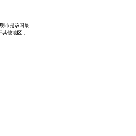
志明市是该国最
于其他地区，