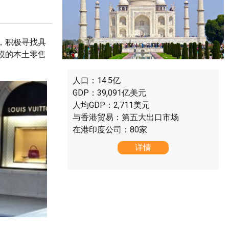
，积极寻找具
模的本土零售
人口：14.5亿
GDP：39,091亿美元
人均GDP：2,711美元
与香港贸易：第五大出口市场
在港印度公司：80家
详情