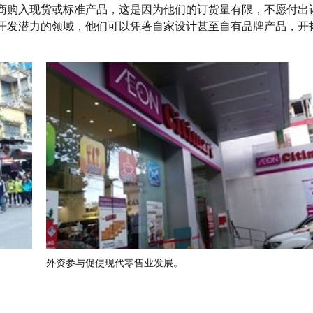
商购入现货或标准产品，这是因为他们的订货量有限，不愿付出
开发潜力的领域，他们可以凭著自家设计甚至自有品牌产品，开
外资参与促使现代零售业发展。