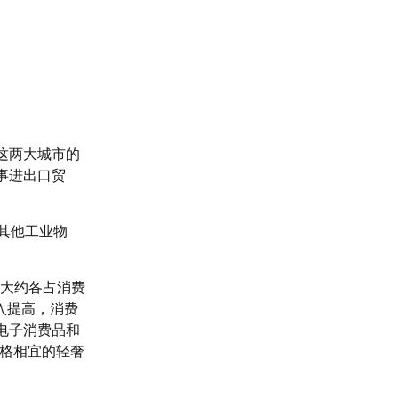
这两大城市的
事进出口贸
其他工业物
品大约各占消费
入提高，消费
电子消费品和
价格相宜的轻奢