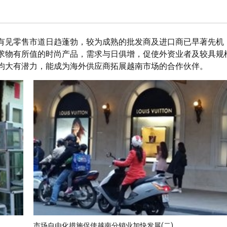
有见零售市道日趋蓬勃，较为成熟的批发商及进口商已早著先机
求物有所值的时尚产品，需求与日俱增，促使外资业者及较具规
均大有潜力，能成为海外供应商拓展越南市场的合作伙伴。
市场自由化措施促使越南分销业加快发展(二)。