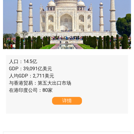
人口：14.5亿
GDP：39,091亿美元
人均GDP：2,711美元
与香港贸易：第五大出口市场
在港印度公司：80家
详情