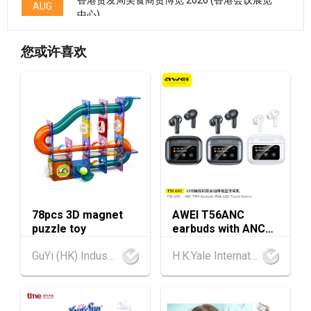
AUG
中心)
香港
13.08.2026 - 15.08.2026
13-15
您或许喜欢
香港贸发局香港国际茶展 2026 (香港会议展览
AUG
中心)
香港
13.08.2026 - 15.08.2026
13-15
国际现代化中医药及健康产品会议 2026 (香港
AUG
会议展览中心)
香港
13.08.2026 - 17.08.2026
13-17
香港贸发局美与健生活博览 2026 (香港会议展
AUG
览中心)
78pcs 3D magnet
AWEI T56ANC
13-17
香港
13.08.2026 - 17.08.2026
puzzle toy
earbuds with ANC
AUG
香港贸发局美食博览 2026 (香港会议展览中心)
and Screen
GuYi (HK) Industrial Co.,Limited
H.K.Yale International Industry Co., Limited
香港
13.08.2026 - 17.08.2026
13-17
香港贸发局家电‧家居‧博览 2026 (香港会议展
AUG
览中心)