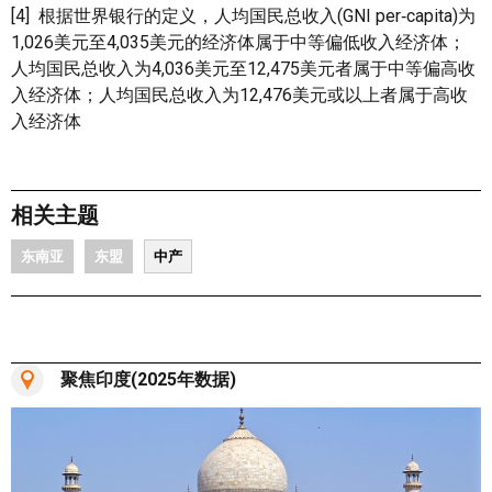
[4] 根据世界银行的定义，人均国民总收入(GNI per‑capita)为
1,026美元至4,035美元的经济体属于中等偏低收入经济体；
人均国民总收入为4,036美元至12,475美元者属于中等偏高收
入经济体；人均国民总收入为12,476美元或以上者属于高收
入经济体
相关主题
东南亚
东盟
中产
聚焦印度(2025年数据)