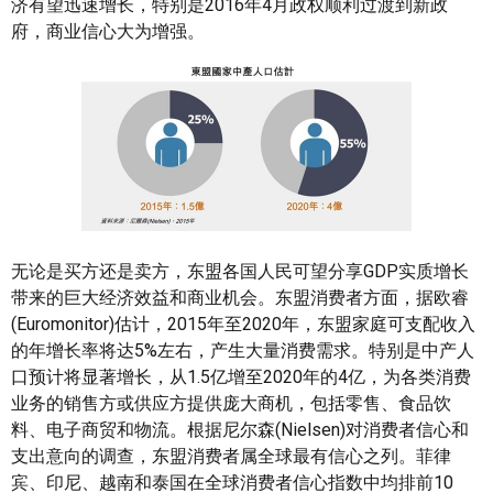
济有望迅速增长，特别是2016年4月政权顺利过渡到新政
府，商业信心大为增强。
无论是买方还是卖方，东盟各国人民可望分享GDP实质增长
带来的巨大经济效益和商业机会。东盟消费者方面，据欧睿
(Euromonitor)估计，2015年至2020年，东盟家庭可支配收入
的年增长率将达5%左右，产生大量消费需求。特别是中产人
口预计将显著增长，从1.5亿增至2020年的4亿，为各类消费
业务的销售方或供应方提供庞大商机，包括零售、食品饮
料、电子商贸和物流。根据尼尔森(Nielsen)对消费者信心和
支出意向的调查，东盟消费者属全球最有信心之列。菲律
宾、印尼、越南和泰国在全球消费者信心指数中均排前10