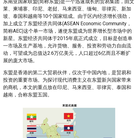
东南亚国家联盟(简称东盟)是一个迅速成长的贸易集团，由文
莱、柬埔寨、印尼、老挝、马来西亚、缅甸、菲律宾、新加
坡、泰国和越南等10个国家组成。由于区内经济增长强劲，
加上成立了东盟经济共同体(ASEAN Economic Community，
简称AEC)这个单一市场，遂使东盟成为世界增长型市场中的
新星。东盟经济共同体于2015年底正式成立，目标是创造单
一市场及生产基地，允许货物、服务、投资和劳动力自由流
动，可望成为总值达2.6万亿美元，人口超过6亿而且不断扩
展的庞大市场。
东盟是香港的第二大贸易伙伴，仅次于中国内地，是贸易和
投资的重要市场。为探讨现代消费主义在东盟新兴国家带来
的商机，本文的重点放在印尼、马来西亚、菲律宾、泰国和
越南，合称东盟五国。