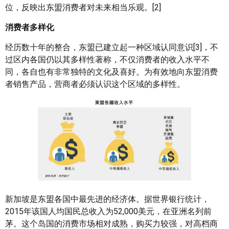
位，反映出东盟消费者对未来相当乐观。[2]
消费者多样化
经历数十年的整合，东盟已建立起一种区域认同意识[3]，不
过区内各国仍以其多样性著称，不仅消费者的收入水平不
同，各自也有非常独特的文化及喜好。为有效地向东盟消费
者销售产品，营商者必须认识这个区域的多样性。
新加坡是东盟各国中最先进的经济体。据世界银行统计，
2015年该国人均国民总收入为52,000美元，在亚洲名列前
茅。这个岛国的消费市场相对成熟，购买力较强，对高档商