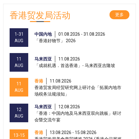
香港贸发局活动
更多
1-31
中国内地
01.08.2026 - 31.08.2026
AUG
「香港好物节」 2026
11
马来西亚
11.08.2026
AUG
「成就机遇．首选香港」- 马来西亚吉隆坡
香港
11.08.2026
11
香港贸发局经贸研究网上研讨会「拓展内地市
AUG
场税务法规须知」
马来西亚
12.08.2026
12
「香港：中国内地及马来西亚双向跳板」研讨
AUG
会暨交流午宴
香港
13.08.2026 - 15.08.2026
13-15
香港贸发局美食商贸博览 2026 (香港会议展览