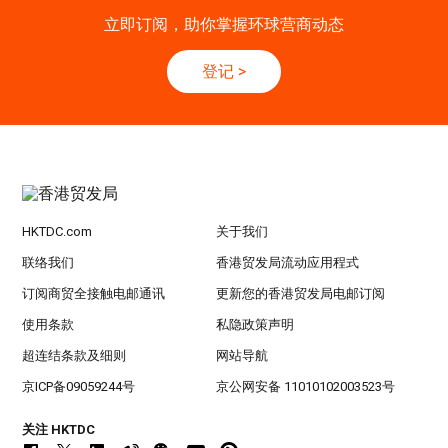
立即订阅，助你掌握环球营商动态
登记
>
HKTDC.com
关于我们
联络我们
香港贸发局流动应用程式
订阅商贸全接触电邮通讯
更新您的香港贸发局电邮订阅
使用条款
私隐政策声明
超连结条款及细则
网站导航
京ICP备09059244号
京公网安备 11010102003523号
关注 HKTDC