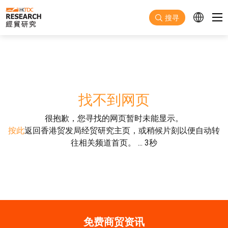
跳至主要内容
搜寻
找不到网页
很抱歉，您寻找的网页暂时未能显示。
按此
返回香港贸发局经贸研究主页，或稍候片刻以便自动转
往相关频道首页。
...
3
秒
免费商贸资讯