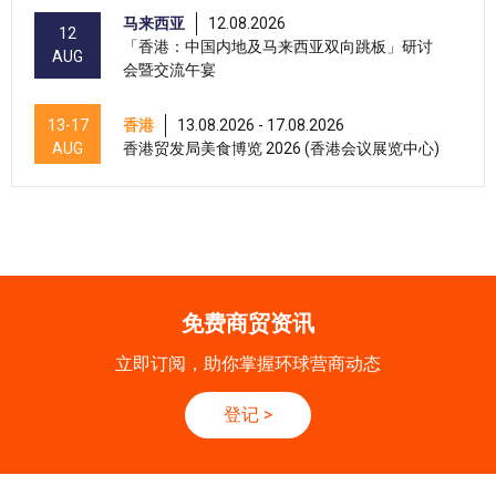
马来西亚
12.08.2026
12
「香港：中国内地及马来西亚双向跳板」研讨
AUG
会暨交流午宴
13-17
香港
13.08.2026 - 17.08.2026
AUG
香港贸发局美食博览 2026 (香港会议展览中心)
香港
13.08.2026 - 17.08.2026
13-17
香港贸发局家电‧家居‧博览 2026 (香港会议展
AUG
览中心)
香港
13.08.2026 - 15.08.2026
13-15
香港贸发局美食商贸博览 2026 (香港会议展览
免费商贸资讯
AUG
中心)
立即订阅，助你掌握环球营商动态
香港
13.08.2026 - 15.08.2026
13-15
香港贸发局香港国际茶展 2026 (香港会议展览
登记
>
AUG
中心)
香港
13.08.2026 - 15.08.2026
13-15