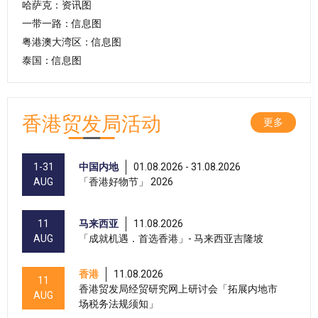
哈萨克：资讯图
一带一路：信息图
粤港澳大湾区：信息图
泰国：信息图
香港贸发局活动
更多
1-31
中国内地
01.08.2026 - 31.08.2026
AUG
「香港好物节」 2026
11
马来西亚
11.08.2026
AUG
「成就机遇．首选香港」- 马来西亚吉隆坡
香港
11.08.2026
11
香港贸发局经贸研究网上研讨会「拓展内地市
AUG
场税务法规须知」