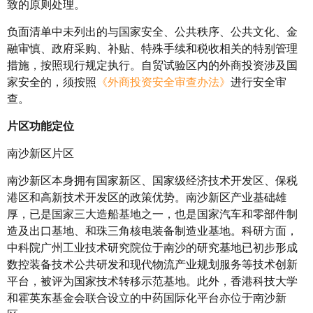
致的原则处理。
负面清单中未列出的与国家安全、公共秩序、公共文化、金
融审慎、政府采购、补贴、特殊手续和税收相关的特别管理
措施，按照现行规定执行。自贸试验区内的外商投资涉及国
家安全的，须按照
《外商投资安全审查办法》
进行安全审
查。
片区功能定位
南沙新区片区
南沙新区本身拥有国家新区、国家级经济技术开发区、保税
港区和高新技术开发区的政策优势。南沙新区产业基础雄
厚，已是国家三大造船基地之一，也是国家汽车和零部件制
造及出口基地、和珠三角核电装备制造业基地。科研方面，
中科院广州工业技术研究院位于南沙的研究基地已初步形成
数控装备技术公共研发和现代物流产业规划服务等技术创新
平台，被评为国家技术转移示范基地。此外，香港科技大学
和霍英东基金会联合设立的中药国际化平台亦位于南沙新