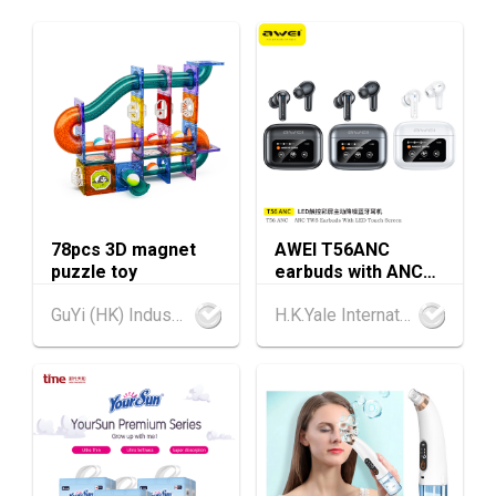
AUG
览中心)
香港
13.08.2026 - 15.08.2026
13-15
香港贸发局美食商贸博览 2026 (香港会议展览
AUG
中心)
香港
13.08.2026 - 15.08.2026
13-15
香港贸发局香港国际茶展 2026 (香港会议展览
AUG
中心)
78pcs 3D magnet
AWEI T56ANC
13-17
香港
13.08.2026 - 17.08.2026
puzzle toy
earbuds with ANC
AUG
香港贸发局美食博览 2026 (香港会议展览中心)
and Screen
GuYi (HK) Industrial Co.,Limited
H.K.Yale International Industry Co., Limited
香港
13.08.2026 - 17.08.2026
13-17
香港贸发局家电‧家居‧博览 2026 (香港会议展
AUG
览中心)
中国内地
25.08.2026 - 27.08.2026
25-27
中国国际纺织⾯料及辅料（秋冬）博览会 (202
AUG
6年8月25至27日)