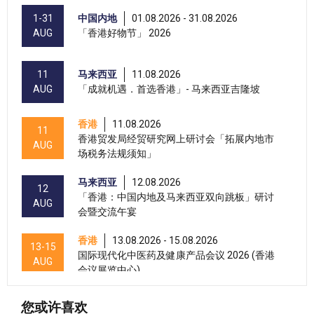
1-31
中国内地
01.08.2026 - 31.08.2026
AUG
「香港好物节」 2026
11
马来西亚
11.08.2026
AUG
「成就机遇．首选香港」- 马来西亚吉隆坡
香港
11.08.2026
11
香港贸发局经贸研究网上研讨会「拓展内地市
AUG
场税务法规须知」
马来西亚
12.08.2026
12
「香港：中国内地及马来西亚双向跳板」研讨
AUG
会暨交流午宴
香港
13.08.2026 - 15.08.2026
13-15
国际现代化中医药及健康产品会议 2026 (香港
AUG
会议展览中心)
香港
13.08.2026 - 17.08.2026
13-17
您或许喜欢
香港贸发局美与健生活博览 2026 (香港会议展