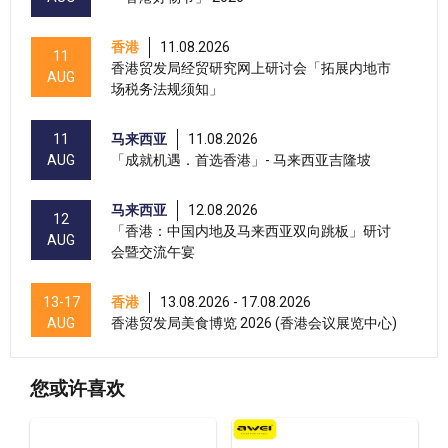
香港
11.08.2026
11
香港贸发局经贸研究网上研讨会「拓展内地市
AUG
场税务法规须知」
11
马来西亚
11.08.2026
AUG
「成就机遇．首选香港」- 马来西亚吉隆坡
马来西亚
12.08.2026
12
「香港：中国内地及马来西亚双向跳板」研讨
AUG
会暨交流午宴
13-17
香港
13.08.2026 - 17.08.2026
AUG
香港贸发局美食博览 2026 (香港会议展览中心)
香港
13.08.2026 - 15.08.2026
13-15
您或许喜欢
国际现代化中医药及健康产品会议 2026 (香港
AUG
会议展览中心)