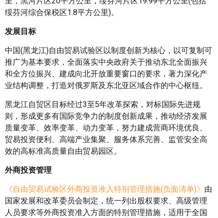
里，黑河片区20平方公里，绥芬河片区19.99平方公里(包括
绥芬河综合保税区1.8平方公里)。
发展目标
中国(黑龙江)自由贸易试验区以制度创新为核心，以可复制可
推广为基本要求，全面落实中央政府关于推动东北全面振兴
和全方位振兴、建成向北开放重要窗口的要求，著力深化产
业结构调整，打造对俄罗斯及东北亚区域合作的中心枢纽。
黑龙江自贸区目标经过3至5年改革探索，对标国际先进规
则，形成更多有国际竞争力的制度创新成果，推动经济发展
质量变革、效率变革、动力变革，努力建成营商环境优良、
贸易投资便利、高端产业集聚、服务体系完善、监管安全高
效的高标准高质量自由贸易园区。
外商投资管理
《自由贸易试验区外商投资准入特别管理措施(负面清单)》
由
国家发展和改革委员会制定，统一列出股权要求、高级管理
人员要求等外商投资准入方面的特别管理措施，适用于全国