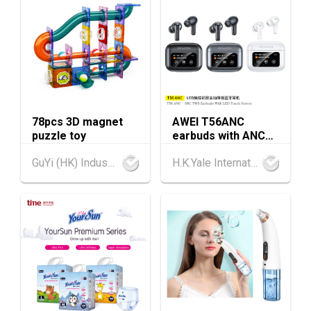
香港
13.08.2026 - 17.08.2026
13-17
香港贸发局美与健生活博览 2026 (香港会议展
AUG
览中心)
香港
13.08.2026 - 15.08.2026
13-15
香港贸发局美食商贸博览 2026 (香港会议展览
AUG
中心)
香港
13.08.2026 - 15.08.2026
78pcs 3D magnet
AWEI T56ANC
13-15
puzzle toy
earbuds with ANC
香港贸发局香港国际茶展 2026 (香港会议展览
AUG
and Screen
中心)
GuYi (HK) Industrial Co.,Limited
H.K.Yale International Industry Co., Limited
香港
13.08.2026 - 17.08.2026
13-17
香港贸发局家电‧家居‧博览 2026 (香港会议展
AUG
览中心)
中国内地
25.08.2026 - 27.08.2026
25-27
中国国际纺织⾯料及辅料（秋冬）博览会 (202
AUG
6年8月25至27日)
香港
26.08.2026
26
「中小企资援组」网络研讨会系列︰AI「资」