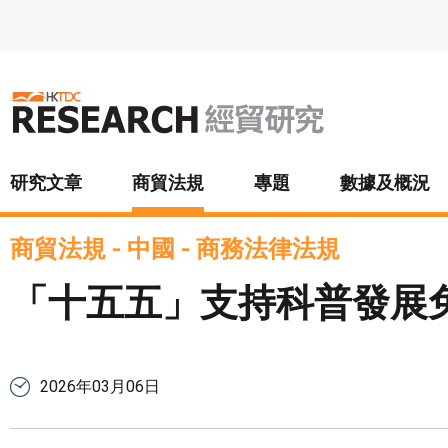
跳至主要內容
研究文章
商貿法規
專題
數據及概況
商貿法規
-
中國
-
商務法律法規
「十五五」支持科普發展
2026年03月06日