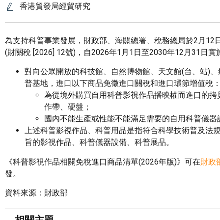
香港貿發局經貿研究
為支持科普事業發展，財政部、海關總署、稅務總局於2月1
(財關稅 [2026] 12號)，自2026年1月1日至2030年12
對向公眾開放的科技館、自然博物館、天文館(台、站)、
普基地，進口以下商品免徵進口關稅和進口環節增值稅
為從境外購買自用科普影視作品播映權而進口的拷
作帶、硬盤；
國內不能生產或性能不能滿足需要的自用科普儀器
上述科普影視作品、科普用品是指符合科學技術普及法
旨的影視作品、科普儀器設備、科普展品。
《科普影視作品相關免稅進口商品清單(2026年版)》可在
財政
發。
資料來源：財政部