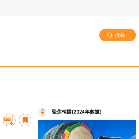
搜尋
聚焦韓國(2024年數據)