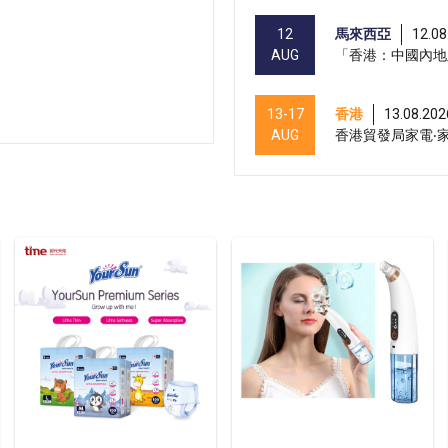
12
馬來西亞
12.08
AUG
「香港：中國內地
13-17
香港
13.08.202
AUG
香港貿發局家電‧家居
13-17
香港
13.08.202
AUG
香港貿發局美與健生
13-15
香港
13.08.202
AUG
香港貿發局美食商貿
13-15
香港
13.08.202
AUG
香港貿發局香港國際
13-15
香港
13.08.202