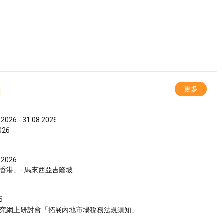
動
更多
.2026 - 31.08.2026
26
.2026
香港」- 馬來西亞吉隆坡
6
究網上研討會「拓展內地市場稅務法規須知」