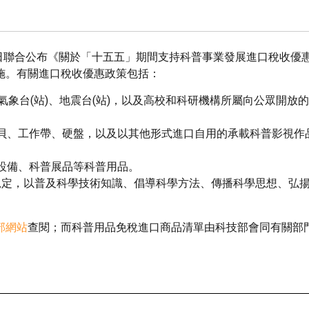
2日聯合公布《關於「十五五」期間支持科普事業發展進口稅收優
月31日實施。有關進口稅收優惠政策包括：
氣象台(站)、地震台(站)，以及高校和科研機構所屬向公眾開放
：
貝、工作帶、硬盤，以及以其他形式進口自用的承載科普影視作
設備、科普展品等科普用品。
規定，以普及科學技術知識、倡導科學方法、傳播科學思想、弘
部網站
查閱；而科普用品免稅進口商品清單由科技部會同有關部