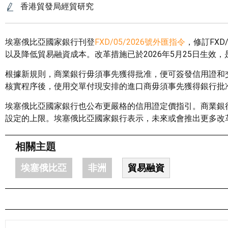
香港貿發局經貿研究
埃塞俄比亞國家銀行刊登
FXD/05/2026號外匯指令
，修訂FX
以及降低貿易融資成本。改革措施已於2026年5月25日生效
根據新規則，商業銀行毋須事先獲得批准，便可簽發信用證和
核實程序後，使用交單付現安排的進口商毋須事先獲得銀行批
埃塞俄比亞國家銀行也公布更嚴格的信用證定價指引。商業銀
設定的上限。埃塞俄比亞國家銀行表示，未來或會推出更多改
相關主題
埃塞俄比亞
非洲
貿易融資