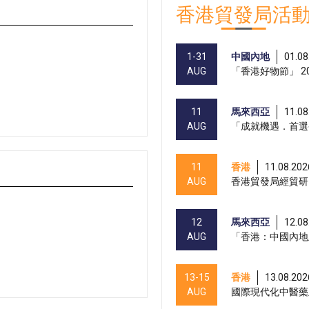
香港貿發局活
1-31
中國內地
01.08
AUG
「香港好物節」 20
11
馬來西亞
11.08
AUG
「成就機遇．首選
11
香港
11.08.202
AUG
香港貿發局經貿研
12
馬來西亞
12.08
AUG
「香港：中國內地
13-15
香港
13.08.202
AUG
國際現代化中醫藥及