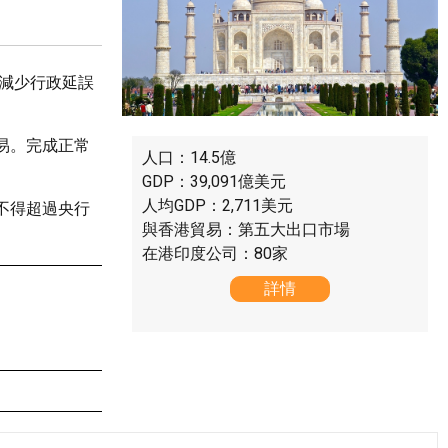
、減少行政延誤
易。完成正常
人口：14.5億
GDP：39,091億美元
人均GDP：2,711美元
不得超過央行
與香港貿易：第五大出口市場
在港印度公司：80家
詳情