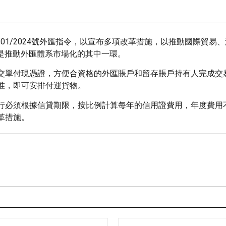
D/01/2024號外匯指令，以宣布多項改革措施，以推動國際貿易
，是推動外匯體系市場化的其中一環。
交單付現憑證，方便合資格的外匯賬戶和留存賬戶持有人完成交
准，即可安排付運貨物。
行必須根據信貸期限，按比例計算每年的信用證費用，年度費用
革措施。