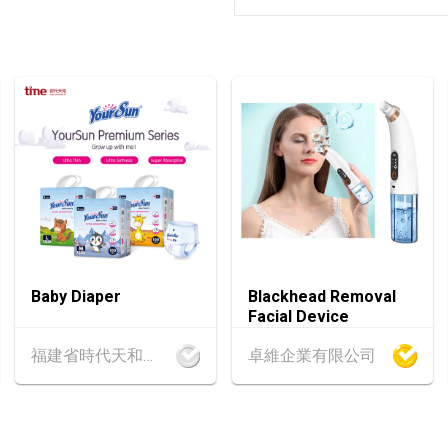
13-17
香港
13.08.202
AUG
香港貿發局美與健生
13-17
香港
13.08.202
AUG
香港貿發局家電‧家居
13-15
香港
13.08.202
AUG
香港貿發局美食商貿
13-15
香港
13.08.202
Baby Diaper
Blackhead Removal
AUG
香港貿發局香港國際
Facial Device
福建省時代天和實業有限公司
卓維企業有限公司
13-17
香港
13.08.202
AUG
香港貿發局美食博覽
25-27
中國內地
25.08