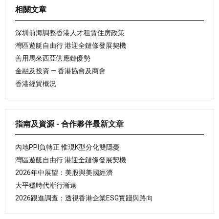
相關文章
深圳前海調整香港人才租賃住房政策
灣區遊艇自由行 港迎全鏈條發展契機
善用馬來西亞供應鏈優勢
金融及投資 — 香港協會及商會
香港經貿概況
指南及資源 - 合作夥伴最新文章
內地PPI負轉正 惟現K型分化雙隱憂
灣區遊艇自由行 港迎全鏈條發展契機
2026年中展望：美股與美國經濟
大平穩時代漸行漸遠
2026跟進調查：透視香港企業ESG實踐與路向