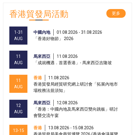
香港貿發局活動
更多
1-31
中國內地
01.08.2026 - 31.08.2026
AUG
「香港好物節」 2026
11
馬來西亞
11.08.2026
AUG
「成就機遇．首選香港」- 馬來西亞吉隆坡
香港
11.08.2026
11
香港貿發局經貿研究網上研討會「拓展內地市
AUG
場稅務法規須知」
馬來西亞
12.08.2026
12
「香港：中國內地及馬來西亞雙向跳板」研討
AUG
會暨交流午宴
香港
13.08.2026 - 15.08.2026
13-15
香港貿發局美食商貿博覽 2026 (香港會議展覽