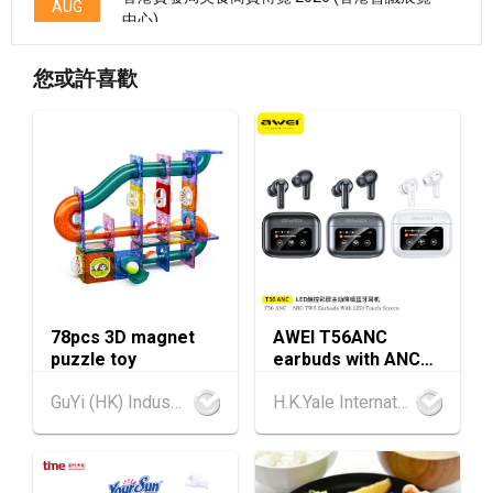
AUG
中心)
香港
13.08.2026 - 15.08.2026
13-15
您或許喜歡
香港貿發局香港國際茶展 2026 (香港會議展覽
AUG
中心)
香港
13.08.2026 - 17.08.2026
13-17
香港貿發局家電‧家居‧博覽 2026 (香港會議展
AUG
覽中心)
香港
13.08.2026 - 17.08.2026
13-17
香港貿發局美與健生活博覽 2026 (香港會議展
AUG
覽中心)
78pcs 3D magnet
AWEI T56ANC
13-17
香港
13.08.2026 - 17.08.2026
puzzle toy
earbuds with ANC
AUG
香港貿發局美食博覽 2026 (香港會議展覽中心)
and Screen
GuYi (HK) Industrial Co.,Limited
H.K.Yale International Industry Co., Limited
香港
13.08.2026 - 15.08.2026
13-15
國際現代化中醫藥及健康產品會議 2026 (香港
AUG
會議展覽中心)