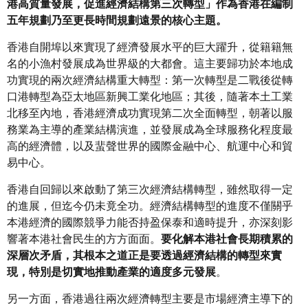
港高質量發展，促進經濟結構第三次轉型」作為香港在編制
五年規劃乃至更長時間規劃遠景的核心主題。
香港自開埠以來實現了經濟發展水平的巨大躍升，從籍籍無
名的小漁村發展成為世界級的大都會。這主要歸功於本地成
功實現的兩次經濟結構重大轉型：第一次轉型是二戰後從轉
口港轉型為亞太地區新興工業化地區；其後，隨著本土工業
北移至內地，香港經濟成功實現第二次全面轉型，朝著以服
務業為主導的產業結構演進，並發展成為全球服務化程度最
高的經濟體，以及蜚聲世界的國際金融中心、航運中心和貿
易中心。
香港自回歸以來啟動了第三次經濟結構轉型，雖然取得一定
的進展，但迄今仍未竟全功。經濟結構轉型的進度不僅關乎
本港經濟的國際競爭力能否持盈保泰和適時提升，亦深刻影
響著本港社會民生的方方面面。
要化解本港社會長期積累的
深層次矛盾，其根本之道正是要透過經濟結構的轉型來實
現，特別是切實地推動產業的適度多元發展
。
另一方面，香港過往兩次經濟轉型主要是市場經濟主導下的