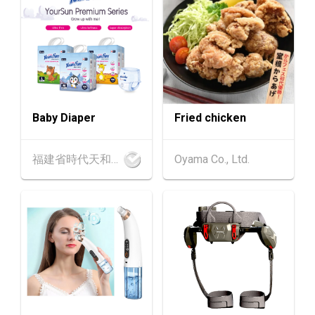
中國內地
25.08.2026 - 27.08.2026
25-27
中國國際紡織⾯料及輔料（秋冬）博覽會 (202
AUG
6年8月25至27日)
1-5
香港
01.09.2026 - 05.09.2026
SEP
國際名表薈萃 2026 (香港會議展覽中心)
Baby Diaper
Fried chicken
香港
01.09.2026 - 05.09.2026
1-5
香港貿發局香港鐘表展 2026 (香港會議展覽中
SEP
福建省時代天和實業有限公司
Oyama Co., Ltd.
心)
2-5
香港
02.09.2026 - 05.09.2026
SEP
香港國際時尚匯展 2026 (香港會議展覽中心)
9-10
香港
09.09.2026 - 10.09.2026
SEP
一帶一路高峰論壇2026
香港
09.09.2026
9