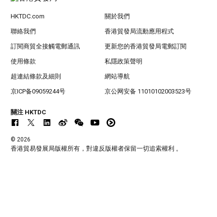
HKTDC.com
關於我們
聯絡我們
香港貿發局流動應用程式
訂閱商貿全接觸電郵通訊
更新您的香港貿發局電郵訂閱
使用條款
私隱政策聲明
超連結條款及細則
網站導航
京ICP备09059244号
京公网安备 11010102003523号
關注 HKTDC
© 2026
香港貿易發展局版權所有，對違反版權者保留一切追索權利 。