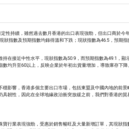
不確定性持續，雖然過去數月香港的出口表現強勁，但出口商於今
現狀指數及預期指數均錄得溫和下跌；現狀指數為46.5，預期指數
在接近中性水平，現狀指數為50.9，而預期指數為49.1，顯
指數均升至60以上，反映企業於年初出貨量增加，導致庫存下降
不穩影響，香港多個主要出口市場，包括東盟及中國內地的前景
仍具韌性，因此在全球地緣政治衝突放緩之前，我們對香港的貿
寶行業表現強勁，受惠於銷售暢旺及大量新增訂單，其現狀指數升