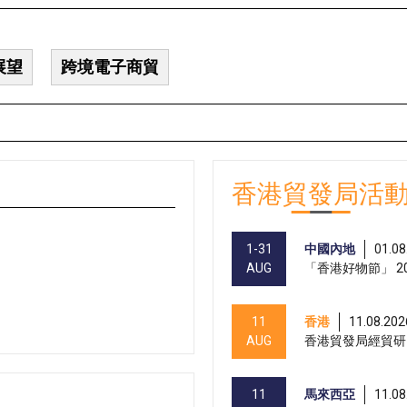
展望
跨境電子商貿
香港貿發局活
1-31
中國內地
01.08
AUG
「香港好物節」 20
11
香港
11.08.202
AUG
香港貿發局經貿研
11
馬來西亞
11.08