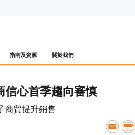
指南及資源
關於我們
商信心首季趨向審慎
子商貿提升銷售