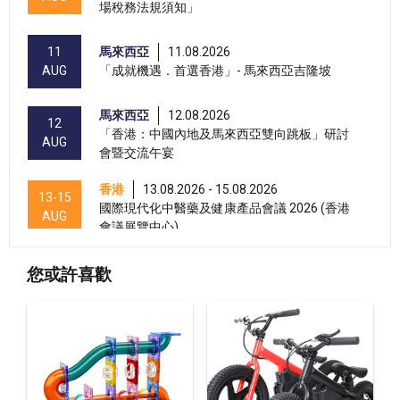
場稅務法規須知」
11
馬來西亞
11.08.2026
AUG
「成就機遇．首選香港」- 馬來西亞吉隆坡
馬來西亞
12.08.2026
12
「香港：中國內地及馬來西亞雙向跳板」研討
AUG
會暨交流午宴
香港
13.08.2026 - 15.08.2026
13-15
國際現代化中醫藥及健康產品會議 2026 (香港
AUG
會議展覽中心)
香港
13.08.2026 - 17.08.2026
13-17
您或許喜歡
香港貿發局美與健生活博覽 2026 (香港會議展
AUG
覽中心)
香港
13.08.2026 - 17.08.2026
13-17
香港貿發局家電‧家居‧博覽 2026 (香港會議展
AUG
覽中心)