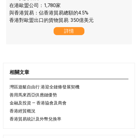
在港歐盟公司：1,780家
與香港貿易：佔香港貿易總額的4.5%
香港對歐盟出口的貨物貿易: 350億美元
詳情
相關文章
灣區遊艇自由行 港迎全鏈條發展契機
善用馬來西亞供應鏈優勢
金融及投資 — 香港協會及商會
香港經貿概況
香港貿易統計及外幣兌換率