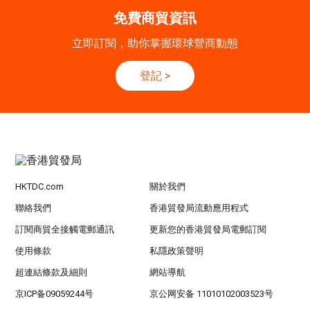
香港
13.10.2026 - 16.10.2026
13-16
免費商貿資訊
國際電子組件及生產技術展 2026 (香港會議展
OCT
覽中心)
立即訂閱，助你掌握環球營商動態
香港
13.10.2026 - 16.10.2026
13-16
登記
>
香港貿發局香港秋季電子產品展 2026 (香港會
OCT
議展覽中心)
HKTDC.com
關於我們
聯絡我們
香港貿發局流動應用程式
訂閱商貿全接觸電郵通訊
更新您的香港貿發局電郵訂閱
使用條款
私隱政策聲明
超連結條款及細則
網站導航
京ICP备09059244号
京公网安备 11010102003523号