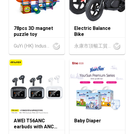
香港
13.08.2026 - 15.08.2026
13-15
香港貿發局美食商貿博覽 2026 (香港會議展覽
AUG
中心)
78pcs 3D magnet
Electric Balance
香港
13.08.2026 - 15.08.2026
13-15
puzzle toy
Bike
香港貿發局香港國際茶展 2026 (香港會議展覽
AUG
中心)
GuYi (HK) Industrial Co.,Limited
永康市頂暢工貿有限公司
13-17
香港
13.08.2026 - 17.08.2026
AUG
香港貿發局美食博覽 2026 (香港會議展覽中心)
中國內地
25.08.2026 - 27.08.2026
25-27
中國國際紡織⾯料及輔料（秋冬）博覽會 (202
AUG
6年8月25至27日)
1-5
香港
01.09.2026 - 05.09.2026
SEP
國際名表薈萃 2026 (香港會議展覽中心)
AWEI T56ANC
Baby Diaper
earbuds with ANC
香港
01.09.2026 - 05.09.2026
1-5
and Screen
香港貿發局香港鐘表展 2026 (香港會議展覽中