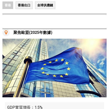
香港
香港出口
全球供應鏈
聚焦歐盟(2025年數據)
GDP實質增長：1.5%