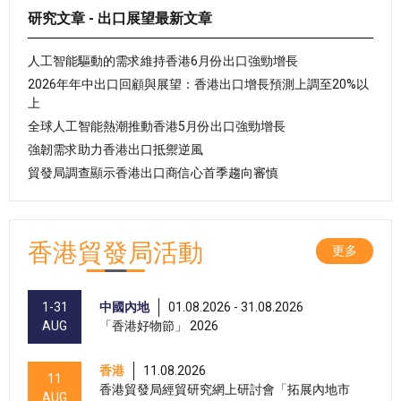
研究文章 - 出口展望最新文章
人工智能驅動的需求維持香港6月份出口強勁增長
2026年年中出口回顧與展望：香港出口增長預測上調至20%以
上
全球人工智能熱潮推動香港5月份出口強勁增長
強韌需求助力香港出口抵禦逆風
貿發局調查顯示香港出口商信心首季趨向審慎
香港貿發局活動
更多
1-31
中國內地
01.08.2026 - 31.08.2026
AUG
「香港好物節」 2026
香港
11.08.2026
11
香港貿發局經貿研究網上研討會「拓展內地市
AUG