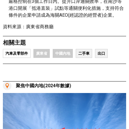
嚴格控制在3個工作日內。提升口岸通關效率，在南沙等
港口開展「抵港直裝」試點等通關便利化措施，支持符合
條件的企業申請成為海關AEO(經認證的經營者)企業。
資料來源：廣東省商務廳
相關主題
汽車及零部件
廣東省
中國內地
二手車
出口
聚焦中國內地(2024年數據)