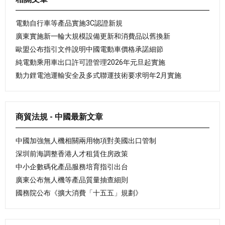
電動自行車等產品實施3C認證新規
廣東實施新一輪大規模設備更新和消費品以舊換新
歐盟公布指引文件說明中國電動車價格承諾細節
純電動乘用車出口許可證管理2026年元旦起實施
動力鋰電池運輸安全及多式聯運技術要求明年2月實施
商貿法規 - 中國最新文章
中國加強無人機相關兩用物項對美國出口管制
深圳前海調整香港人才租賃住房政策
中小企數碼化產品服務培育指引出台
廣東公布無人機等產品質量抽查細則
國務院公布《擴大消費「十五五」規劃》