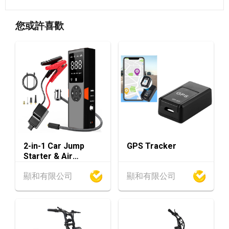
香港
13.08.2026 - 15.08.2026
13-15
您或許喜歡
香港貿發局香港國際茶展 2026 (香港會議展覽
AUG
中心)
香港
13.08.2026 - 15.08.2026
13-15
國際現代化中醫藥及健康產品會議 2026 (香港
AUG
會議展覽中心)
香港
13.08.2026 - 17.08.2026
13-17
香港貿發局美與健生活博覽 2026 (香港會議展
AUG
覽中心)
2-in-1 Car Jump
GPS Tracker
13-17
香港
13.08.2026 - 17.08.2026
Starter & Air
AUG
香港貿發局美食博覽 2026 (香港會議展覽中心)
Inflator
顯和有限公司
顯和有限公司
香港
13.08.2026 - 17.08.2026
13-17
香港貿發局家電‧家居‧博覽 2026 (香港會議展
AUG
覽中心)