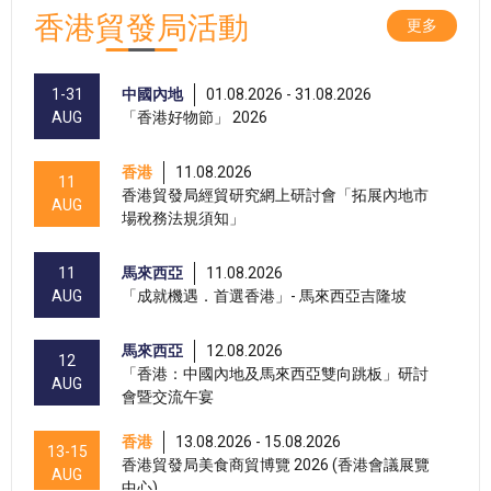
香港貿發局活動
更多
1-31
中國內地
01.08.2026 - 31.08.2026
AUG
「香港好物節」 2026
香港
11.08.2026
11
香港貿發局經貿研究網上研討會「拓展內地市
AUG
場稅務法規須知」
11
馬來西亞
11.08.2026
AUG
「成就機遇．首選香港」- 馬來西亞吉隆坡
馬來西亞
12.08.2026
12
「香港：中國內地及馬來西亞雙向跳板」研討
AUG
會暨交流午宴
香港
13.08.2026 - 15.08.2026
13-15
香港貿發局美食商貿博覽 2026 (香港會議展覽
AUG
中心)