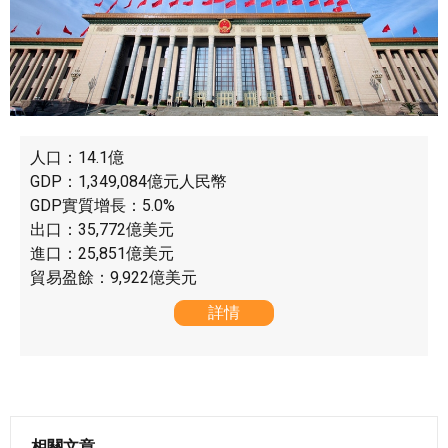
人口：14.1億
GDP：1,349,084億元人民幣
GDP實質增長：5.0%
出口：35,772億美元
進口：25,851億美元
貿易盈餘：9,922億美元
詳情
相關文章