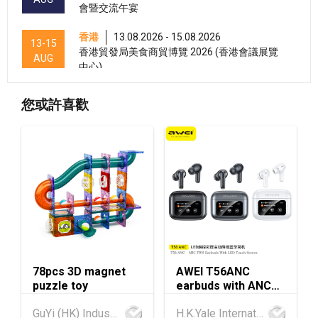
會暨交流午宴
香港
13.08.2026 - 15.08.2026
13-15
香港貿發局美食商貿博覽 2026 (香港會議展覽
AUG
中心)
香港
13.08.2026 - 15.08.2026
13-15
您或許喜歡
香港貿發局香港國際茶展 2026 (香港會議展覽
AUG
中心)
香港
13.08.2026 - 17.08.2026
13-17
香港貿發局家電‧家居‧博覽 2026 (香港會議展
AUG
覽中心)
香港
13.08.2026 - 17.08.2026
13-17
香港貿發局美與健生活博覽 2026 (香港會議展
AUG
覽中心)
78pcs 3D magnet
AWEI T56ANC
香港
13.08.2026 - 15.08.2026
13-15
puzzle toy
earbuds with ANC
國際現代化中醫藥及健康產品會議 2026 (香港
AUG
and Screen
會議展覽中心)
GuYi (HK) Industrial Co.,Limited
H.K.Yale International Industry Co., Limited