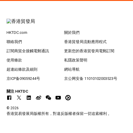
HKTDC.com
關於我們
聯絡我們
香港貿發局流動應用程式
訂閱商貿全接觸電郵通訊
更新您的香港貿發局電郵訂閱
使用條款
私隱政策聲明
超連結條款及細則
網站導航
京ICP备09059244号
京公网安备 11010102003523号
關注 HKTDC
© 2026
香港貿易發展局版權所有，對違反版權者保留一切追索權利 。