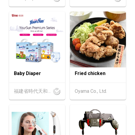
13-17
香港
13.08.2026 - 17.08.2026
AUG
香港貿發局美食博覽 2026 (香港會議展覽中心)
中國內地
25.08.2026 - 27.08.2026
25-27
中國國際紡織⾯料及輔料（秋冬）博覽會 (202
AUG
6年8月25至27日)
1-5
香港
01.09.2026 - 05.09.2026
SEP
國際名表薈萃 2026 (香港會議展覽中心)
Baby Diaper
Fried chicken
香港
01.09.2026 - 05.09.2026
1-5
香港貿發局香港鐘表展 2026 (香港會議展覽中
SEP
福建省時代天和實業有限公司
Oyama Co., Ltd.
心)
2-5
香港
02.09.2026 - 05.09.2026
SEP
香港國際時尚匯展 2026 (香港會議展覽中心)
9-10
香港
09.09.2026 - 10.09.2026