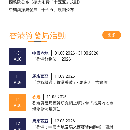
國務院公布《擴大消費「十五五」規劃》
中醫藥振興發展「十五五」規劃公布
香港貿發局活動
更多
1-31
中國內地
01.08.2026 - 31.08.2026
AUG
「香港好物節」 2026
11
馬來西亞
11.08.2026
AUG
「成就機遇．首選香港」- 馬來西亞吉隆坡
香港
11.08.2026
11
香港貿發局經貿研究網上研討會「拓展內地市
AUG
場稅務法規須知」
馬來西亞
12.08.2026
12
「香港：中國內地及馬來西亞雙向跳板」研討
AUG