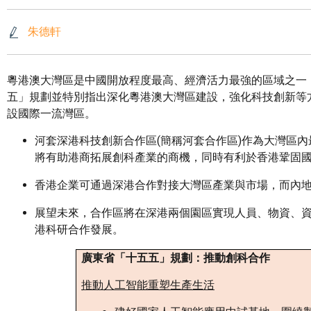
朱德軒
粵港澳大灣區是中國開放程度最高、經濟活力最強的區域之一，
五」規劃並特別指出深化粵港澳大灣區建設，強化科技創新等
設國際一流灣區。
河套深港科技創新合作區(簡稱河套合作區)作為大灣區
將有助港商拓展創科產業的商機，同時有利於香港鞏固
香港企業可通過深港合作對接大灣區產業與市場，而內
展望未來，合作區將在深港兩個園區實現人員、物資、
港科研合作發展。
廣東省「十五五」規劃：推動創科合作
推動人工智能重塑生產生活