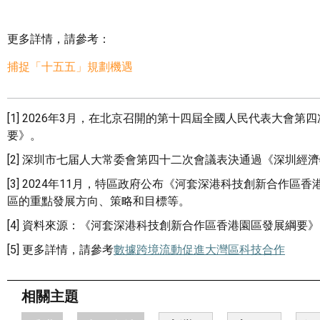
更多詳情，請參考：
捕捉「十五五」規劃機遇
[1] 2026年3月，在北京召開的第十四屆全國人民代表大
要》。
[2] 深圳市七届人大常委會第四十二次會議表決通過《深圳經
[3] 2024年11月，特區政府公布《河套深港科技創新合
區的重點發展方向、策略和目標等。
[4] 資料來源：《河套深港科技創新合作區香港園區發展綱要》
[5] 更多詳情，請參考
數據跨境流動促進大灣區科技合作
相關主題