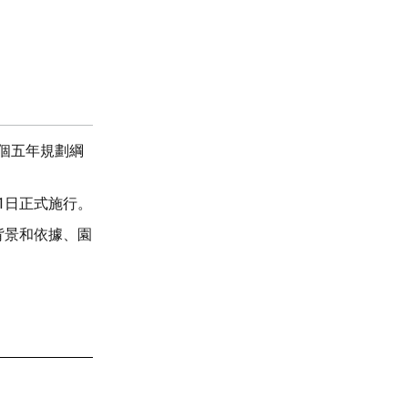
五個五年規劃綱
1日正式施行。
背景和依據、園