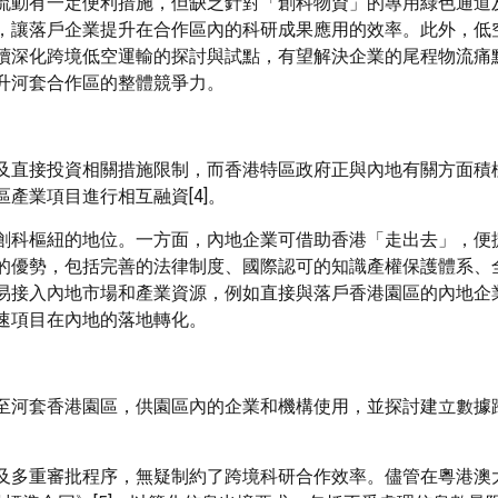
流動有一定便利措施，但缺乏針對「創科物資」的專用綠色通道
，讓落戶企業提升在合作區內的科研成果應用的效率。此外，低
續深化跨境低空運輸的探討與試點，有望解決企業的尾程物流痛
升河套合作區的整體競爭力。
及直接投資相關措施限制，而香港特區政府正與內地有關方面積
產業項目進行相互融資[4]。
創科樞紐的地位。一方面，內地企業可借助香港「走出去」，便
的優勢，包括完善的法律制度、國際認可的知識產權保護體系、
易接入內地市場和產業資源，例如直接與落戶香港園區的內地企
速項目在內地的落地轉化。
至河套香港園區，供園區內的企業和機構使用，並探討建立數據
及多重審批程序，無疑制約了跨境科研合作效率。儘管在粵港澳