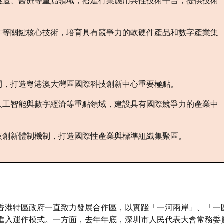
製造、醫療等重點領域，搭建行業應用共性技術平台，提供技術
件等關鍵核心技術，培育具有競爭力的軟硬件產品和數字產業集
間，打造粵港澳大灣區國際科技創新中心重要極點。
人工智能與數字經濟等重點領域，建設具有國際競爭力的產業中
技創新體制機制，打造國際性產業與標準組織集聚區。
香港特區政府一直致力發展合作區，以實踐「一河兩岸」、「一
進入運作模式。一方面，去年年底，深圳市人民代表大會常務委