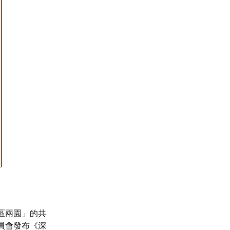
區兩園」的共
員會發布《深