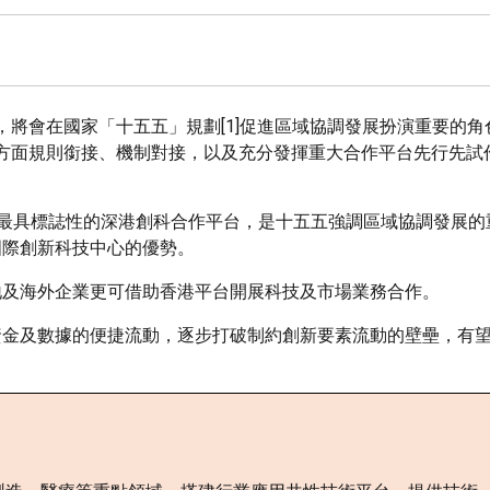
將會在國家「十五五」規劃[1]促進區域協調發展扮演重要的角
方面規則銜接、機制對接，以及充分發揮重大合作平台先行先試
內最具標誌性的深港創科合作平台，是十五五強調區域協調發展的
國際創新科技中心的優勢。
地及海外企業更可借助香港平台開展科技及市場業務合作。
資金及數據的便捷流動，逐步打破制約創新要素流動的壁壘，有