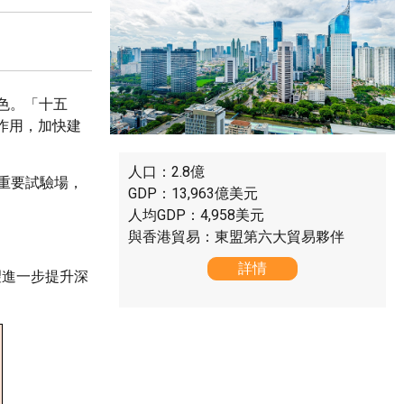
色。「十五
作用，加快建
人口：2.8億
重要試驗場，
GDP：13,963億美元
人均GDP：4,958美元
與香港貿易：東盟第六大貿易夥伴
詳情
望進一步提升深