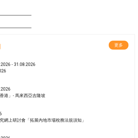
動
更多
.2026 - 31.08.2026
26
.2026
香港」- 馬來西亞吉隆坡
6
究網上研討會「拓展內地市場稅務法規須知」