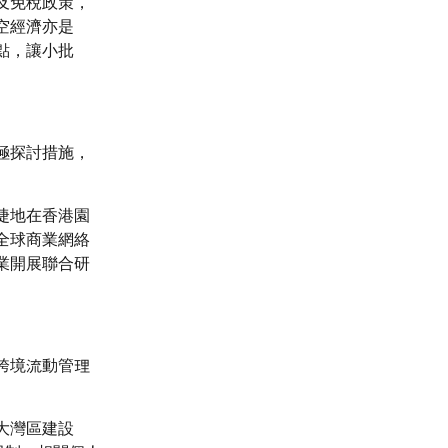
及免稅政策，
空經濟亦是
點，讓小批
極探討措施，
捷地在香港園
全球商業網絡
業開展聯合研
跨境流動管理
大灣區建設