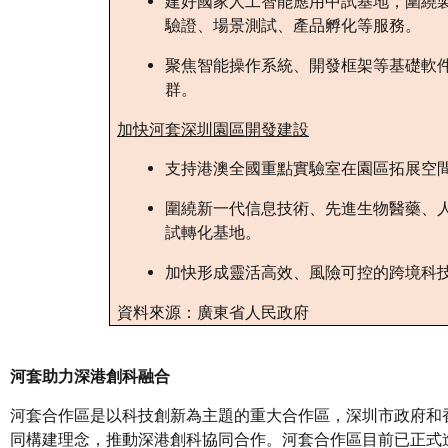
建好國家人工智能應用中試基地，圍繞
驗證、場景測試、產品孵化等服務。
聚焦智能操作系統、開發框架等基礎軟
群。
加快河套深圳園區開發建設
支持港澳全國重點實驗室在園區拓展空
圍繞新一代信息技術、先進生物醫藥、
試轉化基地。
加快形成靈活高效、風險可控的跨境科
資料來源：廣東省人民政府
河套助力深港創科融合
河套合作區是以科技創新為主題的重大合作區，深圳市政府和
同構建理念，推動深港創科協同合作。河套合作區目前已正式