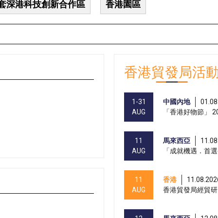
套深港科技創新合作區
香港園區
香港貿發局活
1-31
中國內地
01.08
AUG
「香港好物節」 20
11
馬來西亞
11.08
AUG
「成就機遇．首選
11
香港
11.08.202
AUG
香港貿發局經貿研