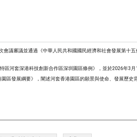
會第四次會議審議並通過《中華人民共和國國民經濟和社會發展第十
濟特區河套深港科技創新合作區深圳園區條例》，並於2026年3月
作區香港園區發展綱要》，闡述河套香港園區的願景與使命、發展歷史