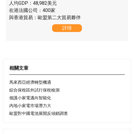
人均GDP：48,982美元
在港法國公司：400家
與香港貿易：歐盟第二大貿易夥伴
詳情
相關文章
馬來西亞經濟轉型機遇
綜合保稅區外試行保稅檢測
個護小家電邁向智能化
內地小家電市場潛力大
歐盟對中國電池展開反傾銷調查