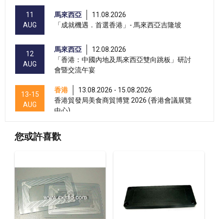
11
馬來西亞
11.08.2026
AUG
「成就機遇．首選香港」- 馬來西亞吉隆坡
馬來西亞
12.08.2026
12
「香港：中國內地及馬來西亞雙向跳板」研討
AUG
會暨交流午宴
香港
13.08.2026 - 15.08.2026
13-15
香港貿發局美食商貿博覽 2026 (香港會議展覽
AUG
中心)
香港
13.08.2026 - 15.08.2026
13-15
您或許喜歡
香港貿發局香港國際茶展 2026 (香港會議展覽
AUG
中心)
香港
13.08.2026 - 15.08.2026
13-15
國際現代化中醫藥及健康產品會議 2026 (香港
AUG
會議展覽中心)
香港
13.08.2026 - 17.08.2026
13-17