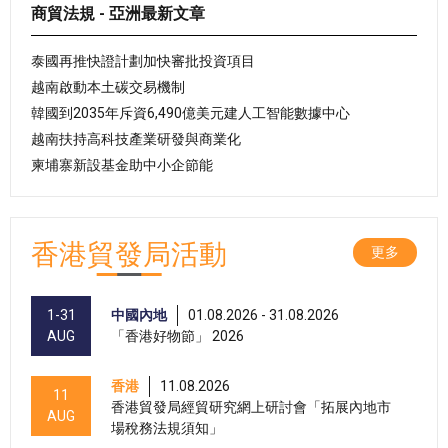
商貿法規 - 亞洲最新文章
泰國再推快證計劃加快審批投資項目
越南啟動本土碳交易機制
韓國到2035年斥資6,490億美元建人工智能數據中心
越南扶持高科技產業研發與商業化
柬埔寨新設基金助中小企節能
香港貿發局活動
更多
1-31
中國內地
01.08.2026 - 31.08.2026
AUG
「香港好物節」 2026
香港
11.08.2026
11
香港貿發局經貿研究網上研討會「拓展內地市
AUG
場稅務法規須知」