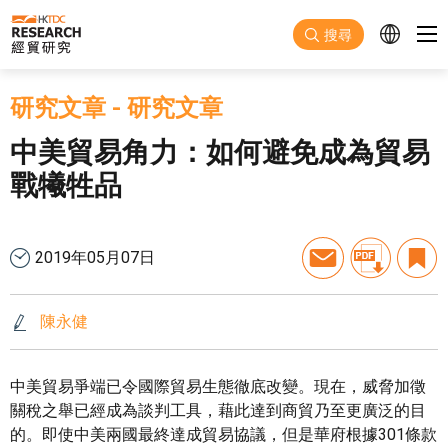
跳至主要內容
搜尋
研究文章
-
研究文章
中美貿易角力：如何避免成為貿易
戰犧牲品
2019年05月07日
陳永健
中美貿易爭端已令國際貿易生態徹底改變。現在，威脅加徵
關稅之舉已經成為談判工具，藉此達到商貿乃至更廣泛的目
的。即使中美兩國最終達成貿易協議，但是華府根據301條款