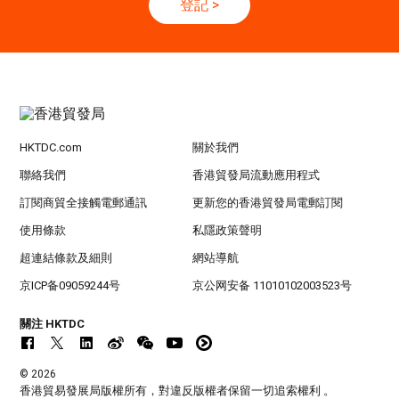
登記
>
香港
13.10.2026 - 16.10.2026
13-16
國際電子組件及生產技術展 2026 (香港會議展
OCT
覽中心)
HKTDC.com
關於我們
聯絡我們
香港貿發局流動應用程式
訂閱商貿全接觸電郵通訊
更新您的香港貿發局電郵訂閱
使用條款
私隱政策聲明
超連結條款及細則
網站導航
京ICP备09059244号
京公网安备 11010102003523号
關注 HKTDC
© 2026
香港貿易發展局版權所有，對違反版權者保留一切追索權利 。