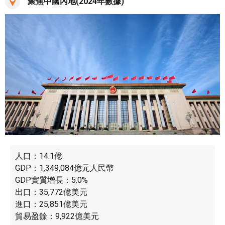
聚焦中國內地(2024年數據)
人口：14.1億
GDP：1,349,084億元人民幣
GDP實質增長：5.0%
出口：35,772億美元
進口：25,851億美元
貿易盈餘：9,922億美元