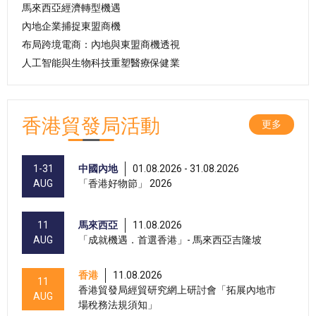
馬來西亞經濟轉型機遇
內地企業捕捉東盟商機
布局跨境電商：內地與東盟商機透視
人工智能與生物科技重塑醫療保健業
香港貿發局活動
更多
1-31
中國內地
01.08.2026 - 31.08.2026
AUG
「香港好物節」 2026
11
馬來西亞
11.08.2026
AUG
「成就機遇．首選香港」- 馬來西亞吉隆坡
香港
11.08.2026
11
香港貿發局經貿研究網上研討會「拓展內地市
AUG
場稅務法規須知」