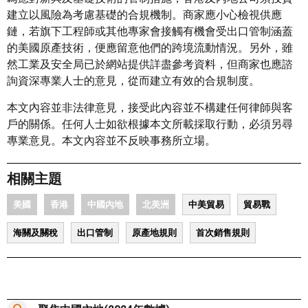
建立以風險為考慮基礎的合規機制。商家應小心檢視供應
鏈，若旗下工程師或其他專家會接觸有機會受出口管制涵蓋
的美國原產技術，便應留意他們的跨境流動情況。另外，雖
然工業及安全局已於網站提供詳盡參考資料，但商家也應諮
詢資深專業人士的意見，從而建立有效的合規制度。
本文內容並非法律意見，接受此內容並不構建任何律師與客
戶的關係。任何人士如欲根據本文所載採取行動，必須另尋
專業意見。本文內容並不反映事務所立場。
相關主題
美國
香港
中國內地
北美洲
中美貿易
貿易戰
海關及關稅
出口管制
原產地規則
首次銷售規則