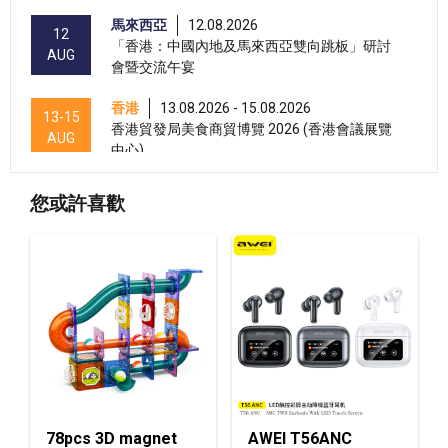
馬來西亞
12.08.2026
12
「香港：中國內地及馬來西亞雙向跳板」研討
AUG
會暨交流午宴
香港
13.08.2026 - 15.08.2026
13-15
香港貿發局美食商貿博覽 2026 (香港會議展覽
AUG
中心)
香港
13.08.2026 - 15.08.2026
13-15
您或許喜歡
香港貿發局香港國際茶展 2026 (香港會議展覽
AUG
中心)
香港
13.08.2026 - 15.08.2026
13-15
國際現代化中醫藥及健康產品會議 2026 (香港
AUG
會議展覽中心)
香港
13.08.2026 - 17.08.2026
13-17
香港貿發局美與健生活博覽 2026 (香港會議展
AUG
覽中心)
78pcs 3D magnet
AWEI T56ANC