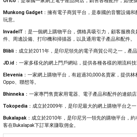
Orico
：是泰國一家網上電子產品商店，銷售各種配件，如便攜
Munkong Gadget
：擁有電子商貿平台，是泰國的音響設備和
玩意。
InvadeIT
：是一個網上購物平台，價格具吸引力，顧客服務良
件、周邊設備、打印機和掃描器，以及通用電子產品和配件。
Blibli
：成立於2011年，是印尼領先的電子商貿公司之一，產
JD.id
：一家多樣化的網上門戶網站，提供各種各樣的潮流科技
Elevenia
：一家網上購物平台，有超過30,000名賣家，提供林
Oppo、聯想等。
Bhinneka
：一家專門售賣家用電器、電子產品和配件的連鎖店
Tokopedia
：成立於2009年，是印尼最大的網上購物平台之
Bukalapak
：成立於2010年，是印尼另一領先的購物平台，
客在Bukalapak下訂單來賺取佣金。