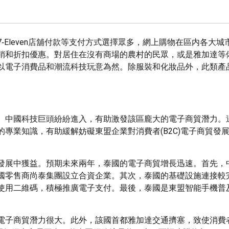
Eleven店舖付款等支付方式選擇眾多，網上購物在區内各大城
銷和折扣優惠。對居住在沒有商場的農村的民眾，或是雅加達等
以電子消費品和潮流科技玩意為然。除服裝和化妝品外，此類產
。中國科技巨頭紛紛進入，有助激發該區龐大的電子商貿潛力。
專業知識，有助緩解妨礙東盟企業對消費者(B2C)電子商貿發
發展中獲益。預期未來兩年，泰國的電子商貿增長迅速。首先，
國零售商尚泰集團設立合資企業。其次，泰國的基礎設施連接較
1]和使用二維碼，積極推廣電子支付。最後，泰國是東盟智能手機
電子商貿潛力很大。此外，該國首都雅加達交通擠塞，致使消費