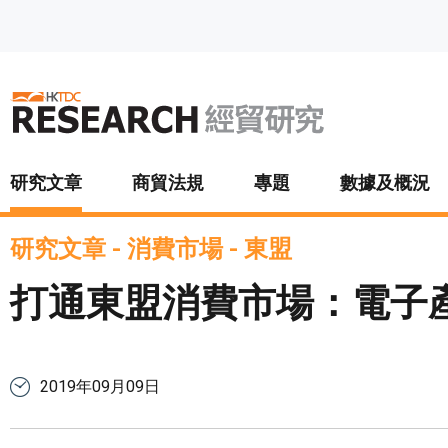
跳至主要內容
研究文章
商貿法規
專題
數據及概況
研究文章
-
消費市場
-
東盟
打通東盟消費市場：電子產
2019年09月09日