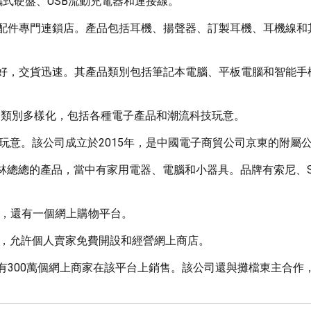
式硬盤、USB流動充電器和連接線。
配件專門連鎖店。產品包括耳機、揚聲器、訂製耳機、耳機線和
好，交貨迅速。其產品類別包括筆記本電腦、平板電腦和智能手
品類別多樣化，包括各種電子產品和潮流科技玩意。
玩意。該公司成立於2015年，是中國電子商貿公司京東的附屬
林總總的產品，當中有家用電器、電腦和小器具。品牌有索尼、San
，還有一個網上購物平台。
一，允許個人賣家免費開設和經營網上商店。
約有300萬個網上商家在該平台上銷售。該公司還與攤檔東主合作