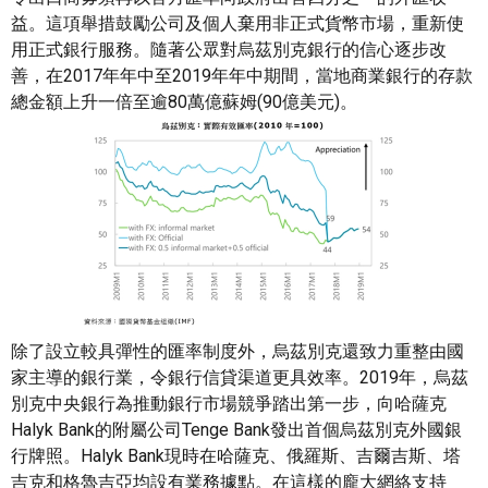
益。這項舉措鼓勵公司及個人棄用非正式貨幣市場，重新使
用正式銀行服務。隨著公眾對烏茲別克銀行的信心逐步改
善，在2017年年中至2019年年中期間，當地商業銀行的存款
總金額上升一倍至逾80萬億蘇姆(90億美元)。
除了設立較具彈性的匯率制度外，烏茲別克還致力重整由國
家主導的銀行業，令銀行信貸渠道更具效率。2019年，烏茲
別克中央銀行為推動銀行市場競爭踏出第一步，向哈薩克
Halyk Bank的附屬公司Tenge Bank發出首個烏茲別克外國銀
行牌照。Halyk Bank現時在哈薩克、俄羅斯、吉爾吉斯、塔
吉克和格魯吉亞均設有業務據點。在這樣的龐大網絡支持