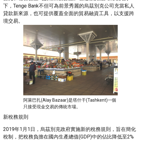
下，Tenge Bank不但可為前景秀麗的烏茲別克公司充當私人
貸款新來源，也可提供覆蓋全面的貿易融資工具，以支援跨
境交易。
阿萊巴扎(Alay Bazaar)是塔什干(Tashkent)一個
只接受現金交易的傳統市場。
新稅務規則
2019年1月1日，烏茲別克政府實施新的稅務規則，旨在簡化
稅制，把稅務負擔在國內生產總值(GDP)中的佔比降低至2%