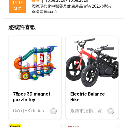
香港
13.08.2026 - 15.08.2026
13-15
國際現代化中醫藥及健康產品會議 2026 (香港
AUG
會議展覽中心)
香港
13.08.2026 - 17.08.2026
13-17
您或許喜歡
香港貿發局美與健生活博覽 2026 (香港會議展
AUG
覽中心)
香港
13.08.2026 - 17.08.2026
13-17
香港貿發局家電‧家居‧博覽 2026 (香港會議展
AUG
覽中心)
香港
13.08.2026 - 15.08.2026
13-15
香港貿發局美食商貿博覽 2026 (香港會議展覽
AUG
中心)
78pcs 3D magnet
Electric Balance
香港
13.08.2026 - 15.08.2026
13-15
puzzle toy
Bike
香港貿發局香港國際茶展 2026 (香港會議展覽
AUG
中心)
GuYi (HK) Industrial Co.,Limited
永康市頂暢工貿有限公司
13-17
香港
13.08.2026 - 17.08.2026
AUG
香港貿發局美食博覽 2026 (香港會議展覽中心)