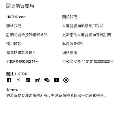
HKTDC.com
關於我們
聯絡我們
香港貿發局流動應用程式
訂閱商貿全接觸電郵通訊
更新您的香港貿發局電郵訂閱
使用條款
私隱政策聲明
超連結條款及細則
網站導航
京ICP备09059244号
京公网安备 11010102003523号
關注 HKTDC
© 2026
香港貿易發展局版權所有，對違反版權者保留一切追索權利 。