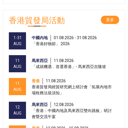
香港貿發局活動
更多
1-31
中國內地
01.08.2026 - 31.08.2026
AUG
「香港好物節」 2026
11
馬來西亞
11.08.2026
AUG
「成就機遇．首選香港」- 馬來西亞吉隆坡
香港
11.08.2026
11
香港貿發局經貿研究網上研討會「拓展內地市
AUG
場稅務法規須知」
馬來西亞
12.08.2026
12
「香港：中國內地及馬來西亞雙向跳板」研討
AUG
會暨交流午宴