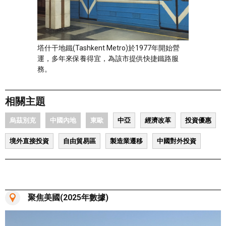
塔什干地鐵(Tashkent Metro)於1977年開始營
運，多年來保養得宜，為該市提供快捷鐵路服
務。
相關主題
烏茲別克
中國內地
東歐
中亞
經濟改革
投資優惠
境外直接投資
自由貿易區
製造業遷移
中國對外投資
聚焦美國(2025年數據)