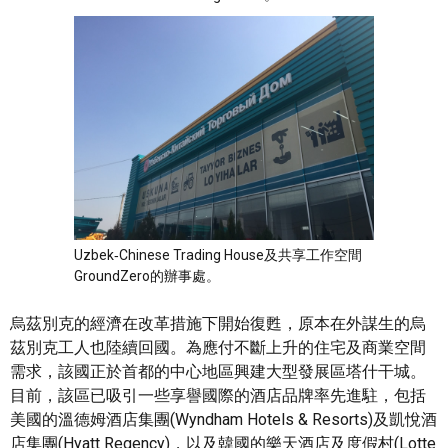
Uzbek‑Chinese Trading House及共享工作空間
GroundZero的辦事處。
烏茲別克的經濟在改革措施下開始復甦，原本在外謀生的烏
茲別克工人也陸續回國。為應付不斷上升的住宅及商業空間
需求，該國正於首都的中心地區興建大型發展區塔什干城。
目前，該區已吸引一些享譽國際的酒店品牌率先進駐，包括
美國的溫德姆酒店集團(Wyndham Hotels & Resorts)及凱悅酒
店集團(Hyatt Regency)，以及韓國的樂天酒店及度假村(Lotte