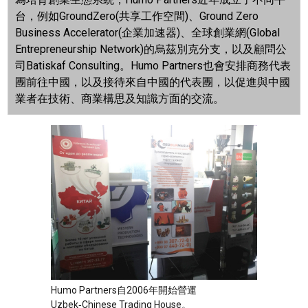
台，例如
GroundZero(
共享工作空間
)
、
Ground Zero
Business Accelerator(
企業加速器
)
、全球創業網
(Global
Entrepreneurship Network)
的烏茲別克分支，以及顧問公
司
Batiskaf Consulting
。
Humo Partners
也會安排商務代表
團前往中國，以及接待來自中國的代表團，以促進與中國
業者在技術、商業構思及知識方面的交流。
Humo Partners自2006年開始營運
Uzbek‑Chinese Trading House。