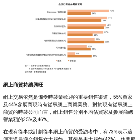
網上商貿持續興旺
網上交易依然是備受時裝業歡迎的重要銷售渠道，55%買家
及44%參展商現時有從事網上商貿業務。對於現有從事網上
商貿的時裝公司而言，網上銷售分別平均佔買家及參展商總
營業額的35%及46%。
在現有從事或計劃從事網上商貿的受訪者中，有73%表示這
個渠道最適合銷售女士服飾，其後是男士服飾(42%)、休閑服