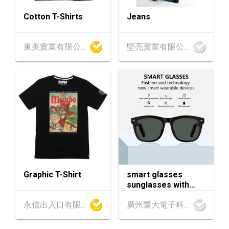
Cotton T-Shirts
Jeans
香港
13.08.2026 - 15.08.2026
13-15
香港貿發局美食商貿博覽 2026 (香港會議展覽
AUG
中心)
東美實業有限公司
堅亮實業有限公司
13-17
香港
13.08.2026 - 17.08.2026
AUG
香港貿發局美食博覽 2026 (香港會議展覽中心)
中國內地
25.08.2026 - 27.08.2026
25-27
中國國際紡織⾯料及輔料（秋冬）博覽會 (202
AUG
6年8月25至27日)
1-5
香港
01.09.2026 - 05.09.2026
SEP
國際名表薈萃 2026 (香港會議展覽中心)
Graphic T-Shirt
smart glasses
sunglasses with
香港
01.09.2026 - 05.09.2026
1-5
bluetooth earphone
香港貿發局香港鐘表展 2026 (香港會議展覽中
SEP
永信出入口有限公司
廣州董大電子科技有限公司
心)