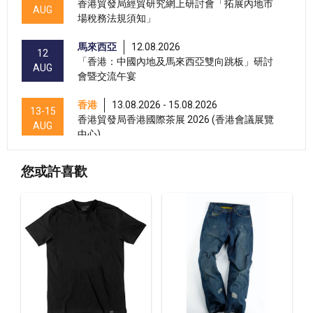
香港貿發局經貿研究網上研討會「拓展內地市
AUG
場稅務法規須知」
馬來西亞
12.08.2026
12
「香港：中國內地及馬來西亞雙向跳板」研討
AUG
會暨交流午宴
香港
13.08.2026 - 15.08.2026
13-15
香港貿發局香港國際茶展 2026 (香港會議展覽
AUG
中心)
香港
13.08.2026 - 17.08.2026
13-17
您或許喜歡
香港貿發局家電‧家居‧博覽 2026 (香港會議展
AUG
覽中心)
香港
13.08.2026 - 15.08.2026
13-15
國際現代化中醫藥及健康產品會議 2026 (香港
AUG
會議展覽中心)
香港
13.08.2026 - 17.08.2026
13-17
香港貿發局美與健生活博覽 2026 (香港會議展
AUG
覽中心)