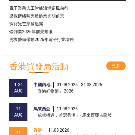
電子業乘人工智能浪潮逆風前行
樂觀情緒照亮燈飾業光明前景
珠寶光芒穿越迷霧
燈飾業2026年前景耀眼
需求勢頭帶動2026年電子行業增長
香港貿發局活動
更多
1-31
中國內地
01.08.2026 - 31.08.2026
AUG
「香港好物節」 2026
11
馬來西亞
11.08.2026
AUG
「成就機遇．首選香港」- 馬來西亞吉隆坡
香港
11.08.2026
11