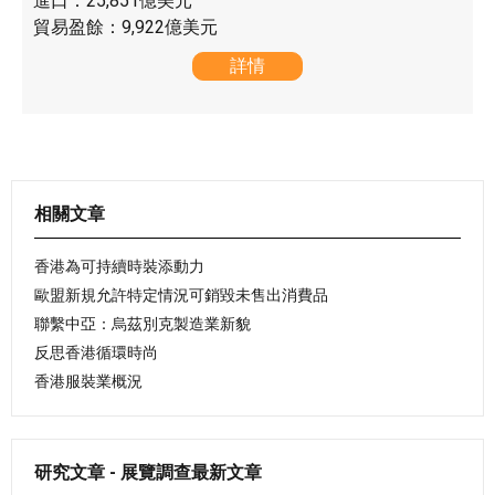
進口：25,851億美元
貿易盈餘：9,922億美元
詳情
相關文章
香港為可持續時裝添動力
歐盟新規允許特定情況可銷毀未售出消費品
聯繫中亞：烏茲別克製造業新貌
反思香港循環時尚
香港服裝業概況
研究文章 - 展覽調查最新文章