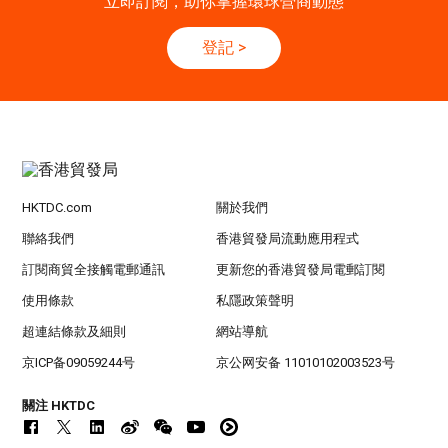
立即訂閱，助你掌握環球營商動態
香港
13.10.2026 - 16.10.2026
13-16
登記
>
香港貿發局香港秋季電子產品展 2026 (香港會
OCT
議展覽中心)
HKTDC.com
關於我們
聯絡我們
香港貿發局流動應用程式
訂閱商貿全接觸電郵通訊
更新您的香港貿發局電郵訂閱
使用條款
私隱政策聲明
超連結條款及細則
網站導航
京ICP备09059244号
京公网安备 11010102003523号
關注 HKTDC