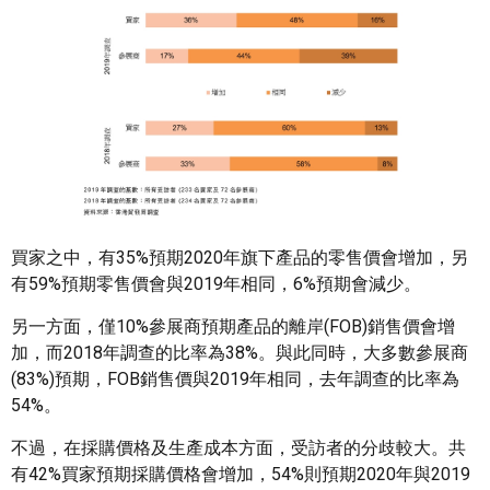
買家之中，有35%預期2020年旗下產品的零售價會增加，另
有59%預期零售價會與2019年相同，6%預期會減少。
另一方面，僅10%參展商預期產品的離岸(FOB)銷售價會增
加，而2018年調查的比率為38%。與此同時，大多數參展商
(83%)預期，FOB銷售價與2019年相同，去年調查的比率為
54%。
不過，在採購價格及生產成本方面，受訪者的分歧較大。共
有42%買家預期採購價格會增加，54%則預期2020年與2019