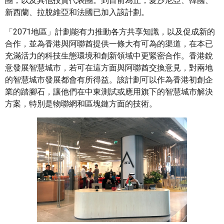
團，以及其他投資代表團。到目前為止，愛沙尼亞、韓國、
新西蘭、拉脫維亞和法國已加入該計劃。
「2071地區」計劃能有力推動各方共享知識，以及促成新的
合作，並為香港與阿聯酋提供一條大有可為的渠道，在本已
充滿活力的科技生態環境和創新領域中更緊密合作。香港銳
意發展智慧城市，若可在這方面與阿聯酋交換意見，對兩地
的智慧城市發展都會有所得益。該計劃可以作為香港初創企
業的踏腳石，讓他們在中東測試或應用旗下的智慧城市解決
方案，特別是物聯網和區塊鏈方面的技術。