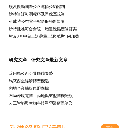
埃及啟動國際公路運輸公約體制
沙特修訂海關程序及保稅區規例
科威特公布電子配送服務新規例
沙特批准海合會統一增值稅協定修訂案
埃及7月中旬上調蘇彝士運河通行附加費
研究文章 - 研究文章最新文章
善用馬來西亞供應鏈優勢
馬來西亞經濟轉型機遇
內地企業捕捉東盟商機
布局跨境電商：內地與東盟商機透視
人工智能與生物科技重塑醫療保健業
更多