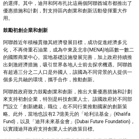
的選擇。其中，迪拜和阿布扎比這兩個阿聯酋城市都推出了
優惠措施和計劃，對支持區內創業和創新活動發揮重大作
用。
鼓勵初創企業和創新
阿聯酋近年積極貫徹其經濟發展目標，成功促進經濟多元
化，不再倚重石油業，成為中東及北非(MENA)地區數一數二
的國際商業中心。當地基礎設施發展完善，加上政府持續推
出刺激經濟措施，吸引世界各地人士前去探求機遇。阿聯酋
有超過三分之二人口是外國人，該國為不同背景的人提供一
個多元共融的環境，攜手合作，推動創新。
阿聯酋政府致力鼓勵創業和創新，推出大量優惠措施和計劃
來支持初創企業，特別是科技創業人士。該國政府於不同部
門設立「創新總裁」職位，在不同行業推動國家的創新策
略。此外，當地也設有2.7億美元的「哈利法基金」(Khalifa
Fund)，以及「迪拜未來基金會」(Dubai Future Foundation)，
以實踐迪拜政府支持創業人士的政策目標。