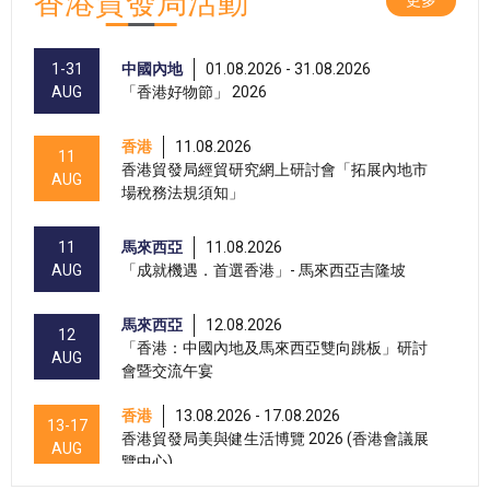
香港貿發局活動
1-31
中國內地
01.08.2026 - 31.08.2026
AUG
「香港好物節」 2026
香港
11.08.2026
11
香港貿發局經貿研究網上研討會「拓展內地市
AUG
場稅務法規須知」
11
馬來西亞
11.08.2026
AUG
「成就機遇．首選香港」- 馬來西亞吉隆坡
馬來西亞
12.08.2026
12
「香港：中國內地及馬來西亞雙向跳板」研討
AUG
會暨交流午宴
香港
13.08.2026 - 17.08.2026
13-17
香港貿發局美與健生活博覽 2026 (香港會議展
AUG
覽中心)