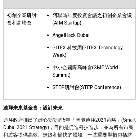
初創企業研討
阿聯酋年度投資會議之初創企業會議
會和高峰會
(AIM Startup)
AngelHack Dubai
GITEX
科技周
(GITEX Technology
Week)
中小企國際高峰會
(SME World
Summit)
STEP
研討會
(STEP Conference)
迪拜未來基金會：設計未來
迪拜政府推出了雄心勃勃的5年「智能迪拜2021策略」(Smart
Dubai 2021 Strategy)，目的是促進科技進步，並為所有市民
和遊客提供高效、無縫和愉快的體驗。一些重要舉措包括將