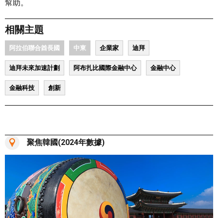
幫助。
相關主題
阿拉伯聯合酋長國
中東
企業家
迪拜
迪拜未來加速計劃
阿布扎比國際金融中心
金融中心
金融科技
創新
聚焦韓國(2024年數據)