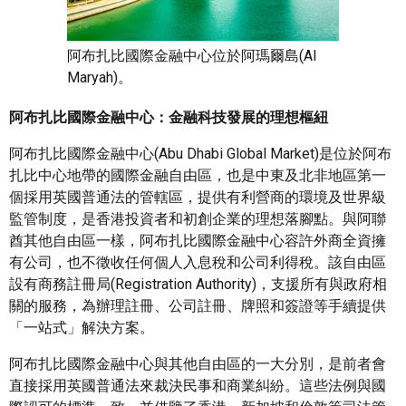
阿布扎比國際金融中心位於阿瑪爾島(Al
Maryah)。
阿布扎比國際金融中心：金融科技發展的理想樞紐
阿布扎比國際金融中心(Abu Dhabi Global Market)是位於阿布
扎比中心地帶的國際金融自由區，也是中東及北非地區第一
個採用英國普通法的管轄區，提供有利營商的環境及世界級
監管制度，是香港投資者和初創企業的理想落腳點。與阿聯
酋其他自由區一樣，阿布扎比國際金融中心容許外商全資擁
有公司，也不徵收任何個人入息稅和公司利得稅。該自由區
設有商務註冊局(Registration Authority)，支援所有與政府相
關的服務，為辦理註冊、公司註冊、牌照和簽證等手續提供
「一站式」解決方案。
阿布扎比國際金融中心與其他自由區的一大分別，是前者會
直接採用英國普通法來裁決民事和商業糾紛。這些法例與國