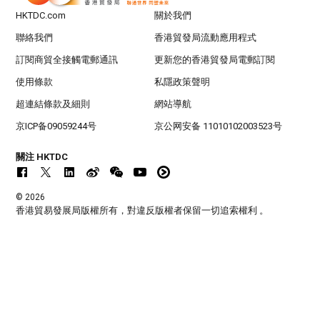
HKTDC.com
關於我們
聯絡我們
香港貿發局流動應用程式
訂閱商貿全接觸電郵通訊
更新您的香港貿發局電郵訂閱
使用條款
私隱政策聲明
超連結條款及細則
網站導航
京ICP备09059244号
京公网安备 11010102003523号
關注 HKTDC
© 2026
香港貿易發展局版權所有，對違反版權者保留一切追索權利 。