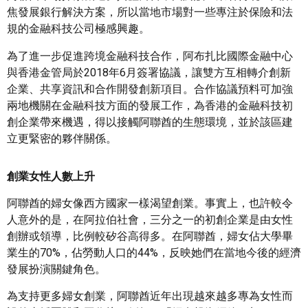
焦發展銀行解決方案，所以當地市場對一些專注於保險和法
規的金融科技公司極感興趣。
為了進一步促進跨境金融科技合作，阿布扎比國際金融中心
與香港金管局於2018年6月簽署協議，讓雙方互相轉介創新
企業、共享資訊和合作開發創新項目。合作協議預料可加強
兩地機關在金融科技方面的發展工作，為香港的金融科技初
創企業帶來機遇，得以接觸阿聯酋的生態環境，並於該區建
立更緊密的夥伴關係。
創業女性人數上升
阿聯酋的婦女像西方國家一樣渴望創業。事實上，也許較令
人意外的是，在阿拉伯社會，三分之一的初創企業是由女性
創辦或領導，比例較矽谷高得多。在阿聯酋，婦女佔大學畢
業生的70%，佔勞動人口的44%，反映她們在當地今後的經濟
發展扮演關鍵角色。
為支持更多婦女創業，阿聯酋近年出現越來越多專為女性而