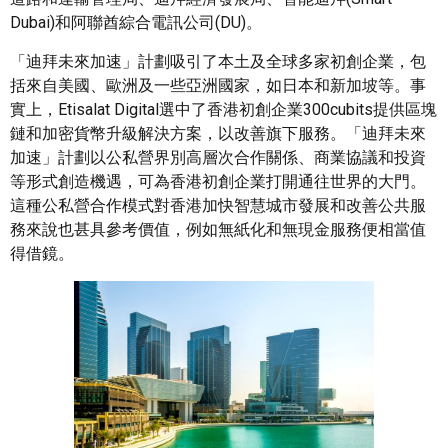
Dubai)和阿聯酋綜合電訊公司(DU)。
「迪拜未來加速」計劃吸引了本土及全球多家初創企業，包
括來自美國、歐洲及一些亞洲國家，如日本和新加坡等。事
實上，Etisalat Digital選中了香港初創企業300cubits提供區塊
鏈和加密貨幣升級解決方案，以改善旗下服務。「迪拜未來
加速」計劃以公私營界別高層次合作關係、商業協議和投資
等形式創造機遇，可為香港初創企業打開通往世界的大門。
這種公私營合作模式對香港加快智慧城市發展和改善公共服
務來說也甚具參考價值，例如無紙化和無現金服務便相當值
得借鏡。