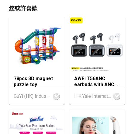
香港
13.08.2026 - 17.08.2026
13-17
您或許喜歡
香港貿發局家電‧家居‧博覽 2026 (香港會議展
AUG
覽中心)
香港
13.08.2026 - 15.08.2026
13-15
香港貿發局美食商貿博覽 2026 (香港會議展覽
AUG
中心)
香港
13.08.2026 - 15.08.2026
13-15
香港貿發局香港國際茶展 2026 (香港會議展覽
AUG
中心)
78pcs 3D magnet
AWEI T56ANC
香港
13.08.2026 - 15.08.2026
13-15
puzzle toy
earbuds with ANC
國際現代化中醫藥及健康產品會議 2026 (香港
AUG
and Screen
會議展覽中心)
GuYi (HK) Industrial Co.,Limited
H.K.Yale International Industry Co., Limited
13-17
香港
13.08.2026 - 17.08.2026
AUG
香港貿發局美食博覽 2026 (香港會議展覽中心)
中國內地
25.08.2026 - 27.08.2026
25-27
中國國際紡織⾯料及輔料（秋冬）博覽會 (202