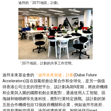
迪拜的「2071地區」計劃。
「2071地區」計劃的共享工作空間。
迪拜未來基金會的
「迪拜未來加速」計劃
(Dubai Future
Accelerators)旨在鼓勵初創企業合作和全球化，是另一個值
得香港公司注意的理想平台。該計劃為期9星期，將政府機構
和企業與入圍的國際初創企業配對，通過使用人工智能、區
塊鏈和物聯網等先進科技，應對行業特定挑戰。該計劃的第
五批合作機構包括12個政府機關和企業，例如迪拜市政府、
道路和運輸管理局、迪拜經濟發展局、智能迪拜(Smart