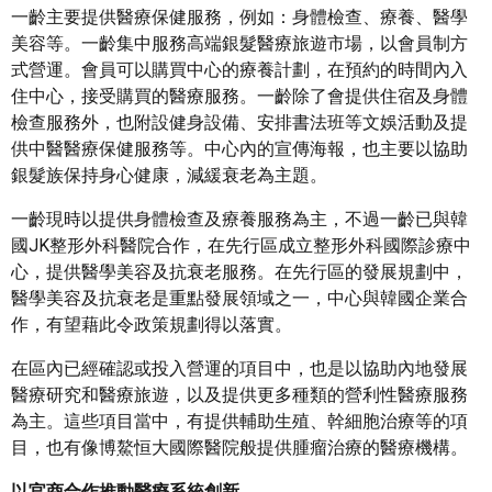
一齡主要提供醫療保健服務，例如：身體檢查、療養、醫學
美容等。一齡集中服務高端銀髮醫療旅遊市場，以會員制方
式營運。會員可以購買中心的療養計劃，在預約的時間內入
住中心，接受購買的醫療服務。一齡除了會提供住宿及身體
檢查服務外，也附設健身設備、安排書法班等文娛活動及提
供中醫醫療保健服務等。中心內的宣傳海報，也主要以協助
銀髮族保持身心健康，減緩衰老為主題。
一齡現時以提供身體檢查及療養服務為主，不過一齡已與韓
國JK整形外科醫院合作，在先行區成立整形外科國際診療中
心，提供醫學美容及抗衰老服務。在先行區的發展規劃中，
醫學美容及抗衰老是重點發展領域之一，中心與韓國企業合
作，有望藉此令政策規劃得以落實。
在區內已經確認或投入營運的項目中，也是以協助內地發展
醫療研究和醫療旅遊，以及提供更多種類的營利性醫療服務
為主。這些項目當中，有提供輔助生殖、幹細胞治療等的項
目，也有像博鰲恒大國際醫院般提供腫瘤治療的醫療機構。
以官商合作推動醫療系統創新