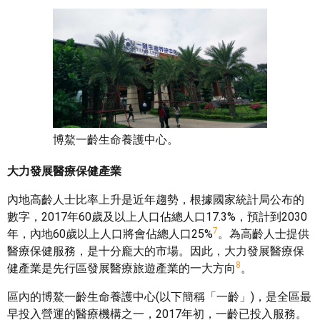
博鰲一齡生命養護中心。
大力發展醫療保健產業
內地高齡人士比率上升是近年趨勢，根據國家統計局公布的
數字，2017年60歲及以上人口佔總人口17.3%，預計到2030
7
年，內地60歲以上人口將會佔總人口25%
。為高齡人士提供
醫療保健服務，是十分龐大的市場。因此，大力發展醫療保
8
健產業是先行區發展醫療旅遊產業的一大方向
。
區內的博鰲一齡生命養護中心(以下簡稱「一齡」)，是全區最
早投入營運的醫療機構之一，2017年初，一齡已投入服務。