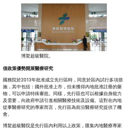
博鰲超級醫院。
借政策優勢開展醫療研究
國務院於2013年批准成立先行區時，同意於區內試行多項措
施，其中包括：國外批准上市，但未獲得內地批准註冊的藥
物，可以申請特殊審批。同樣，先行區也可以根據自身能力
及需要，向政府申請引進相關醫療技術及設備。這對在內地
從事醫療研究的專家而言，先行區為前沿醫療研究提供了機
會。
博鰲超級醫院是先行區內利用以上政策，匯集內地醫療專家