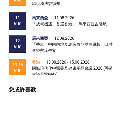
AUG
場稅務法規須知」
11
馬來西亞
11.08.2026
AUG
「成就機遇．首選香港」- 馬來西亞吉隆坡
馬來西亞
12.08.2026
12
「香港：中國內地及馬來西亞雙向跳板」研討
AUG
會暨交流午宴
香港
13.08.2026 - 15.08.2026
13-15
國際現代化中醫藥及健康產品會議 2026 (香港
AUG
會議展覽中心)
香港
13.08.2026 - 17.08.2026
13-17
您或許喜歡
香港貿發局美與健生活博覽 2026 (香港會議展
AUG
覽中心)
香港
13.08.2026 - 17.08.2026
13-17
香港貿發局家電‧家居‧博覽 2026 (香港會議展
AUG
覽中心)