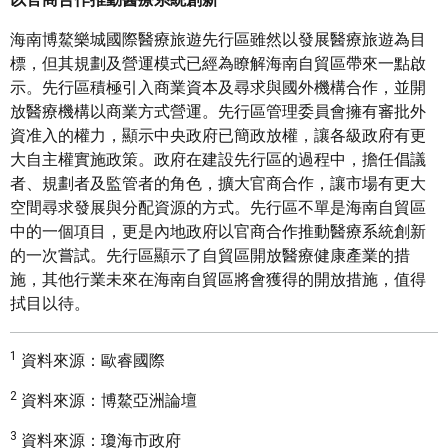
海南博鰲樂城國際醫療旅遊先行區雖然以發展醫療旅遊為目
標，但其規劃及營運模式已經為瞭解海南自貿區帶來一點啟
示。先行區積極引入商業資本及尋求與國外機構合作，並開
放醫療機構以商業方式營運。先行區管理委員會擁有審批外
資准入的權力，顯示中央政府已簡政放權，讓各級政府有更
大自主權實施政策。政府在建設先行區的過程中，擔任倡議
者、規劃者及監管者的角色，擴大官商合作，讓市場有更大
空間尋求發展與分配資源的方式。先行區不單是海南自貿區
中的一個項目，更是內地政府以官商合作推動醫療系統創新
的一次嘗試。先行區顯示了自貿區開放醫療健康產業的措
施，其他行業未來在海南自貿區將會獲得的開放措施，值得
拭目以待。
1
資料來源：歐睿國際
2
資料來源：博鰲亞洲論壇
3
資料來源：瓊海市政府