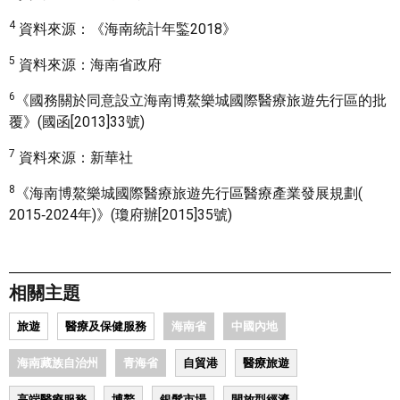
4
資料來源：《海南統計年鍳2018》
5
資料來源：海南省政府
6
《國務關於同意設立海南博鰲樂城國際醫療旅遊先行區的批
覆》(國函[2013]33號)
7
資料來源：新華社
8
《海南博鰲樂城國際醫療旅遊先行區醫療產業發展規劃(
2015‑2024年)》(瓊府辦[2015]35號)
相關主題
旅遊
醫療及保健服務
海南省
中國內地
海南藏族自治州
青海省
自貿港
醫療旅遊
高端醫療服務
博鰲
銀髮市場
開放型經濟