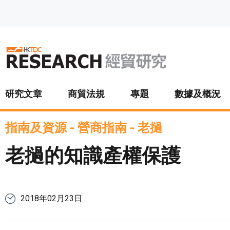
跳至主要內容
研究文章
商貿法規
專題
數據及概況
指南及資源
-
營商指南
-
老撾
老撾的知識產權保護
2018年02月23日