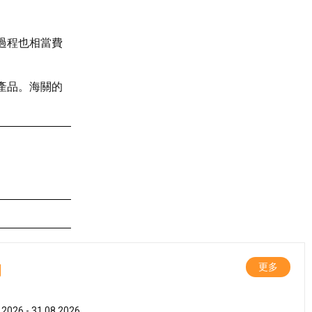
過程也相當費
產品。海關的
動
更多
.2026 - 31.08.2026