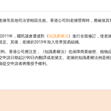
老撾等其他司法管轄區生效。香港公司到老撾營商時，應確保其
2011年，國民議會通過對《
知識產權法
》進行全面修訂，使老
規定。其後，老撾於2013年加入世界貿易組織。
點資料。香港公司應注意，《知識產權法》也保障商業秘密、植物
交申請日期起計90日內翻譯成老撾文。老撾的知識產權法例是根
個提交申請者將獲授予權利。