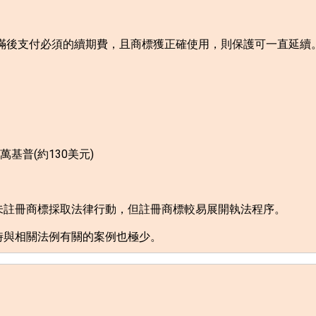
滿後支付必須的續期費，且商標獲正確使用，則保護可一直延續
萬基普
(
約
130
美元
)
未註冊商標採取法律行動，但註冊商標較易展開執法程序。
時與相關法例有關的案例也極少。