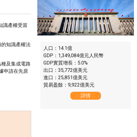
知識產權受當
撾的知識產權法
人口：14.1億
GDP：1,349,084億元人民幣
GDP實質增長：5.0%
品種及集成電路
出口：35,772億美元
據申請在先原
進口：25,851億美元
貿易盈餘：9,922億美元
詳情