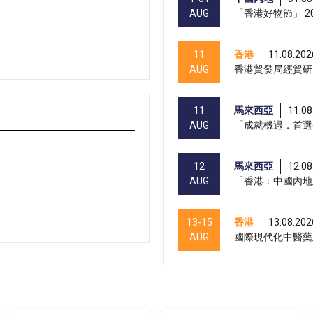
AUG
「香港好物節」 20
11
香港
11.08.202
AUG
香港貿發局經貿研
11
馬來西亞
11.08
AUG
「成就機遇．首選
12
馬來西亞
12.08
AUG
「香港：中國內地
13-15
香港
13.08.202
AUG
國際現代化中醫藥及
13-17
香港
13.08.202
AUG
香港貿發局美與健生