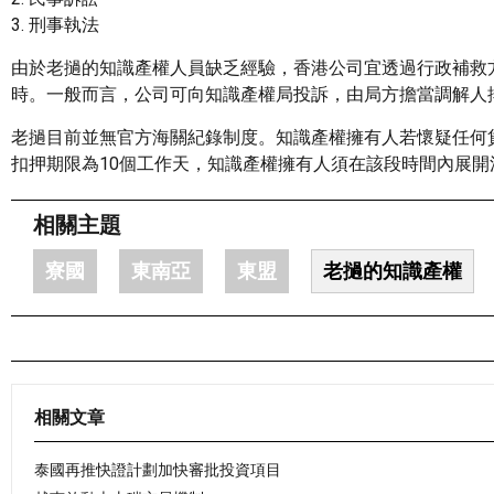
3. 刑事執法
由於老撾的知識產權人員缺乏經驗，香港公司宜透過行政補救
時。一般而言，公司可向知識產權局投訴，由局方擔當調解人
老撾目前並無官方海關紀錄制度。知識產權擁有人若懷疑任何
扣押期限為10個工作天，知識產權擁有人須在該段時間內展
相關主題
寮國
東南亞
東盟
老撾的知識產權
相關文章
泰國再推快證計劃加快審批投資項目