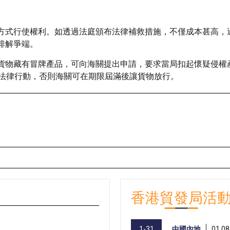
方式行使權利。如透過法庭頒布法律補救措施，不僅成本甚高，
排解爭端。
貨物藏有冒牌產品，可向海關提出申請，要求當局扣起懷疑侵權
開法律行動，否則海關可在期限屆滿後讓貨物放行。
香港貿發局活
1-31
中國內地
01.08