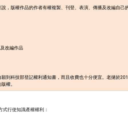
來說，版權作品的作者有權複製、刊登、表演、傳播及改編自己
庫及改編作品
自願到科技部登記權利通知書，而且收費也十分便宜。老撾於
201
的版權。
方式行使知識產權權利：