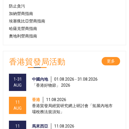
防止貪污
加納營商指南
埃塞俄比亞營商指南
哈薩克營商指南
奧地利營商指南
香港貿發局活動
更多
1-31
中國內地
01.08.2026 - 31.08.2026
AUG
「香港好物節」 2026
香港
11.08.2026
11
香港貿發局經貿研究網上研討會「拓展內地市
AUG
場稅務法規須知」
11
馬來西亞
11.08.2026