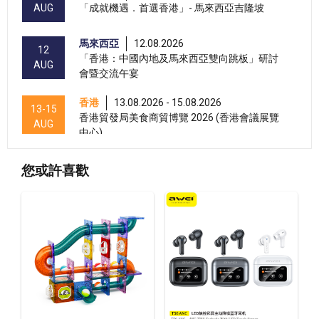
AUG
「成就機遇．首選香港」- 馬來西亞吉隆坡
馬來西亞
12.08.2026
12
「香港：中國內地及馬來西亞雙向跳板」研討
AUG
會暨交流午宴
香港
13.08.2026 - 15.08.2026
13-15
香港貿發局美食商貿博覽 2026 (香港會議展覽
AUG
中心)
香港
13.08.2026 - 15.08.2026
13-15
您或許喜歡
香港貿發局香港國際茶展 2026 (香港會議展覽
AUG
中心)
香港
13.08.2026 - 15.08.2026
13-15
國際現代化中醫藥及健康產品會議 2026 (香港
AUG
會議展覽中心)
香港
13.08.2026 - 17.08.2026
13-17
香港貿發局美與健生活博覽 2026 (香港會議展
AUG
覽中心)