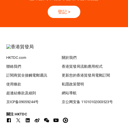
登記
>
香港
13.10.2026 - 16.10.2026
13-16
國際電子組件及生產技術展 2026 (香港會議展
OCT
覽中心)
HKTDC.com
關於我們
聯絡我們
香港貿發局流動應用程式
訂閱商貿全接觸電郵通訊
更新您的香港貿發局電郵訂閱
使用條款
私隱政策聲明
超連結條款及細則
網站導航
京ICP备09059244号
京公网安备 11010102003523号
關注 HKTDC