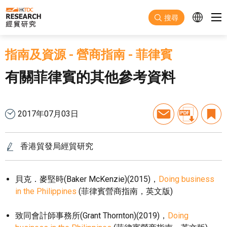
跳至主要內容
搜尋
指南及資源
-
營商指南
-
菲律賓
有關菲律賓的其他參考資料
2017年07月03日
香港貿發局經貿研究
貝克．麥堅時(Baker McKenzie)(2015)，
Doing business
in the Philippines
(菲律賓營商指南，英文版)
致同會計師事務所(Grant Thornton)(2019)，
Doing