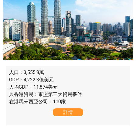
人口：3,555.8萬
GDP：4,222.3億美元
人均GDP：11,874美元
與香港貿易：東盟第三大貿易夥伴
在港馬來西亞公司：110家
詳情