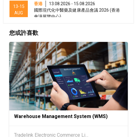
香港
13.08.2026 - 15.08.2026
13-15
國際現代化中醫藥及健康產品會議 2026 (香港
AUG
會議展覽中心)
香港
13.08.2026 - 17.08.2026
13-17
您或許喜歡
香港貿發局美與健生活博覽 2026 (香港會議展
AUG
覽中心)
香港
13.08.2026 - 17.08.2026
13-17
香港貿發局家電‧家居‧博覽 2026 (香港會議展
AUG
覽中心)
香港
13.08.2026 - 15.08.2026
13-15
香港貿發局美食商貿博覽 2026 (香港會議展覽
AUG
中心)
香港
13.08.2026 - 15.08.2026
13-15
香港貿發局香港國際茶展 2026 (香港會議展覽
AUG
Warehouse Management System (WMS)
中心)
13-17
香港
13.08.2026 - 17.08.2026
Tradelink Electronic Commerce Limited