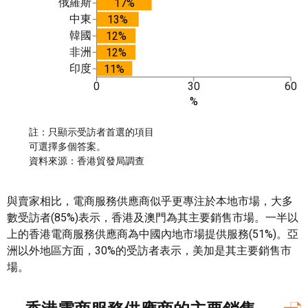
俄羅斯
17%
中東
13%
韓國
12%
非洲
12%
印度
11%
0
30
60
%
註：只顯示受訪者首選的項目
可選擇多個答案。
資料來源：香港貿發局調查
與賣家相比，電商服務供應商似乎更專注於本地市場，大多
數受訪者(85%)表示，香港及澳門為其主要銷售市場。一半以
上的香港電商服務供應商為中國內地市場提供服務(51%)。亞
洲以外地區方面，30%的受訪者表示，美加是其主要銷售市
場。