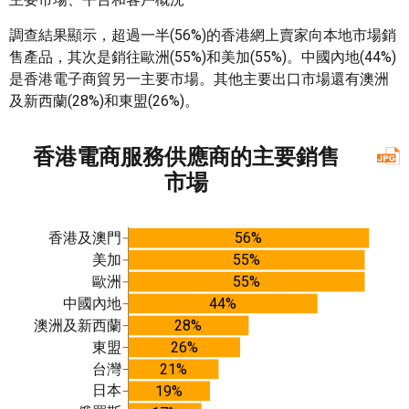
調查結果顯示，超過一半(56%)的香港網上賣家向本地市場銷
售產品，其次是銷往歐洲(55%)和美加(55%)。中國內地(44%)
是香港電子商貿另一主要市場。其他主要出口市場還有澳洲
及新西蘭(28%)和東盟(26%)。
香港電商服務供應商的主要銷售
市場
香港及澳門
56%
美加
55%
歐洲
55%
中國內地
44%
澳洲及新西蘭
28%
東盟
26%
台灣
21%
日本
19%