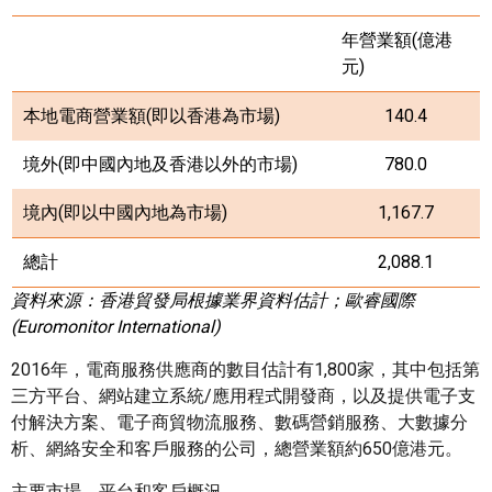
年營業額
(
億港
元
)
本地電商營業額
(
即以香港為市場
)
140.4
境外
(
即中國內地及香港以外的市場
)
780.0
境內
(
即以中國內地為市場
)
1,167.7
總計
2,088.1
資料來源：香港貿發局根據業界資料估計；歐睿國際
(Euromonitor International)
2016年，電商服務供應商的數目估計有1,800家，其中包括第
三方平台、網站建立系統/應用程式開發商，以及提供電子支
付解決方案、電子商貿物流服務、數碼營銷服務、大數據分
析、網絡安全和客戶服務的公司，總營業額約650億港元。
主要市場、平台和客戶概況