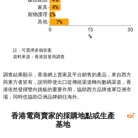
家具
4%
寵物護理
2%
其他
7%
0
15
30
%
註：可選擇多個答案
資料來源：香港貿發局調查
調查結果顯示，香港網上賣家及平台銷售的產品，來自西方
與東方者皆有，說明即使出口從傳統渠道轉向數碼渠道，香
港依然發揮雙向跳板的重要作用，協助西方品牌進軍亞洲市
場，同時也協助亞洲品牌銷往海外。
香港電商賣家的採購地點或生產
基地