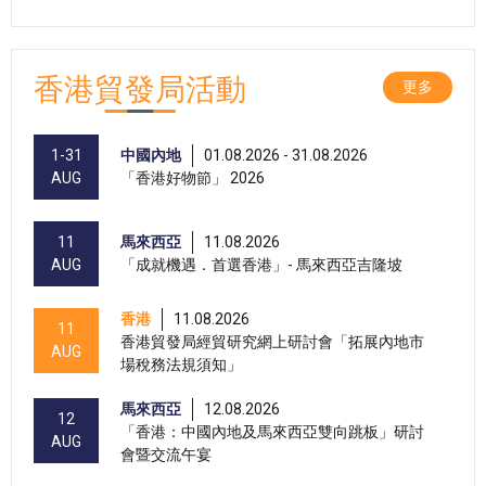
香港貿發局活動
更多
1-31
中國內地
01.08.2026 - 31.08.2026
AUG
「香港好物節」 2026
11
馬來西亞
11.08.2026
AUG
「成就機遇．首選香港」- 馬來西亞吉隆坡
香港
11.08.2026
11
香港貿發局經貿研究網上研討會「拓展內地市
AUG
場稅務法規須知」
馬來西亞
12.08.2026
12
「香港：中國內地及馬來西亞雙向跳板」研討
AUG
會暨交流午宴