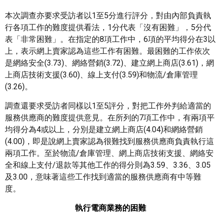
本次調查亦要求受訪者以1至5分進行評分，對由內部負責執
行各項工作的難度提供看法，1分代表「沒有困難」，5分代
表「非常困難」。在指定的8項工作中，6項的平均得分在3以
上，表示網上賣家認為這些工作有困難。最困難的工作依次
是網絡安全(3.73)、網絡營銷(3.72)、建立網上商店(3.61)，網
上商店技術支援(3.60)、線上支付(3.59)和物流/倉庫管理
(3.26)。
調查還要求受訪者同樣以1至5評分，對把工作外判給適當的
服務供應商的難度提供意見。在所列的7項工作中，有兩項平
均得分為4或以上，分別是建立網上商店(4.04)和網絡營銷
(4.00)，即是說網上賣家認為很難找到服務供應商負責執行這
兩項工作。至於物流/倉庫管理、網上商店技術支援、網絡安
全和線上支付/退款等其他工作的得分則為3.59、3.36、3.05
及3.00，意味著這些工作找到適當的服務供應商有中等難
度。
執行電商業務的困難