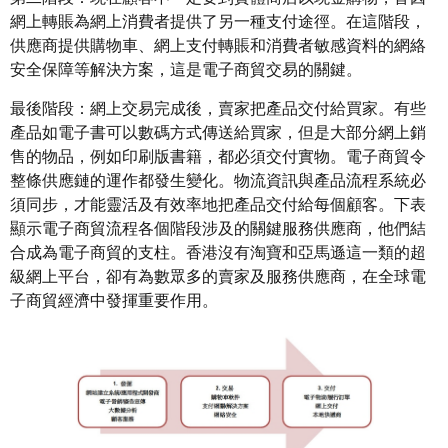
網上轉賬為網上消費者提供了另一種支付途徑。在這階段，
供應商提供購物車、網上支付轉賬和消費者敏感資料的網絡
安全保障等解決方案，這是電子商貿交易的關鍵。
最後階段：網上交易完成後，賣家把產品交付給買家。有些
產品如電子書可以數碼方式傳送給買家，但是大部分網上銷
售的物品，例如印刷版書籍，都必須交付實物。電子商貿令
整條供應鏈的運作都發生變化。物流資訊與產品流程系統必
須同步，才能靈活及有效率地把產品交付給每個顧客。下表
顯示電子商貿流程各個階段涉及的關鍵服務供應商，他們結
合成為電子商貿的支柱。香港沒有淘寶和亞馬遜這一類的超
級網上平台，卻有為數眾多的賣家及服務供應商，在全球電
子商貿經濟中發揮重要作用。