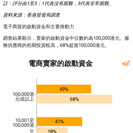
註：評分由
1
至
5
；
1
代表沒有困難，
5
代表非常困難。
資料來源：香港貿發局調查
電子商貿的啟動資金和主要推動力
調查結果顯示，賣家的啟動資金中位數約為100,000港元。服
務供應商的初期投資較高，68%超過100,000港元。
電商賣家的啟動資金
49%
100,000港
元或以上
68%
10,001至
41%
100,000港
元
28%