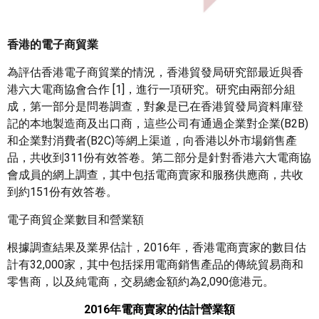
香港的電子商貿業
為評估香港電子商貿業的情況，香港貿發局研究部最近與香
港六大電商協會合作 [1]，進行一項研究。研究由兩部分組
成，第一部分是問卷調查，對象是已在香港貿發局資料庫登
記的本地製造商及出口商，這些公司有通過企業對企業(B2B)
和企業對消費者(B2C)等網上渠道，向香港以外市場銷售產
品，共收到311份有效答卷。第二部分是針對香港六大電商協
會成員的網上調查，其中包括電商賣家和服務供應商，共收
到約151份有效答卷。
電子商貿企業數目和營業額
根據調查結果及業界估計，2016年，香港電商賣家的數目估
計有32,000家，其中包括採用電商銷售產品的傳統貿易商和
零售商，以及純電商，交易總金額約為2,090億港元。
2016
年電商賣家的估計營業額