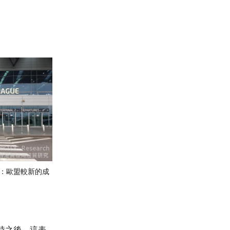
：歐盟較新的成
時之後。這表