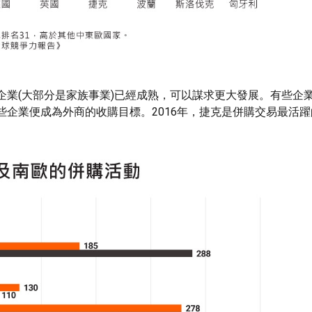
企業(大部分是家族事業)已經成熟，可以謀求更大發展。有些企
企業便成為外商的收購目標。2016年，捷克是併購交易最活