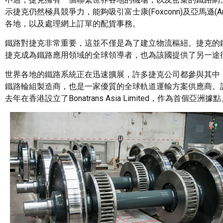
示捷克仍然極具競爭力，能夠吸引富士康(Foxconn)及亞馬遜
各地，以及處理網上訂單的配貨事務。
鐵路對捷克非常重要，這並不僅是為了建立物流樞紐。捷克的
捷克成為鐵路應用領域的全球領導者，也為該國提供了另一途
世界各地的鐵路系統正在迅速擴展，許多捷克公司都參與其中，輪組製造商
鐵路輪組製造商，也是一家優質的全球軌道運輸方案供應商。該
去年在香港設立了Bonatrans Asia Limited，作為首個亞洲據