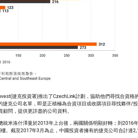
est(捷克投資署)推出了CzechLink計劃，協助他們尋找合資
ts)的捷克公司名單，即是正積極為合資項目或收購項目尋找夥伴/
資顧問，提供更詳盡的公司資料。
米洛什澤曼於2013年上台後，兩國關係明顯好轉；到2016
。截至2017年3月為止，中國投資者擁有的捷克公司合計達2,1