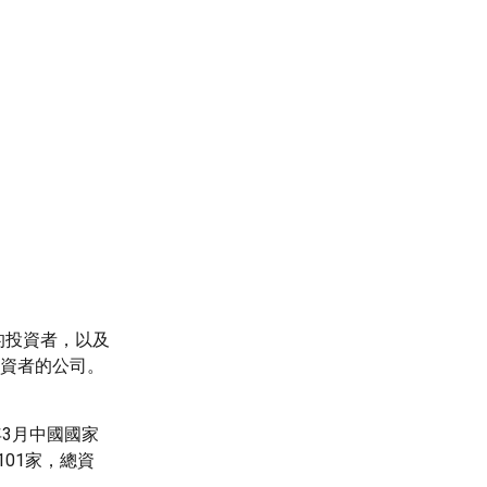
格的投資者，以及
投資者的公司。
年3月中國國家
01家，總資