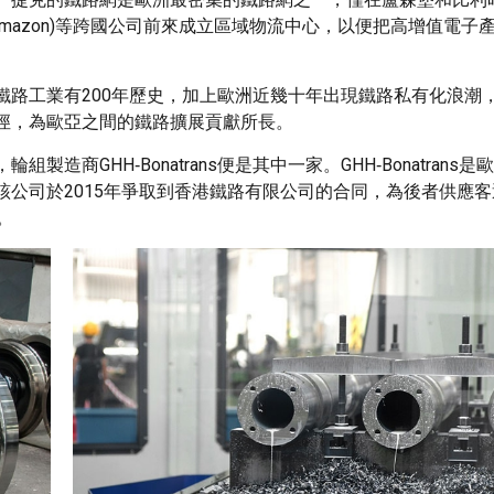
(Amazon)等跨國公司前來成立區域物流中心，以便把高增值電子
鐵路工業有200年歷史，加上歐洲近幾十年出現鐵路私有化浪潮
徑，為歐亞之間的鐵路擴展貢獻所長。
GHH‑Bonatrans便是其中一家。GHH‑Bonatrans
公司於2015年爭取到香港鐵路有限公司的合同，為後者供應
點。