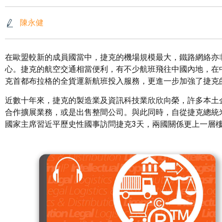
陳永健
在歐盟較新的成員國當中，捷克的機場規模最大，鐵路網絡亦
心。捷克的航空交通相當便利，有不少航班飛往中國內地，在
克首都布拉格的全貨運新航班投入服務，更進一步加強了捷克
近數十年來，捷克的製造業及資訊科技業欣欣向榮，許多本土
合作擴展業務，或是出售整間公司。與此同時，自從捷克總統米洛
國家主席習近平歷史性國事訪問捷克3天，兩國關係更上一層