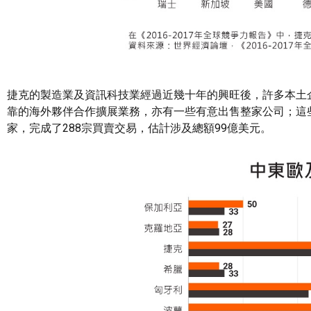
捷克的製造業及資訊科技業經過近幾十年的興旺後，許多本土
靠的海外夥伴合作擴展業務，亦有一些有意出售整家公司；這些
家，完成了288宗買賣交易，估計涉及總額99億美元。