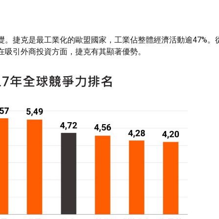
礎。捷克是最工業化的歐盟國家，工業佔整體經濟活動逾47%。
在吸引外商投資方面，捷克有其顯著優勢。