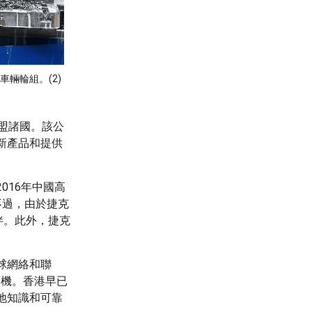
道車輛輪組。(2)
東盟諸國。該公
新產品和提供
016年中國高
不過，由於捷克
伴。此外，捷克
球網絡和聯
商機。香港早已
地知識和可靠