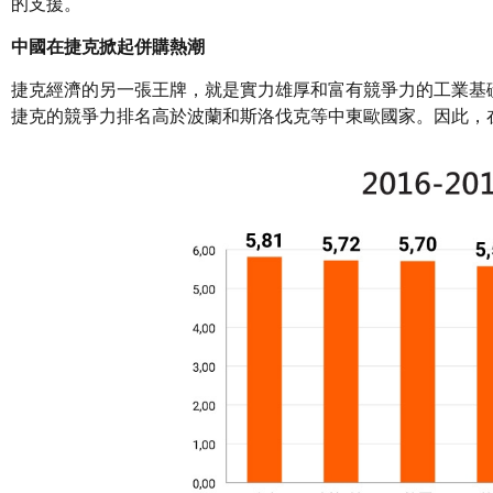
的支援。
中國在捷克掀起併購熱潮
捷克經濟的另一張王牌，就是實力雄厚和富有競爭力的工業基
捷克的競爭力排名高於波蘭和斯洛伐克等中東歐國家。因此，