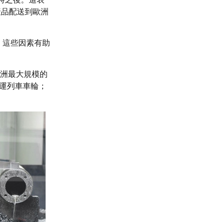
產品配送到歐洲
，這些因素有助
是歐洲最大規模的
客運列車車輪；