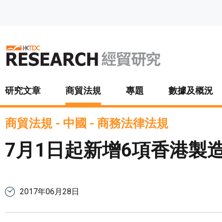
跳至主要內容
研究文章
商貿法規
專題
數據及概況
商貿法規
-
中國
-
商務法律法規
7月1日起新增6項香港製造
2017年06月28日