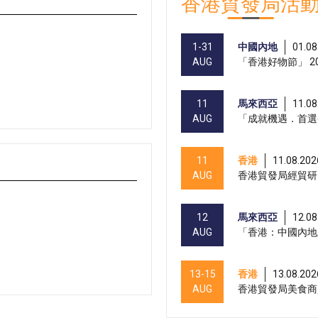
香港貿發局活
1-31
中國內地
01.08
AUG
「香港好物節」 20
11
馬來西亞
11.08
AUG
「成就機遇．首選
11
香港
11.08.202
AUG
香港貿發局經貿研
12
馬來西亞
12.08
AUG
「香港：中國內地
13-15
香港
13.08.202
AUG
香港貿發局美食商貿