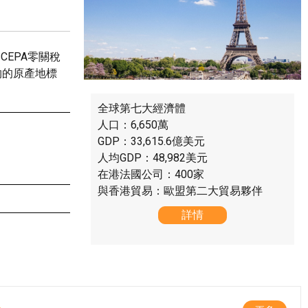
CEPA零關稅
物的原產地標
全球第七大經濟體
人口：6,650萬
GDP：33,615.6億美元
人均GDP：48,982美元
在港法國公司：400家
與香港貿易：歐盟第二大貿易夥伴
詳情