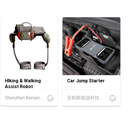
6 - 15.08.2026
茶展 2026 (香港會議展覽中心)
6 - 15.08.2026
健康產品會議 2026 (香港會議展覽中心)
6 - 17.08.2026
活博覽 2026 (香港會議展覽中心)
6 - 17.08.2026
HIking & Walking
Car Jump Starter
 2026 (香港會議展覽中心)
Assist Robot
Shenzhen Kenqing Technology Co., Ltd.
安柏斯能源科技有限公司
6 - 17.08.2026
‧博覽 2026 (香港會議展覽中心)
.2026 - 27.08.2026
輔料（秋冬）博覽會 (2026年8月25至27日)