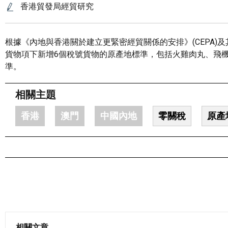
香港貿發局經貿研究
根據《內地與香港關於建立更緊密經貿關係的安排》(CEPA)及
貨物項下新增6個稅號貨物的原產地標準，包括火雞肉丸、飛
準。
相關主題
香港
澳門
中國內地
零關稅
原產
相關文章