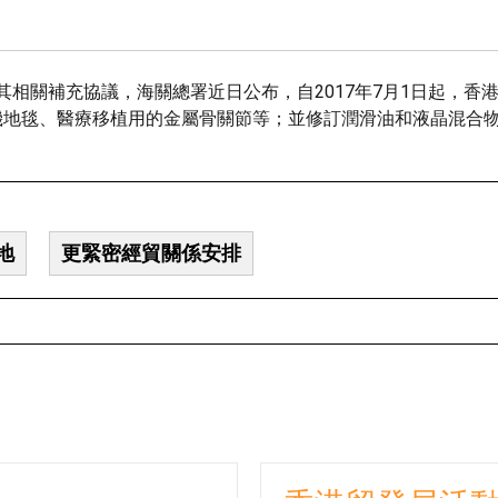
其相關補充協議，海關總署近日公布，自2017年7月1日起，香港
機地毯、醫療移植用的金屬骨關節等；並修訂潤滑油和液晶混合
地
更緊密經貿關係安排