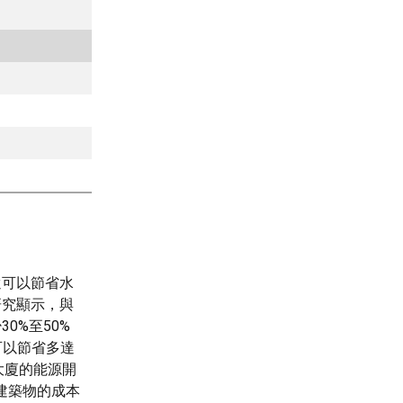
還可以節省水
研究顯示，與
0%至50%
可以節省多達
公大廈的能源開
建築物的成本