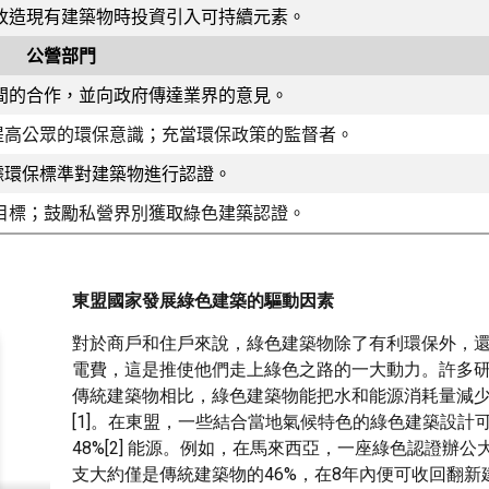
改造現有建築物時投資引入可持續元素。
公營部門
間的合作，並向政府傳達業界的意見。
提高公眾的環保意識；充當環保政策的監督者。
據環保標準對建築物進行認證。
目標；鼓勵私營界別獲取綠色建築認證。
東盟國家發展綠色建築的驅動因素
對於商戶和住戶來說，綠色建築物除了有利環保外，
電費，這是推使他們走上綠色之路的一大動力。許多
傳統建築物相比，綠色建築物能把水和能源消耗量減少3
[1]。在東盟，一些結合當地氣候特色的綠色建築設計
48%[2] 能源。例如，在馬來西亞，一座綠色認證辦
支大約僅是傳統建築物的46%，在8年內便可收回翻新