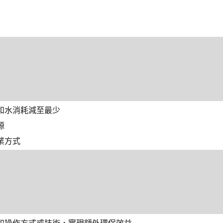
和水消耗減至最少
源
業方式