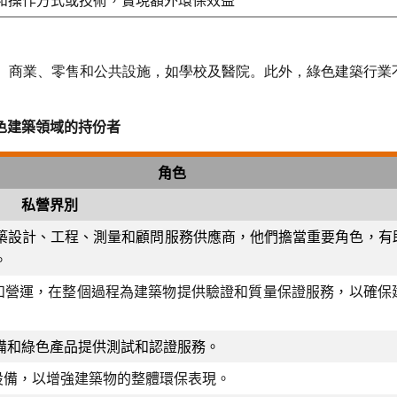
和操作方式或技術，實現額外環保效益
、商業、零售和公共設施，如學校及醫院。此外，綠色建築行業
色建築領域的持份者
角色
私營界別
築設計、工程、測量和顧問服務供應商，他們擔當重要角色，有
。
和營運，在整個過程為建築物提供驗證和質量保證服務，以確保
備和綠色產品提供測試和認證服務。
設備，以增強建築物的整體環保表現。