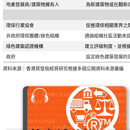
地產發展商
/
建築物擁有人
為新建築物或在翻新
環保行業協會
促進環保相關業界之
非政府環保團體
/
綠色組織
通過組織社區活動來
綠色建築認證機構
建立評級制度，並根
政府
設定綠色建築發展的
資料來源：香港貿發局經貿研究根據多個公開資料來源彙編