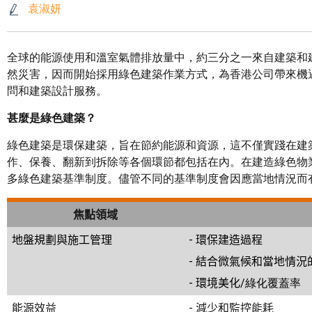
袁淑妍
全球的能源使用和溫室氣體排放量中，約三分之一來自建築和
然災害，因而開始採用綠色建築作業方式，為香港公司帶來機
問和建築設計服務。
甚麼是綠色建築？
綠色建築是環保建築，旨在節約能源和資源，這不僅實踐在建
作、保養、翻新到拆除等各個環節都包括在內。在建造綠色物
多綠色建築基準制度。儘管不同的基準制度會因應當地情況而
焦點領域
地盤規劃與施工管理
-
環保建造過程
-
結合微氣候和當地情況
-
環境美化
/綠化覆蓋率
能源效益
-
減少和監控能耗