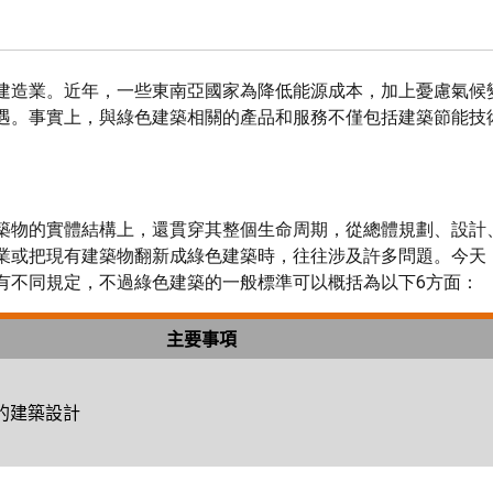
建造業。近年，一些東南亞國家為降低能源成本，加上憂慮氣候
遇。事實上，與綠色建築相關的產品和服務不僅包括建築節能技
築物的實體結構上，還貫穿其整個生命周期，從總體規劃、設計
業或把現有建築物翻新成綠色建築時，往往涉及許多問題。今天
有不同規定，不過綠色建築的一般標準可以概括為以下6方面：
主要事項
的建築設計