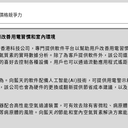
價格競爭力
據
改善用電習慣和室內環境
家香港科技公司，專門提供軟件平台以幫助用戶改善用電習
氣質素的實時數據分析。除了為客戶提供軟件外，該公司還
的喜好去控制各種設備，用戶也可以通過流動應用程式遙距
為。向藍天的軟件配備人工智能
(AI)
技術，可提供用電警示
，該公司也會為硬件的更換或翻新提供節省成本建議，以及
器配合高性能空氣過濾裝置，可有效去除有害微粒、病原體
等病原體的風險。向藍天
的
節能和室內空氣質素解決方案能