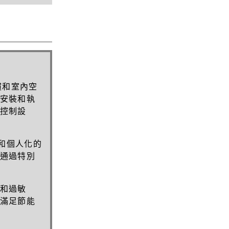
慣和室內空
安裝和執
控制設
和個人化的
通過特別
和過敏
滿足節能