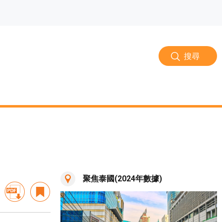
搜尋
聚焦泰國(2024年數據)