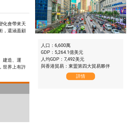
變化會帶來天
術，還涵蓋顧
人口：6,600萬
GDP：5,264.1億美元
人均GDP：7,492美元
、建造、運
與香港貿易：東盟第四大貿易夥伴
，世界上有許
詳情