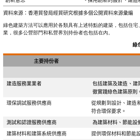
創新意念
-
採用創新的設計、建造
資料來源：香港貿發局經貿研究根據多個公開資料來源彙編
綠色建築方法可以應用於各類具有上述特點的建築，包括住宅
業，很多公營部門和私營界別持份者也包括在內。
綠
主要持份者
建造服務業業者
包括建築及建造、建
徹實踐綠色建築原則
環保調試服務供應商
從規劃到設計、建造
符合環保要求。
測試和認證服務供應商
為建築材料、節能設
建築材料和建築系統供應商
提供環保材料和節能